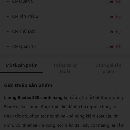
CN Quận 9
Liên hệ
CN Tân Phú 2
Liên hệ
CN Thủ Đức
Liên hệ
CN Quận 10
Liên hệ
Mô tả sản phẩm
Thông số kỹ
Đánh giá sản
thuật
phẩm
Giới thiệu sản phẩm
Lining Bladex 800 chính hãng
là mẫu vợt nổi bật thuộc dòng
Bladex của Lining, được thiết kế dành cho người chơi yêu
thích tốc độ, phản tạt nhanh và khả năng kiểm soát cầu ổn
định. Với thiết kế khí động học hiện đại, cây vợt mang lại cảm