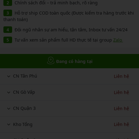
Chính sách đổi – trả minh bạch, rõ ràng
Hỗ trợ ship COD toàn quốc (Được kiểm tra hàng trước khi
thanh toán)
Đội ngũ nhân sự am hiểu, tận tâm, Inbox tư vấn 24/24
Tư vấn xem sản phẩm full HD thực tế tại group
Zalo
Đang có hàng tại
CN Tân Phú
Liên hệ
CN Gò Vấp
Liên hệ
CN Quận 3
Liên hệ
Kho Tổng
Liên hệ