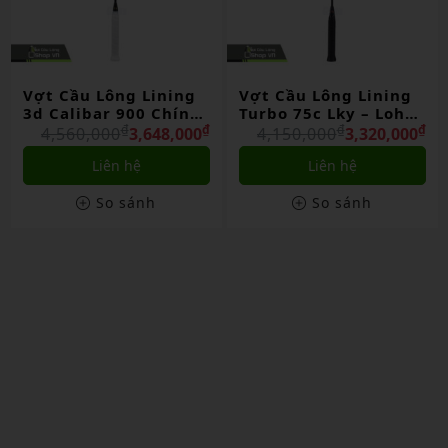
Vợt Cầu Lông Lining
Vợt Cầu Lông Lining
Turbo 75c Lky – Loh
Bladex 700 Chính
Kean Yew Chính Hãng
₫
₫
Hãng
₫
₫
4,150,000
3,320,000
4,500,000
3,600,000
Liên hệ
Liên hệ
So sánh
So sánh