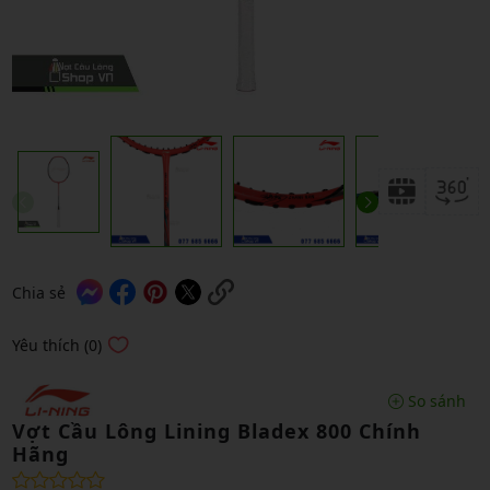
Chia sẻ
Yêu thích (0)
So sánh
Vợt Cầu Lông Lining Bladex 800 Chính
Hãng