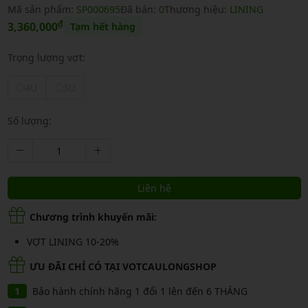
Mã sản phẩm:
SP000695
Đã bán:
0
Thương hiệu:
LINING
₫
3,360,000
Tạm hết hàng
Trọng lượng vợt:
4U
3U
Số lượng:
Liên hệ
Chương trình khuyến mãi:
VỢT LINING 10-20%
ƯU ĐÃI CHỈ CÓ TẠI VOTCAULONGSHOP
Bảo hành chính hãng 1 đổi 1 lên đến 6 THÁNG