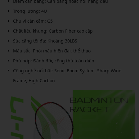
Điểm cân bằng: Cân bằng hoặc hơi nặng đầu
Trọng lượng: 4U
Chu vi cán cầm: G5
Chất liệu khung: Carbon Fiber cao cấp
Sức căng tối đa: Khoảng 30LBS
Màu sắc: Phối màu hiện đại, thể thao
Phù hợp: Đánh đôi, công thủ toàn diện
Công nghệ nổi bật: Sonic Boom System, Sharp Wind
Frame, High Carbon