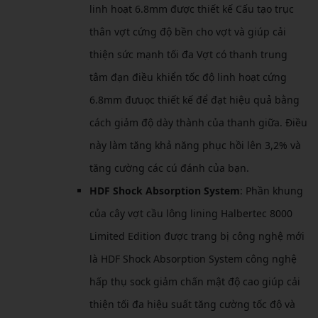
linh hoạt 6.8mm được thiết kế Cấu tạo trục
thân vợt cứng độ bền cho vợt và giúp cải
thiện sức mạnh tối đa Vợt có thanh trung
tâm đạn điều khiển tốc độ linh hoạt cứng
6.8mm đưuọc thiết kế để đạt hiệu quả bằng
cách giảm độ dày thành của thanh giữa. Điều
này làm tăng khả năng phục hồi lên 3,2% và
tăng cường các cú đánh của bạn.
HDF Shock Absorption System
: Phần khung
của cây vợt cầu lông lining Halbertec 8000
Limited Edition được trang bị công nghệ mới
là HDF Shock Absorption System công nghệ
hấp thụ sock giảm chấn mật độ cao giúp cải
thiện tối đa hiệu suất tăng cường tốc độ và