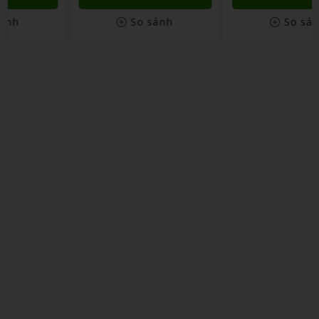
So sánh
So sánh