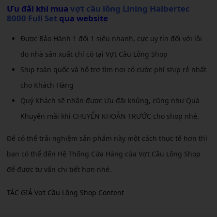
Ưu đãi khi mua
vợt cầu lông Lining Halbertec
8000 Full Set
qua website
Được Bảo Hành 1 đổi 1 siêu nhanh, cực uy tín đối với lỗi
do nhà sản xuất chỉ có tại Vợt Cầu Lông Shop
Ship toàn quốc và hỗ trợ tìm nơi có cước phí ship rẻ nhất
cho Khách Hàng
Quý Khách sẽ nhận được Ưu đãi khủng, cũng như Quà
Khuyến mãi khi CHUYỂN KHOẢN TRƯỚC cho shop nhé.
Để có thể trải nghiệm sản phẩm này một cách thực tế hơn thì
bạn có thể đến Hệ Thống Cửa Hàng của Vợt Cầu Lông Shop
để được tư vấn chi tiết hơn nhé.
TÁC GIẢ Vợt Cầu Lông Shop Content