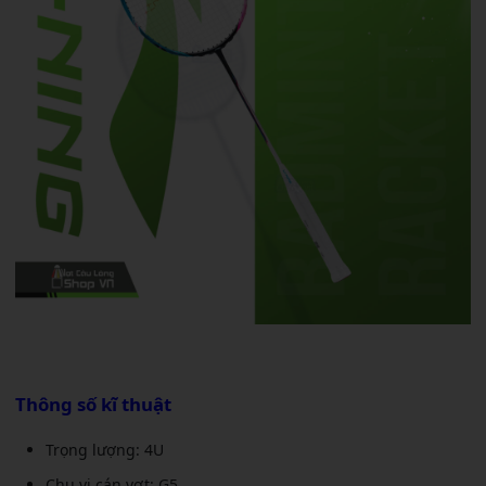
Thông số kĩ thuật
Trọng lượng: 4U
Chu vi cán vợt: G5