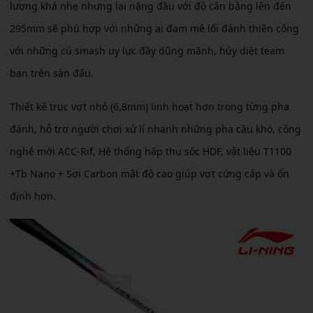
lượng khá nhẹ nhưng lại nặng đầu với độ cân bằng lên đến
295mm sẽ phù hợp với những ai đam mê lối đánh thiên công
với những cú smash uy lực đầy dũng mãnh, hủy diệt team
bạn trên sàn đấu.
Thiết kế trục vợt nhỏ (6,8mm) linh hoạt hơn trong từng pha
đánh, hỗ trợ người chơi xử lí nhanh những pha cầu khó, công
nghệ mới ACC-Rif, Hệ thống hấp thụ sốc HDF, vật liệu T1100
+Tb Nano + Sợi Carbon mật độ cao giúp vợt cứng cáp và ổn
định hơn.