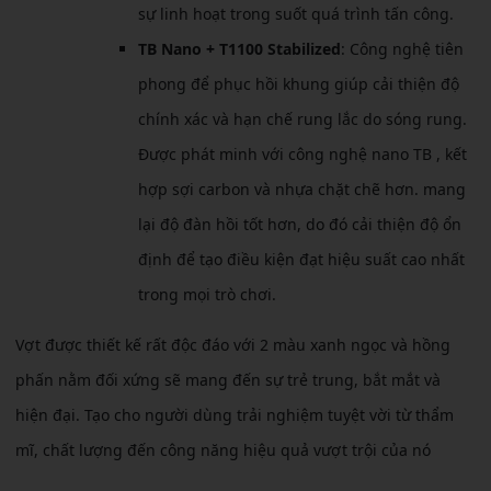
sự linh hoạt trong suốt quá trình tấn công.
TB Nano + T1100 Stabilized
: Công nghệ tiên
phong để phục hồi khung giúp cải thiện độ
chính xác và hạn chế rung lắc do sóng rung.
Được phát minh với công nghệ nano TB , kết
hợp sợi carbon và nhựa chặt chẽ hơn. mang
lại độ đàn hồi tốt hơn, do đó cải thiện độ ổn
định để tạo điều kiện đạt hiệu suất cao nhất
trong mọi trò chơi.
Vợt được thiết kế rất độc đáo với 2 màu xanh ngọc và hồng
phấn nằm đối xứng sẽ mang đến sự trẻ trung, bắt mắt và
hiện đại. Tạo cho người dùng trải nghiệm tuyệt vời từ thẩm
mĩ, chất lượng đến công năng hiệu quả vượt trội của nó