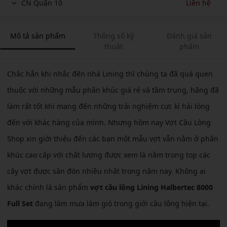
CN Quận 10
Liên hệ
Mô tả sản phẩm
Thông số kỹ
Đánh giá sản
thuật
phẩm
Chắc hẳn khi nhắc đến nhà Lining thì chúng ta đã quá quen
thuộc với những mẫu phân khúc giá rẻ và tầm trung, hãng đã
làm rất tốt khi mang đến những trải nghiệm cực kì hài lòng
đến với khác hàng của mình. Nhưng hôm nay Vợt Cầu Lông
Shop xin giới thiệu đến các bạn một mẫu vợt vẫn nằm ở phân
khúc cao cấp với chất lượng được xem là nằm trong top các
cây vợt được săn đón nhiều nhất trong năm nay. Không ai
khác chính là sản phẩm
vợt cầu lông Lining Halbertec 8000
Full Set
đang làm mưa làm gió trong giới cầu lông hiện tại.