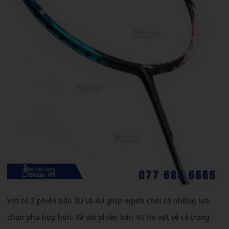
Vợt có 2 phiên bản 3U và 4U giúp người chơi có những lựa
chọn phù hợp hơn. Và với phiên bản 4U thì vợt sẽ có trọng