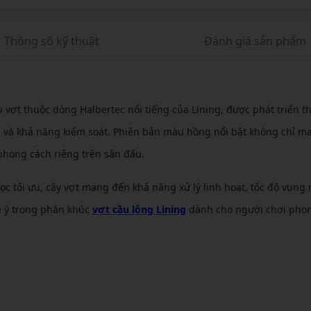
Thông số kỹ thuật
Đánh giá sản phẩm
 vợt thuộc dòng Halbertec nổi tiếng của Lining, được phát triển t
và khả năng kiểm soát. Phiên bản màu hồng nổi bật không chỉ ma
phong cách riêng trên sân đấu.
ọc tối ưu, cây vợt mang đến khả năng xử lý linh hoạt, tốc độ vung
ú ý trong phân khúc
vợt cầu lông Lining
dành cho người chơi phon