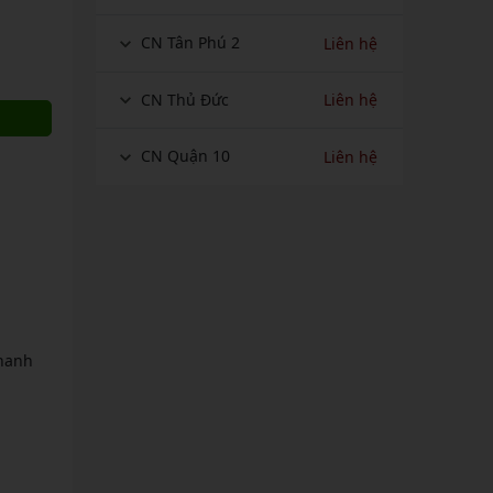
CN Tân Phú 2
Liên hệ
CN Thủ Đức
Liên hệ
CN Quận 10
Liên hệ
thanh