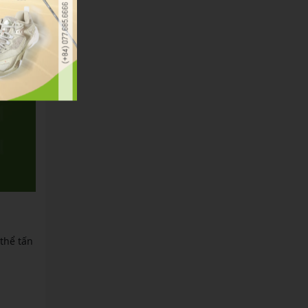
thể tấn