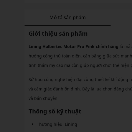
Mô tả sản phẩm
Giới thiệu sản phẩm
Lining Halbertec Motor Pro Pink chính hãng
là mẫu
hướng công thủ toàn diện, cân bằng giữa sức mạnh 
tính thẩm mỹ cao mà còn giúp người chơi thể hiện 
Sở hữu công nghệ hiện đại cùng thiết kế khí động h
và cảm giác đánh ổn định. Đây là lựa chọn đáng ch
và bán chuyên.
Thông số kỹ thuật
Thương hiệu: Lining