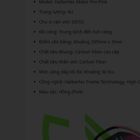
Model: Halbertec Motor Pro Pink
Trọng lượng: 4U
Chu vi cán vợt: G5/S2
Độ cứng: Trung bình đến hơi cứng
Điểm cân bằng: Khoảng 295mm ± 5mm
Chất liệu khung: Carbon Fiber cao cấp
Chất liệu thân vợt: Carbon Fiber
Mức căng dây tối đa: Khoảng 30 lbs
Công nghệ: Halbertec Frame Technology, High 
Màu sắc: Hồng (Pink)