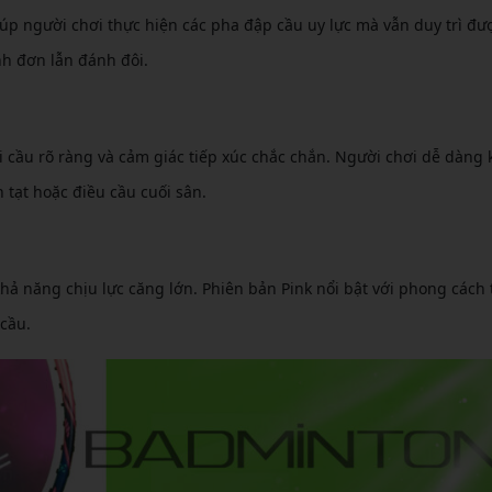
úp người chơi thực hiện các pha đập cầu uy lực mà vẫn duy trì đư
nh đơn lẫn đánh đôi.
 cầu rõ ràng và cảm giác tiếp xúc chắc chắn. Người chơi dễ dàng 
 tạt hoặc điều cầu cuối sân.
ả năng chịu lực căng lớn. Phiên bản Pink nổi bật với phong cách 
 cầu.