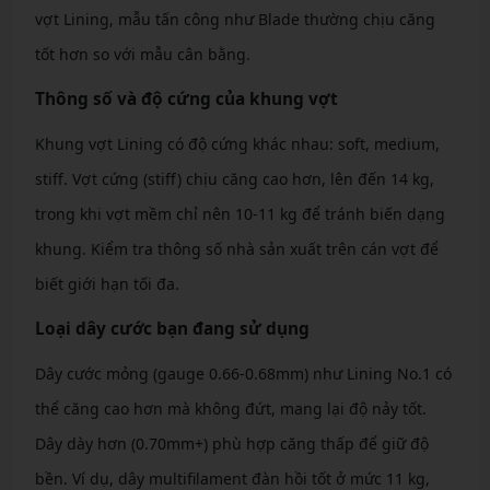
vợt Lining, mẫu tấn công như Blade thường chịu căng
tốt hơn so với mẫu cân bằng.
Thông số và độ cứng của khung vợt
Khung vợt Lining có độ cứng khác nhau: soft, medium,
stiff. Vợt cứng (stiff) chịu căng cao hơn, lên đến 14 kg,
trong khi vợt mềm chỉ nên 10-11 kg để tránh biến dạng
khung. Kiểm tra thông số nhà sản xuất trên cán vợt để
biết giới hạn tối đa.
Loại dây cước bạn đang sử dụng
Dây cước mỏng (gauge 0.66-0.68mm) như Lining No.1 có
thể căng cao hơn mà không đứt, mang lại độ nảy tốt.
Dây dày hơn (0.70mm+) phù hợp căng thấp để giữ độ
bền. Ví dụ, dây multifilament đàn hồi tốt ở mức 11 kg,