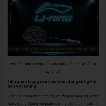
Vợt Cầu Lông Lining Nên Đan Bao Nhiêu Kg Để Tối Ưu
Lối Chơi?
Tầm quan trọng của việc chọn đúng số kg khi
đan vợt Lining
Việc chọn đúng mức căng dây (thường đo bằng kg ở Việt
Nam, tương đương với pounds trong tiêu chuẩn quốc tế)