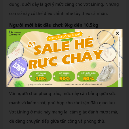
dụng, dưới đây là gợi ý mức căng cho vợt Lining. Những
con số này có thể điều chỉnh nhẹ tùy theo cá nhân.
Người mới bắt đầu chơi: 9kg đến 10.5kg
×
Ở giai đoạn đầu, mức 9-10.5 kg giúp vợt có độ nảy cao,
hỗ trợ lực đánh mà không đòi hỏi kỹ thuật cao. Điều này
giảm nguy cơ mỏi tay, giúp người chơi tập trung vào kỹ
năng cơ bản như clear hay drop shot.
Người chơi phong trào, trình độ trung bình:
10.5kg đến 11.5kg
Với người chơi phong trào, mức này cân bằng giữa sức
mạnh và kiểm soát, phù hợp cho các trận đấu giao lưu.
Vợt Lining ở mức này mang lại cảm giác đánh mượt mà,
dễ dàng chuyển tiếp giữa tấn công và phòng thủ.