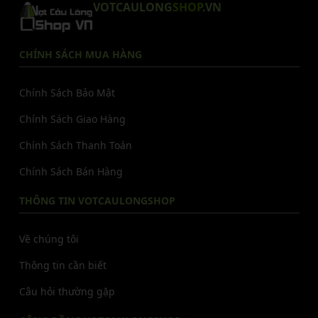
VOTCAULONG
SHOP
.VN
CHÍNH SÁCH MUA HÀNG
Chính Sách Bảo Mật
Chính Sách Giao Hàng
Chính Sách Thanh Toán
Chính Sách Bán Hàng
THÔNG TIN VOTCAULONGSHOP
Về chúng tôi
Thông tin cần biết
Câu hỏi thường gặp