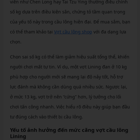
viên như Chen Long hay Tai Tzu Ying thường điều chỉnh
số kg dựa trên điều kiện sân, chứng tỏ tầm quan trọng
của yếu tố này trong cầu lông hiện đại. Để mua sắm, bạn
có thể tham khảo tại
Vợt cầu lông shop
với đa dạng lựa
chọn.
Chọn sai số kg có thể làm giảm hiệu suất tổng thể, khiến
người chơi mất tự tin. Ví dụ, một vợt Lining đan ở 10 kg
phù hợp cho người mới sẽ mang lại độ nảy tốt, hỗ trợ
lực đánh mà không cần dùng quá nhiều sức. Ngược lại,
ở mức 13 kg, vợt trở nên “cứng” hơn, lý tưởng cho lối
chơi tấn công nhanh. Việc hiểu rõ điều này giúp bạn đầu
tư đúng cách vào thiết bị cầu lông.
Yếu tố ảnh hưởng đến mức căng vợt cầu lông
Lining