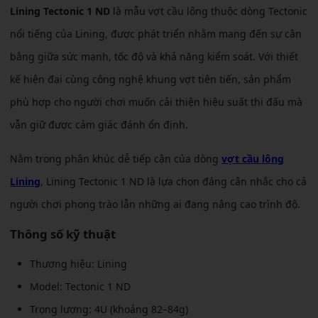
Lining Tectonic 1 ND
là mẫu vợt cầu lông thuộc dòng Tectonic
nổi tiếng của Lining, được phát triển nhằm mang đến sự cân
bằng giữa sức mạnh, tốc độ và khả năng kiểm soát. Với thiết
kế hiện đại cùng công nghệ khung vợt tiên tiến, sản phẩm
phù hợp cho người chơi muốn cải thiện hiệu suất thi đấu mà
vẫn giữ được cảm giác đánh ổn định.
Nằm trong phân khúc dễ tiếp cận của dòng
vợt cầu lông
Lining
, Lining Tectonic 1 ND là lựa chọn đáng cân nhắc cho cả
người chơi phong trào lẫn những ai đang nâng cao trình độ.
Thông số kỹ thuật
Thương hiệu: Lining
Model: Tectonic 1 ND
Trọng lượng: 4U (khoảng 82–84g)