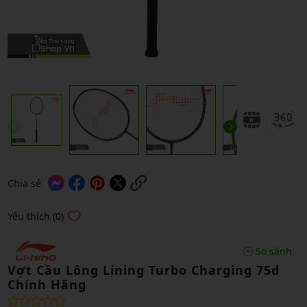
Chia sẻ
Yêu thích (0)
So sánh
Vợt Cầu Lông Lining Turbo Charging 75d
Chính Hãng