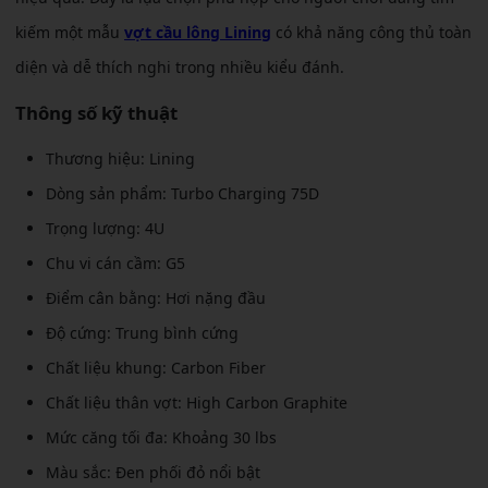
kiếm một mẫu
vợt cầu lông Lining
có khả năng công thủ toàn
diện và dễ thích nghi trong nhiều kiểu đánh.
Thông số kỹ thuật
Thương hiệu: Lining
Dòng sản phẩm: Turbo Charging 75D
Trọng lượng: 4U
Chu vi cán cầm: G5
Điểm cân bằng: Hơi nặng đầu
Độ cứng: Trung bình cứng
Chất liệu khung: Carbon Fiber
Chất liệu thân vợt: High Carbon Graphite
Mức căng tối đa: Khoảng 30 lbs
Màu sắc: Đen phối đỏ nổi bật