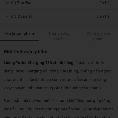
CN Thủ Đức
Liên hệ
CN Quận 10
Liên hệ
Mô tả sản phẩm
Thông số kỹ
Đánh giá sản
thuật
phẩm
Giới thiệu sản phẩm
Lining Turbo Charging 75D chính hãng
là mẫu vợt thuộc
dòng Turbo Charging nổi tiếng của Lining, hướng đến người
chơi yêu thích lối đánh tấn công nhưng vẫn cần khả năng
xoay chuyển linh hoạt trong các tình huống cầu nhanh.
Sản phẩm nổi bật với thiết kế khung khí động học giúp tăng
tốc độ vung vợt, hỗ trợ những pha đập cầu uy lực và phản tạt
hiệu quả. Đây là lựa chọn phù hợp cho người chơi đang tìm