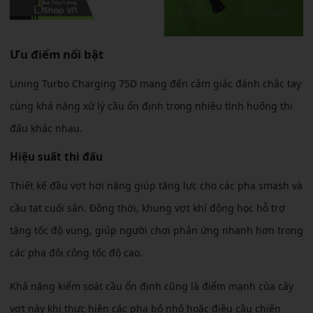
Ưu điểm nổi bật
Lining Turbo Charging 75D mang đến cảm giác đánh chắc tay
cùng khả năng xử lý cầu ổn định trong nhiều tình huống thi
đấu khác nhau.
Hiệu suất thi đấu
Thiết kế đầu vợt hơi nặng giúp tăng lực cho các pha smash và
cầu tạt cuối sân. Đồng thời, khung vợt khí động học hỗ trợ
tăng tốc độ vung, giúp người chơi phản ứng nhanh hơn trong
các pha đôi công tốc độ cao.
Khả năng kiểm soát cầu ổn định cũng là điểm mạnh của cây
vợt này khi thực hiện các pha bỏ nhỏ hoặc điều cầu chiến