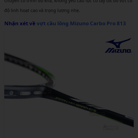
chuyên có trình độ khá, không yêu cầu lực cổ tay tốt do vợt có
độ linh hoạt cao và trọng lượng nhẹ.
Nhận xét về
vợt cầu lông Mizuno Carbo Pro 813