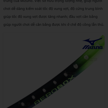
trung của Mizuno. Việc sở hữu trọng lượng nhẹ, giúp người
chơi dễ dàng kiểm soát tốc độ vung vợt, độ cứng trung bình
giúp tốc độ vung vợt được tăng nhanh; đầu vợt cân bằng
giúp người chơi dễ cân bằng được khi ở chế độ công lẫn thủ.