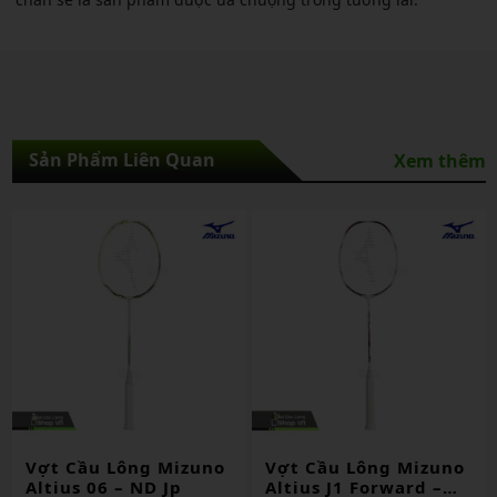
Sản Phẩm Liên Quan
Xem thêm
Vợt Cầu Lông Mizuno
Vợt Cầu Lông Mizuno
Altius J1 Forward –
Fortius 11 Power –