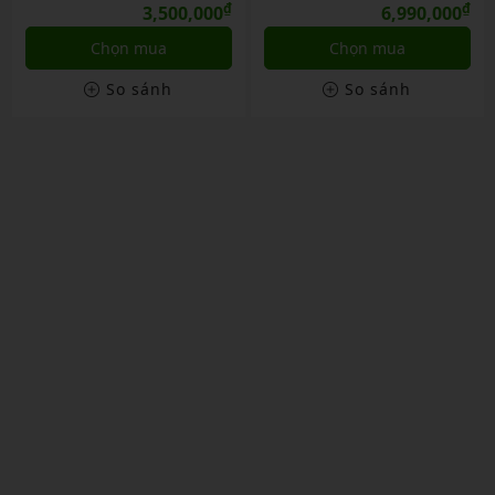
ND Jp
₫
Nội Địa Jp
₫
6,990,000
3,990,000
Chọn mua
Chọn mua
So sánh
So sánh