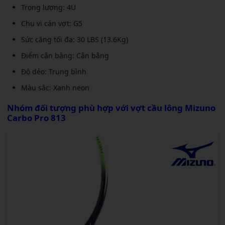
Trọng lượng: 4U
Chu vi cán vợt: G5
Sức căng tối đa: 30 LBS (13.6Kg)
Điểm cân bằng: Cân bằng
Độ dẻo: Trung bình
Màu sắc: Xanh neon
Nhóm đối tượng phù hợp với
vợt cầu lông Mizuno
Carbo Pro 813