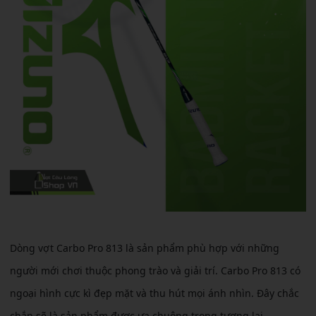
Dòng vợt Carbo Pro 813 là sản phẩm phù hợp với những
người mới chơi thuộc phong trào và giải trí. Carbo Pro 813 có
ngoại hình cực kì đẹp mặt và thu hút mọi ánh nhìn. Đây chắc
chắn sẽ là sản phẩm được ưa chuộng trong tương lai.