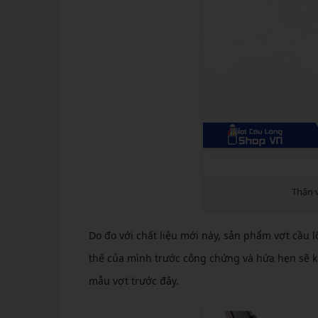
Thân 
Do đo với chất liệu mới này, sản phẩm vợt cầu
thế của mình trước công chứng và hứa hẹn sẽ kh
mẫu vợt trước đây.