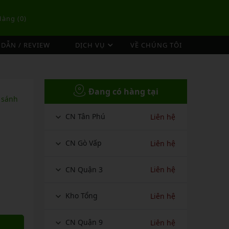
Hàng (
0
)
DẪN / REVIEW
DỊCH VỤ
VỀ CHÚNG TÔI
DỊCH VỤ ĐAN VỢT CẦU LÔNG
TÚI/BALO CẦU LÔNG
OP
DỊCH VỤ THU MUA VỢT CŨ
Đang có hàng tại
ex
Túi Cầu Lông Lining
 sánh
ing
Túi Cầu Lông Yonex
CN Tân Phú
Liên hệ
mpoo
Túi Cầu Lông Victor
tor
Túi Cầu Lông Mizuno
CN Gò Vấp
Liên hệ
Túi Cầu Lông Apavi
Xem thêm
CN Quận 3
Liên hệ
EBALL
MÁY ĐAN
Phụ Kiện Máy Đan
Kho Tổng
Liên hệ
CN Quận 9
Liên hệ