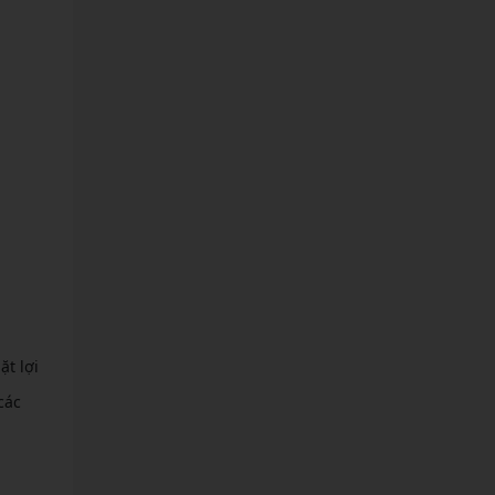
t lợi
các