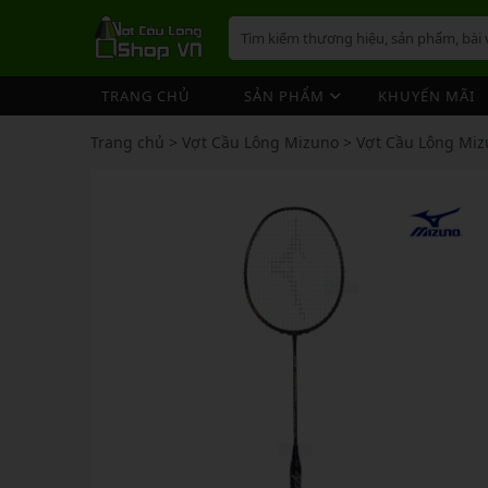
TRANG CHỦ
SẢN PHẨM
KHUYẾN MÃI
VỢT CẦU LÔNG
GIÀY 
ÁO CẦ
QUẦN 
TÚI/B
CƯỚC 
PHỤ K
NÓN
Trang chủ
>
Vợt Cầu Lông Mizuno
>
Vợt Cầu Lông Mizu
VỢT 
VỢT CẦU LÔNG
GIÀY CẦU LÔNG
GIÀY CẦU LÔNG
GIÀY 
ÁO CẦ
QUẦN 
TÚI/B
CUỐN 
TÚI/B
VỢT 
Vợt Cầu Lông Yonex
Giày Cầu Lông Yonex
ÁO CẦU LÔNG
GIÀY 
ÁO CẦ
QUẦN 
TÚI/B
ỐNG C
BÓNG 
Vợt Cầu Lông Victor
Giày Cầu Lông Mizuno
VỢT 
QUẦN CẦU LÔNG
GIÀY 
ÁO CẦ
QUẦN 
TÚI/B
VỚ CẦ
Vợt Cầu Lông Lining
Giày Cầu Lông Lining
VỢT 
Vợt Cầu Lông Mizuno
Giày Cầu Lông Victor
TÚI / BALO CẦU LÔNG
GIÀY 
ÁO CẦ
QUẦN
TÚI/B
Vợt Cầu Lông Hundred
Giày Cầu Lông Hundred
VỢT 
PHỤ KIỆN CẦU LÔNG
GIÀY 
TÚI/B
Xem thêm
Xem thêm
MÁY ĐAN
GIÀY 
TÚI/B
PHỤ KIỆN CẦU LÔNG
VỢT PICKLEBALL
VỢT 
VỢT PICKLEBALL
GIÀY 
Cước Cầu Lông
Vợt Pickleball Joola
VỢT 
Ống Cầu Lông
Vợt Pickleball Sypik
PHỤ KIỆN PICKLE BALL
GIÀY 
VỢT 
Cuốn Cán Cầu Lông
Vợt Pickleball Lining