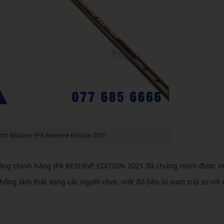
vợt Mizuno JPX Reserve Edition 2021
 lông chính hãng JPX RESERVE EDITION 2021 đã chứng minh được mặ
ông làm thất vọng các người chơi, một độ bền bỉ vượt trội so với 