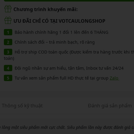
CẦU LÔNG KUMPOO
CẦU LÔNG REDSON
Chương trình khuyến mãi:
CẦU LÔNG KAWASAKI
CẦU LÔNG 3RD
ƯU ĐÃI CHỈ CÓ TẠI VOTCAULONGSHOP
CẦU LÔNG FELET
CẦU LÔNG APAVI
Bảo hành chính hãng 1 đổi 1 lên đến 6 THÁNG
CẦU LÔNG APAVI
Chính sách đổi – trả minh bạch, rõ ràng
CẦU LÔNG DAS X
Hỗ trợ ship COD toàn quốc (Được kiểm tra hàng trước khi 
CẦU LÔNG FLEET
toán)
CẦU LÔNG FLEX POWER
Đội ngũ nhân sự am hiểu, tận tâm, Inbox tư vấn 24/24
Tư vấn xem sản phẩm full HD thực tế tại group
Zalo
CẦU LÔNG FORZA
Thông số kỹ thuật
Đánh giá sản phẩm
 lông một siêu phẩm mới cực chất. Siêu phẩm lần này được đánh giá c