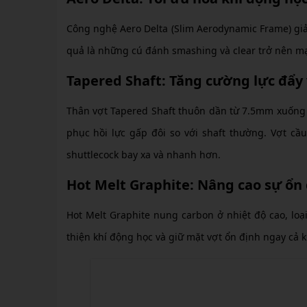
Công nghệ Aero Delta (Slim Aerodynamic Frame) giả
quả là những cú đánh smashing và clear trở nên m
Tapered Shaft: Tăng cường lực đẩy 
Thân vợt Tapered Shaft thuôn dần từ 7.5mm xuống 6
phục hồi lực gấp đôi so với shaft thường. Vợt cầ
shuttlecock bay xa và nhanh hơn.
Hot Melt Graphite: Nâng cao sự ổn
Hot Melt Graphite nung carbon ở nhiệt độ cao, loạ
thiện khí động học và giữ mặt vợt ổn định ngay cả k