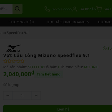
0776856666
Tài Khoản
Giỏ 
THƯƠNG HIỆU
HỢP TÁC KINH DOANH
HƯỚNG 
CẦU LÔNG YONEX
U LÔNG YONEX
CẦU LÔNG YONEX
ALO YONEX
CẦU LÔNG
IỆN MÁY ĐAN
BẢNG CHIẾT KHẤU ĐẠI LÝ
uno Speedflex 9.1
CẦU LÔNG YONEX
VỢT CẦU LÔNG IXE
ÁO CẦU LÔNG
QUẦN CẦU LÔNG
CẦU LÔNG LINING
U LÔNG LINING
CẦU LÔNG LINING
ALO LINING
CÁN CẦU LÔNG
ALO PICKLEBALL
NHƯỢNG QUYỀN VỢT CẦU LÔNG SH
CẦU LÔNG VICTOR
VỢT CẦU LÔNG KAMITO
Áo Cầu Lông Yonex
Quần Cầu Lông Yon
So
CẦU LÔNG VICTOR
U LÔNG HUNDRED
CẦU LÔNG VICTOR
ALO VICTOR
ẦU LÔNG
PICKLEBALL
Áo Cầu Lông Lining
Quần Cầu Lông Lin
Vợt Cầu Lông Mizuno Speedflex 9.1
CẦU LÔNG LINING
VỢT CẦU LÔNG KAWASAKI
CẦU LÔNG MIZUNO
U LÔNG FLYPOWER
CẦU LÔNG KID
ALO HUNDRED
U LÔNG
Áo Cầu Lông Hundred
Quần Cầu Lông Ku
CẦU LÔNG MIZUNO
VỢT CẦU LÔNG KLINT
Áo Cầu Lông Kid
Quần Cầu Lông Vic
Mã sản phẩm:
SP000018
Đã bán:
0
Thương hiệu:
MIZUNO
CẦU LÔNG HUNDRED
U LÔNG KID
 CẦU LÔNG KUMPOO
ALO MIZUNO
₫
2,040,000
Áo Cầu Lông Flypower
Quần Cầu Lông Kid
Tạm hết hàng
CẦU LÔNG HUNDRED
VỢT CẦU LÔNG KUMPOO
CẦU LÔNG APACS
ALO APAVI
Số lượng:
CẦU LÔNG XP
ALO KAMITO
GIÀY PICKLEBALL
PHỤ KIỆN PICKL
CẦU LÔNG APACS
VỢT CẦU LÔNG PROKENNEX
CẦU LÔNG LEFUS
Giày Asics
Bóng Pickleball
CẦU LÔNG FELET
VỢT CẦU LÔNG REVILO
Túi/balo Pickleball
CẦU LÔNG WIKA
CẦU LÔNG FLYPOWER
VỢT CẦU LÔNG TENWAY
Liên hệ