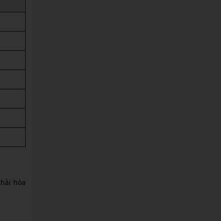
 hài hòa