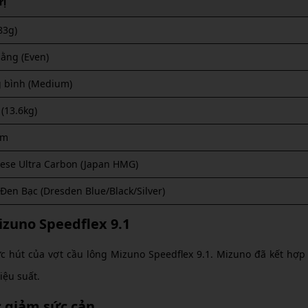
rị
83g)
ằng (Even)
 bình (Medium)
 (13.6kg)
mm
ese Ultra Carbon (Japan HMG)
Đen Bạc (Dresden Blue/Black/Silver)
izuno Speedflex 9.1
ức hút của vợt cầu lông Mizuno Speedflex 9.1. Mizuno đã kết hợp
iệu suất.
c giảm sức cản