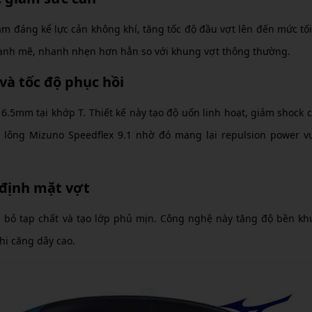
m đáng kể lực cản không khí, tăng tốc độ đầu vợt lên đến mức tối
ạnh mẽ, nhanh nhẹn hơn hẳn so với khung vợt thông thường.
và tốc độ phục hồi
.5mm tại khớp T. Thiết kế này tạo độ uốn linh hoạt, giảm shock c
u lông Mizuno Speedflex 9.1 nhờ đó mang lại repulsion power vư
 định mặt vợt
i bỏ tạp chất và tạo lớp phủ mịn. Công nghệ này tăng độ bền kh
hi căng dây cao.