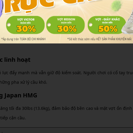
 chọn dây đan phù hợp nhất.
ý tưởng cho đánh đôi
ng even (cân bằng) giúp vợt Mizuno Speedflex 9.1 di chuyển nh
 vợt không quá nặng đầu cũng không quá nhẹ, tạo cảm giác kiểm so
c linh hoạt
 lực đẩy mạnh mà vẫn giữ độ kiểm soát. Người chơi có cổ tay tr
những pha xử lý cầu khó.
ng Japan HMG
ăng tối đa 30lbs (13.6kg), đảm bảo độ bền cao và mặt vợt ổn định 
tiếp cận cầu.