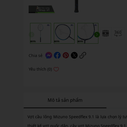
GIÀY 
Vớ Cầu Lông
Vợt Pickleball Kamito
VỢT 
GIÀY 
Vợt Pickleball Dưới 1tr
VỢT 
Xem thêm
GIÀY 
VỢT 
GIÀY 
VỢT 
VỢT 
Chia sẻ
VỢT 
Yêu thích (0)
VỢT 
Mô tả sản phẩm
Vợt cầu lông Mizuno Speedflex 9.1 là lựa chọn lý 
thiết kế vợt quốc dân, cây vợt Mizuno Speedflex 9.1 