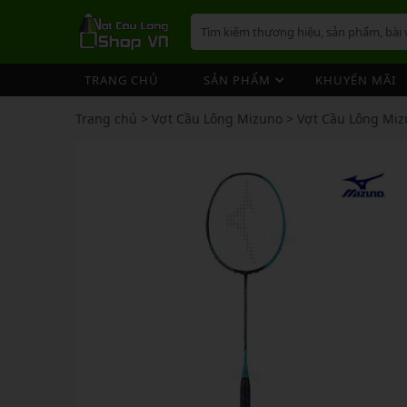
TRANG CHỦ
SẢN PHẨM
KHUYẾN MÃI
VỢT CẦU LÔNG
GIÀY 
ÁO CẦ
QUẦN 
TÚI/B
CƯỚC 
PHỤ K
NÓN
Trang chủ
>
Vợt Cầu Lông Mizuno
>
Vợt Cầu Lông Miz
VỢT 
VỢT CẦU LÔNG
GIÀY CẦU LÔNG
GIÀY CẦU LÔNG
GIÀY 
ÁO CẦ
QUẦN 
TÚI/B
CUỐN 
TÚI/B
VỢT 
Vợt Cầu Lông Yonex
Giày Cầu Lông Yonex
ÁO CẦU LÔNG
GIÀY 
ÁO CẦ
QUẦN 
TÚI/B
ỐNG C
BÓNG 
Vợt Cầu Lông Victor
Giày Cầu Lông Mizuno
VỢT 
QUẦN CẦU LÔNG
GIÀY 
ÁO CẦ
QUẦN 
TÚI/B
VỚ CẦ
Vợt Cầu Lông Lining
Giày Cầu Lông Lining
VỢT 
Vợt Cầu Lông Mizuno
Giày Cầu Lông Victor
TÚI / BALO CẦU LÔNG
GIÀY 
ÁO CẦ
QUẦN
TÚI/B
Vợt Cầu Lông Hundred
Giày Cầu Lông Hundred
VỢT 
PHỤ KIỆN CẦU LÔNG
GIÀY 
TÚI/B
Xem thêm
Xem thêm
MÁY ĐAN
GIÀY 
TÚI/B
PHỤ KIỆN CẦU LÔNG
VỢT PICKLEBALL
VỢT 
VỢT PICKLEBALL
GIÀY 
Cước Cầu Lông
Vợt Pickleball Joola
VỢT 
Ống Cầu Lông
Vợt Pickleball Sypik
PHỤ KIỆN PICKLE BALL
GIÀY 
VỢT 
Cuốn Cán Cầu Lông
Vợt Pickleball Lining