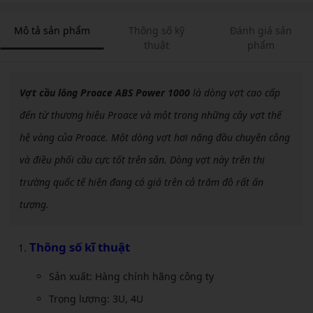
Mô tả sản phẩm
Thông số kỹ
Đánh giá sản
thuật
phẩm
Vợt cầu lông Proace ABS Power 1000
là dòng vợt cao cấp
đến từ thương hiệu Proace và một trong những cây vợt thế
hệ vàng của Proace. Một dòng vợt hơi nặng đầu chuyên công
và điều phối cầu cực tốt trên sân. Dòng vợt này trên thị
trường quốc tế hiện đang có giá trên cả trăm đô rất ấn
tượng.
Thông số kĩ thuật
Sản xuất: Hàng chính hãng công ty
Trọng lượng: 3U, 4U