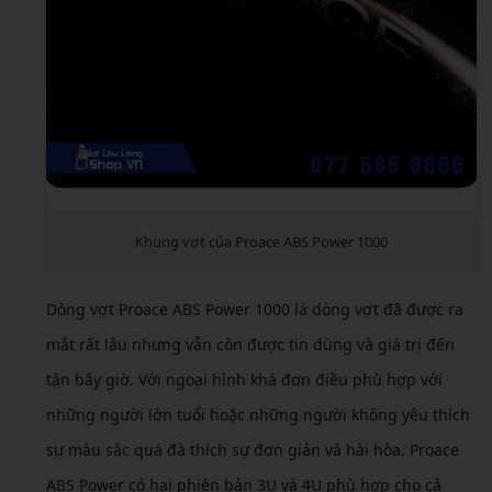
Khung vợt của Proace ABS Power 1000
Dòng vợt Proace ABS Power 1000 là dòng vợt đã được ra
mắt rất lâu nhưng vẫn còn được tin dùng và giá trị đến
tận bây giờ. Với ngoại hình khá đơn điều phù hợp với
những người lớn tuổi hoặc những người không yêu thích
sự màu sắc quá đà thích sự đơn giản và hài hòa. Proace
ABS Power có hai phiên bản 3U và 4U phù hợp cho cả