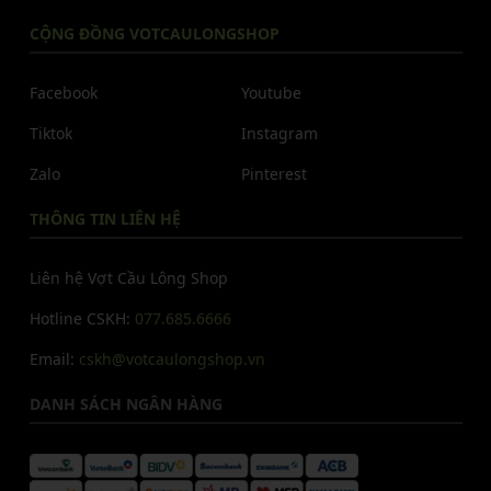
CỘNG ĐỒNG VOTCAULONGSHOP
Facebook
Youtube
Tiktok
Instagram
Zalo
Pinterest
THÔNG TIN LIÊN HỆ
Liên hệ Vợt Cầu Lông Shop
Hotline CSKH:
077.685.6666
Email:
cskh@votcaulongshop.vn
DANH SÁCH NGÂN HÀNG