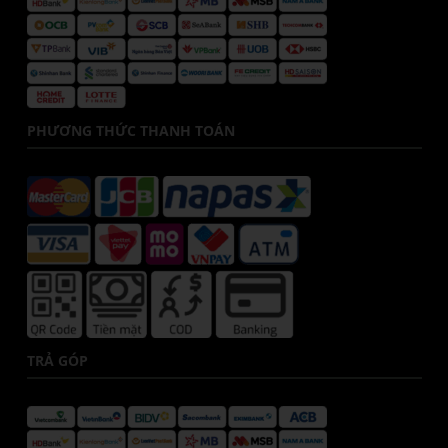
PHƯƠNG THỨC THANH TOÁN
TRẢ GÓP