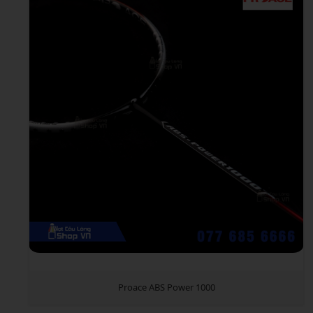
Proace ABS Power 1000