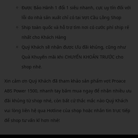
Được Bảo Hành 1 đổi 1 siêu nhanh, cực uy tín đối với
lỗi do nhà sản xuất chỉ có tại Vợt Cầu Lông Shop
Ship toàn quốc và hỗ trợ tìm nơi có cước phí ship rẻ
nhất cho Khách Hàng
Quý Khách sẽ nhận được Ưu đãi khủng, cũng như
Quà Khuyến mãi khi CHUYỂN KHOẢN TRƯỚC cho
shop nhé.
Xin cảm ơn Quý Khách đã tham khảo sản phẩm vợt Proace
ABS Power 1500, nhanh tay bấm mua ngay để nhận nhiều ưu
đãi khủng từ shop nhé, còn bất cứ thắc mắc nào Quý Khách
vui lòng liên hệ qua Hotline của shop hoặc nhắn tin trực tiếp
để shop tư vấn kĩ hơn nhé!