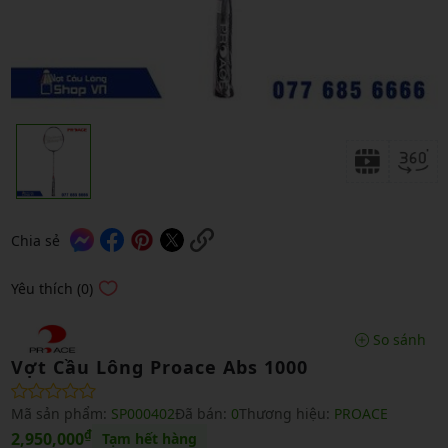
Chia sẻ
Yêu thích (0)
So sánh
Vợt Cầu Lông Proace Abs 1000
Mã sản phẩm:
SP000402
Đã bán:
0
Thương hiệu:
PROACE
₫
2,950,000
Tạm hết hàng