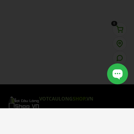
0
VOTCAULONG
SHOP
.VN
CHÍNH SÁCH MUA HÀNG