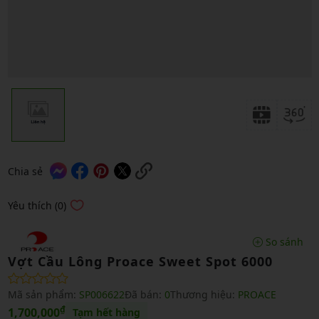
Chia sẻ
Yêu thích (0)
So sánh
Vợt Cầu Lông Proace Sweet Spot 6000
Mã sản phẩm:
SP006622
Đã bán:
0
Thương hiệu:
PROACE
₫
1,700,000
Tạm hết hàng