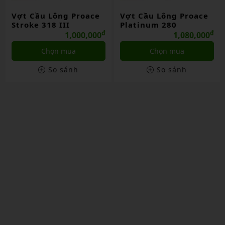
Vợt Cầu Lông Proace
Vợt Cầu Lông Proace
Platinum 280
Stroke 318 II
₫
₫
1,080,000
1,050,000
Chọn mua
Chọn mua
So sánh
So sánh