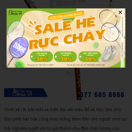
×
Thiết kế rất bắt mắt và hiện đại với màu đỏ và đen làm chủ
đạo phối hài hòa cùng màu trắng đem đến cho người chơi sự
trải nghiệm tuyệt vời từ giá thành cho đến chất lượng của