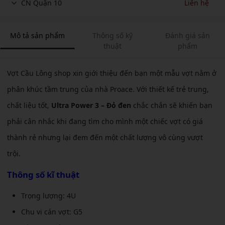
CN Quận 10
Liên hệ
Mô tả sản phẩm
Thông số kỹ
Đánh giá sản
thuật
phẩm
Vợt Cầu Lông shop xin giới thiệu đến bạn một mẫu vợt nằm ở
phân khúc tầm trung của nhà Proace. Với thiết kế trẻ trung,
chất liệu tốt,
Ultra Power 3 – Đỏ đen
chắc chắn sẽ khiến bạn
phải cân nhắc khi đang tìm cho mình một chiếc vợt có giá
thành rẻ nhưng lại đem đến một chất lượng vô cùng vượt
trội.
Thông số kĩ thuật
Trọng lượng: 4U
Chu vi cán vợt: G5