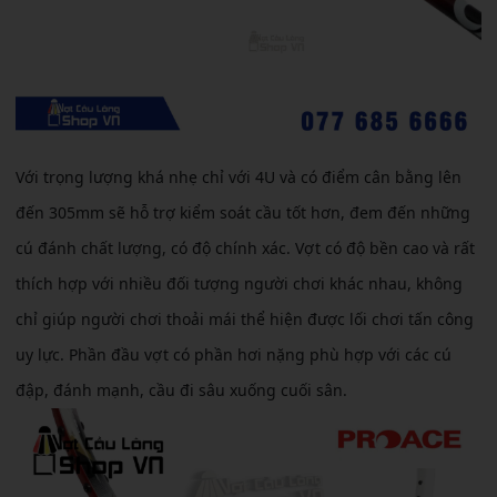
Với trọng lượng khá nhẹ chỉ với 4U và có điểm cân bằng lên
đến 305mm sẽ hỗ trợ kiểm soát cầu tốt hơn, đem đến những
cú đánh chất lượng, có độ chính xác. Vợt có độ bền cao và rất
thích hợp với nhiều đối tượng người chơi khác nhau, không
chỉ giúp người chơi thoải mái thể hiện được lối chơi tấn công
uy lực. Phần đầu vợt có phần hơi nặng phù hợp với các cú
đập, đánh mạnh, cầu đi sâu xuống cuối sân.