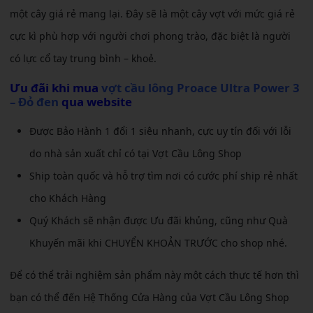
một cây giá rẻ mang lại. Đây sẽ là một cây vợt với mức giá rẻ
cực kì phù hợp với người chơi phong trào, đặc biệt là người
có lực cổ tay trung bình – khoẻ.
Ưu đãi khi mua
vợt cầu lông Proace Ultra Power 3
– Đỏ đen
qua website
Được Bảo Hành 1 đổi 1 siêu nhanh, cực uy tín đối với lỗi
do nhà sản xuất chỉ có tại Vợt Cầu Lông Shop
Ship toàn quốc và hỗ trợ tìm nơi có cước phí ship rẻ nhất
cho Khách Hàng
Quý Khách sẽ nhận được Ưu đãi khủng, cũng như Quà
Khuyến mãi khi CHUYỂN KHOẢN TRƯỚC cho shop nhé.
Để có thể trải nghiệm sản phẩm này một cách thực tế hơn thì
bạn có thể đến Hệ Thống Cửa Hàng của Vợt Cầu Lông Shop