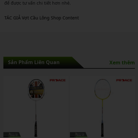
để được tư vấn chi tiết hơn nhé.
TÁC GIẢ Vợt Cầu Lông Shop Content
Sản Phẩm Liên Quan
Xem thêm