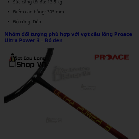
Sức căng tối đa: 13,5 kg
Điểm cân bằng: 305 mm
Độ cứng: Dẻo
Nhóm đối tượng phù hợp với
vợt cầu lông Proace
Ultra Power 3 – Đỏ đen