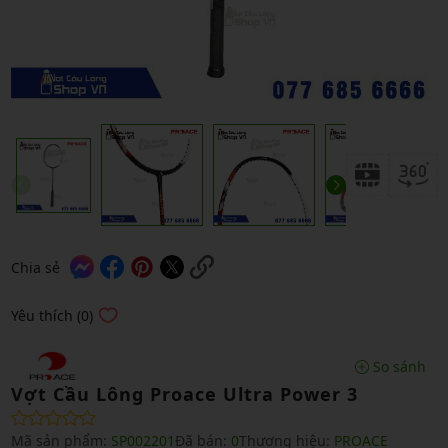
Chia sẻ
Yêu thích (0)
So sánh
Vợt Cầu Lông Proace Ultra Power 3
Mã sản phẩm:
SP002201
Đã bán:
0
Thương hiệu:
PROACE