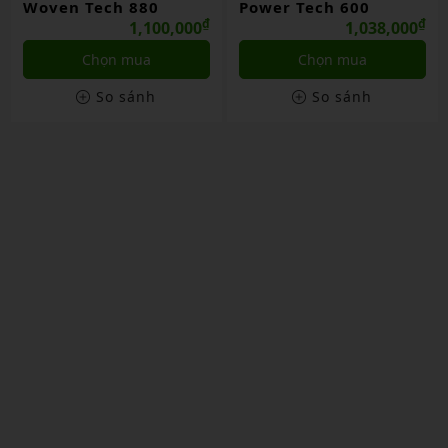
Power Tech 600
Power Tec 900
₫
₫
1,038,000
1,008,000
Chọn mua
Liên hệ
So sánh
So sánh