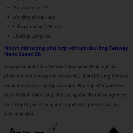
Chu vi cán vợt: G5
Sức căng tối đa: 13kg
Điểm cân bằng: 295 mm
Độ cứng: Cứng vừa
Nhóm đối tượng phù hợp với
vợt cầu lông Tenway
Nano Speed 88
Tenway đã phát hành Tenway Nano Speed 88 là một sản
phẩm mới mà Tenway vừa cho ra mắt, nhằm bổ sung thêm sự
đa dạng trong bộ sưu tập của mình.
Phù hợp với người chơi
theo lối đánh thiên công, đập cầu áp đảo đối thủ và người có
lực cổ tay từ yếu – trung bình, người chơi phong trào, học
sinh, sinh viên.