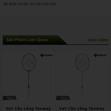
để được tư vấn chi tiết hơn nhé.
Sản Phẩm Liên Quan
Xem thêm
Vợt Cầu Lông Tenway
Vợt Cầu Lông Tenway