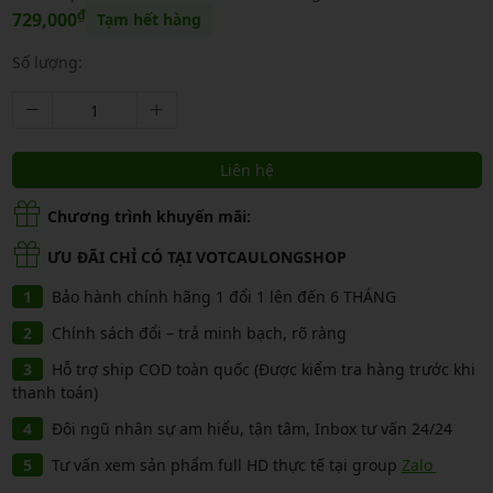
₫
729,000
Tạm hết hàng
Số lượng:
Liên hệ
Chương trình khuyến mãi:
ƯU ĐÃI CHỈ CÓ TẠI VOTCAULONGSHOP
Bảo hành chính hãng 1 đổi 1 lên đến 6 THÁNG
Chính sách đổi – trả minh bạch, rõ ràng
Hỗ trợ ship COD toàn quốc (Được kiểm tra hàng trước khi
thanh toán)
Đội ngũ nhân sự am hiểu, tận tâm, Inbox tư vấn 24/24
Tư vấn xem sản phẩm full HD thực tế tại group
Zalo