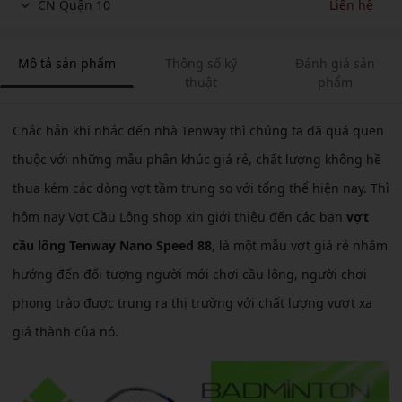
CN Quận 10
Liên hệ
Mô tả sản phẩm
Thông số kỹ
Đánh giá sản
thuật
phẩm
Chắc hẳn khi nhắc đến nhà Tenway thì chúng ta đã quá quen
thuộc với những mẫu phân khúc giá rẻ, chất lượng không hề
thua kém các dòng vợt tầm trung so với tổng thể hiện nay. Thì
hôm nay Vợt Cầu Lông shop xin giới thiệu đến các bạn
vợt
cầu lông Tenway Nano Speed 88,
là một mẫu vợt giá rẻ nhằm
hướng đến đối tượng người mới chơi cầu lông, người chơi
phong trào được trung ra thị trường với chất lượng vượt xa
giá thành của nó.