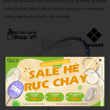
thực hiện pha đánh cầu vợt không bị rung lắc nhiều và nhanh
chóng ổn định. Đây là một lợi thế khi chúng ta roi vào những
trường hợp tạt cầu nhanh, cầu trên lưới.
×