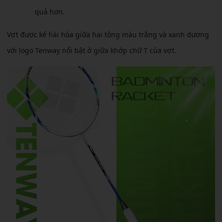
quả hơn.
Vợt được kế hài hòa giữa hai tông màu trắng và xanh dương
với logo Tenway nổi bật ở giữa khớp chữ T của vợt.