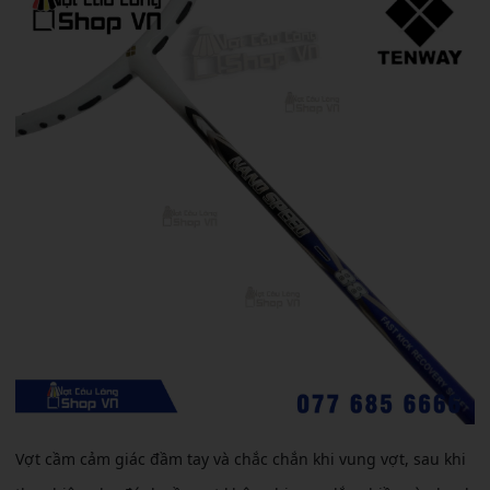
Vợt cầm cảm giác đầm tay và chắc chắn khi vung vợt, sau khi