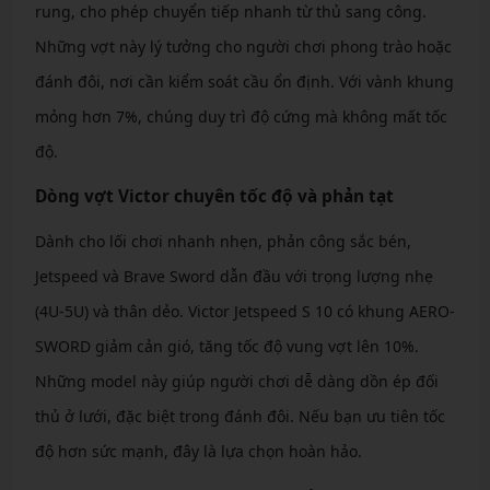
rung, cho phép chuyển tiếp nhanh từ thủ sang công.
Những vợt này lý tưởng cho người chơi phong trào hoặc
đánh đôi, nơi cần kiểm soát cầu ổn định. Với vành khung
mỏng hơn 7%, chúng duy trì độ cứng mà không mất tốc
độ.
Dòng vợt Victor chuyên tốc độ và phản tạt
Dành cho lối chơi nhanh nhẹn, phản công sắc bén,
Jetspeed và Brave Sword dẫn đầu với trọng lượng nhẹ
(4U-5U) và thân dẻo. Victor Jetspeed S 10 có khung AERO-
SWORD giảm cản gió, tăng tốc độ vung vợt lên 10%.
Những model này giúp người chơi dễ dàng dồn ép đối
thủ ở lưới, đặc biệt trong đánh đôi. Nếu bạn ưu tiên tốc
độ hơn sức mạnh, đây là lựa chọn hoàn hảo.