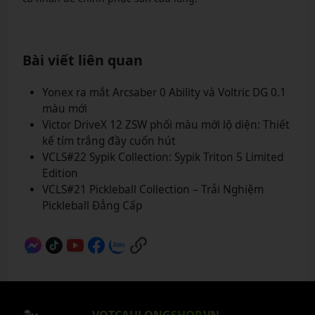
Bài viết liên quan
Yonex ra mắt Arcsaber 0 Ability và Voltric DG 0.1
màu mới
Victor DriveX 12 ZSW phối màu mới lộ diện: Thiết
kế tím trắng đầy cuốn hút
VCLS#22 Sypik Collection: Sypik Triton 5 Limited
Edition
VCLS#21 Pickleball Collection – Trải Nghiệm
Pickleball Đẳng Cấp
VOTCAULONG
SHOP
.VN