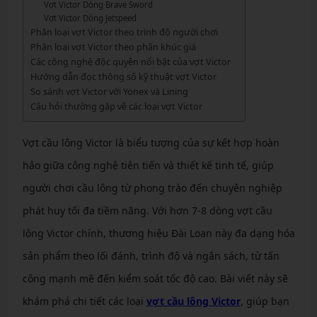
Vợt Victor Dòng Brave Sword
Vợt Victor Dòng Jetspeed
Phân loại vợt Victor theo trình độ người chơi
Phân loại vợt Victor theo phân khúc giá
Các công nghệ độc quyền nổi bật của vợt Victor
Hướng dẫn đọc thông số kỹ thuật vợt Victor
So sánh vợt Victor với Yonex và Lining
Câu hỏi thường gặp về các loại vợt Victor
Vợt cầu lông Victor là biểu tượng của sự kết hợp hoàn
hảo giữa công nghệ tiên tiến và thiết kế tinh tế, giúp
người chơi cầu lông từ phong trào đến chuyên nghiệp
phát huy tối đa tiềm năng. Với hơn 7-8 dòng vợt cầu
lông Victor chính, thương hiệu Đài Loan này đa dạng hóa
sản phẩm theo lối đánh, trình độ và ngân sách, từ tấn
công mạnh mẽ đến kiểm soát tốc độ cao. Bài viết này sẽ
khám phá chi tiết các loại
vợt cầu lông Victor
, giúp bạn