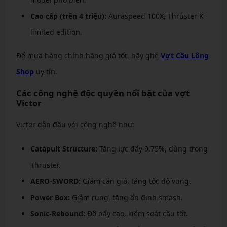
Cao cấp (trên 4 triệu):
Auraspeed 100X, Thruster K
limited edition.
Để mua hàng chính hãng giá tốt, hãy ghé
Vợt Cầu Lông
Shop
uy tín.
Các công nghệ độc quyền nổi bật của vợt
Victor
Victor dẫn đầu với công nghệ như:
Catapult Structure:
Tăng lực đẩy 9.75%, dùng trong
Thruster.
AERO-SWORD:
Giảm cản gió, tăng tốc độ vung.
Power Box:
Giảm rung, tăng ổn định smash.
Sonic-Rebound:
Độ nẩy cao, kiểm soát cầu tốt.