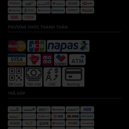
PHƯƠNG THỨC THANH TOÁN
TRẢ GÓP