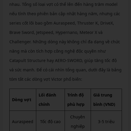
nhau. Tổng số loại vợt có thể lên đến hàng trăm model
nếu tính theo phiên bản cập nhật hàng năm, nhưng các
series cốt lõi bao gồm Auraspeed, Thruster K, DriveX,
Brave Sword, Jetspeed, Hypernano, Meteor X và
Challenger. Những dòng này không chỉ đa dạng về chức
năng mà còn tích hợp công nghệ độc quyền như
Catapult Structure hay AERO-SWORD, giúp tăng tốc độ
và sức mạnh. Để có cái nhìn tổng quan, dưới đây là bảng
tóm tắt các dòng vợt Victor phổ biến:
Lối đánh
Trình độ
Giá trung
Dòng vợt
chính
phù hợp
bình (VND)
Chuyên
Auraspeed
Tốc độ cao
3-5 triệu
nghiệp