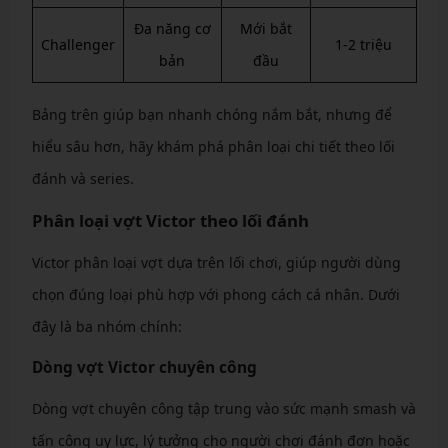
Đa năng cơ
Mới bắt
Challenger
1-2 triệu
bản
đầu
Bảng trên giúp bạn nhanh chóng nắm bắt, nhưng để
hiểu sâu hơn, hãy khám phá phân loại chi tiết theo lối
đánh và series.
Phân loại vợt Victor theo lối đánh
Victor phân loại vợt dựa trên lối chơi, giúp người dùng
chọn đúng loại phù hợp với phong cách cá nhân. Dưới
đây là ba nhóm chính:
Dòng vợt Victor chuyên công
Dòng vợt chuyên công tập trung vào sức mạnh smash và
tấn công uy lực, lý tưởng cho người chơi đánh đơn hoặc