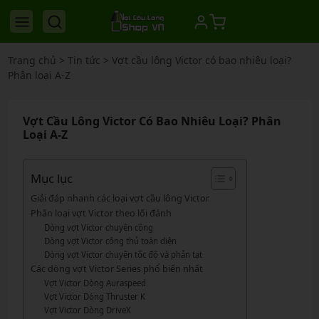
Trang chủ
>
Tin tức
>
Vợt cầu lông Victor có bao nhiêu loại?
Phân loại A-Z
Vợt Cầu Lông Victor Có Bao Nhiêu Loại? Phân
Loại A-Z
Mục lục
Giải đáp nhanh các loại vợt cầu lông Victor
Phân loại vợt Victor theo lối đánh
Dòng vợt Victor chuyên công
Dòng vợt Victor công thủ toàn diện
Dòng vợt Victor chuyên tốc độ và phản tạt
Các dòng vợt Victor Series phổ biến nhất
Vợt Victor Dòng Auraspeed
Vợt Victor Dòng Thruster K
Vợt Victor Dòng DriveX