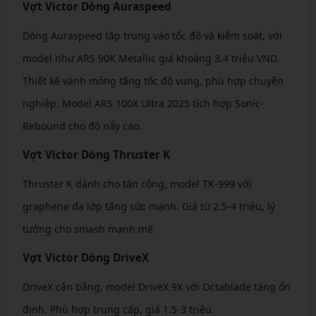
Vợt Victor Dòng Auraspeed
Dòng Auraspeed tập trung vào tốc độ và kiểm soát, với
model như ARS 90K Metallic giá khoảng 3.4 triệu VND.
Thiết kế vành mỏng tăng tốc độ vung, phù hợp chuyên
nghiệp. Model ARS 100X Ultra 2025 tích hợp Sonic-
Rebound cho độ nẩy cao.
Vợt Victor Dòng Thruster K
Thruster K dành cho tấn công, model TK-999 với
graphene đa lớp tăng sức mạnh. Giá từ 2.5-4 triệu, lý
tưởng cho smash mạnh mẽ.
Vợt Victor Dòng DriveX
DriveX cân bằng, model DriveX 9X với Octablade tăng ổn
định. Phù hợp trung cấp, giá 1.5-3 triệu.