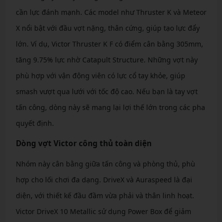
cần lực đánh mạnh. Các model như Thruster K và Meteor
X nổi bật với đầu vợt nặng, thân cứng, giúp tạo lực đẩy
lớn. Ví dụ, Victor Thruster K F có điểm cân bằng 305mm,
tăng 9.75% lực nhờ Catapult Structure. Những vợt này
phù hợp với vận động viên có lực cổ tay khỏe, giúp
smash vượt qua lưới với tốc độ cao. Nếu bạn là tay vợt
tấn công, dòng này sẽ mang lại lợi thế lớn trong các pha
quyết định.
Dòng vợt Victor công thủ toàn diện
Nhóm này cân bằng giữa tấn công và phòng thủ, phù
hợp cho lối chơi đa dạng. DriveX và Auraspeed là đại
diện, với thiết kế đầu đầm vừa phải và thân linh hoạt.
Victor DriveX 10 Metallic sử dụng Power Box để giảm