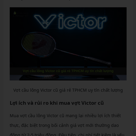
Vợt cầu lông Victor cũ giá rẻ TPHCM uy tín chất lượng
Lợi ích và rủi ro khi mua vợt Victor cũ
Mua vợt cầu lông Victor cũ mang lại nhiều lợi ích thiết
thực, đặc biệt trong bối cảnh giá vợt mới thường dao
động từ 2-5 triệu đồng. Đầu tiên, chi phí tiết kiệm là yếu