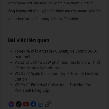
Victor hoặc Vợt cầu lông để khám phá thêm. Chơi cầu
lông không chỉ rèn luyện sức khỏe mà còn mang lại niềm
vui – chọn vợt chất lượng là bước đầu tiên!
Bài viết liên quan
Yonex ra mắt Arcsaber 0 Ability và Voltric DG 0.1
màu mới
Victor DriveX 12 ZSW phối màu mới lộ diện: Thiết
kế tím trắng đầy cuốn hút
VCLS#22 Sypik Collection: Sypik Triton 5 Limited
Edition
VCLS#21 Pickleball Collection – Trải Nghiệm
Pickleball Đẳng Cấp