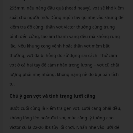
295mm; nếu nặng đầu quá (head heavy), vợt sẽ khó kiểm
soát cho người mới. Dùng ngón tay gõ nhẹ vào khung để
kiểm tra độ cứng: thân vợt Victor thường cứng trung
bình đến cứng, tạo âm thanh vang đều mà không rung
lắc. Nếu khung cong vênh hoặc thân vợt mềm bất
thường, vợt đã bị hỏng do sử dụng sai cách. Thử cầm
vợt ở cả hai tay để cảm nhận trọng lượng – vợt cũ chất
lượng phải nhẹ nhàng, không nặng nề do bụi bẩn tích
tụ.
Chú ý gen vợt và tình trạng lưới căng
Bước cuối cùng là kiểm tra gen vợt. Lưới căng phải đều,
không lỏng lẻo hoặc đứt sợi; mức căng lý tưởng cho
Victor cũ là 22-26 lbs tùy lối chơi. Nhấn nhẹ vào lưới để