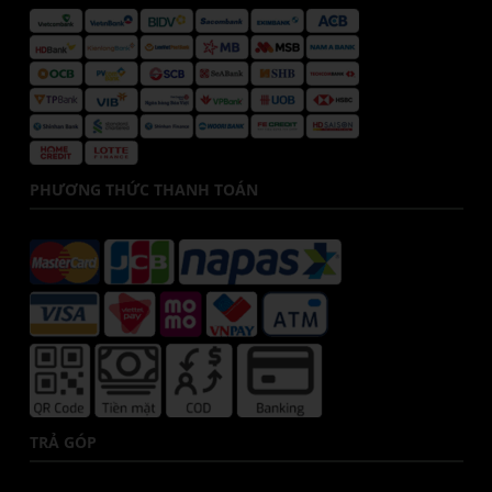
PHƯƠNG THỨC THANH TOÁN
TRẢ GÓP