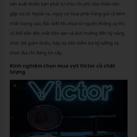
sản xuất khiến bạn phải tự chịu chi phí sửa chữa nếu
gặp sự cố. Ngoài ra, nguy cơ mua phải hàng giả cũ kém
chất lượng cao, đặc biệt khi mua từ nguồn không uy tín,
có thể dẫn đến mất tiền oan và ảnh hưởng đến kỹ năng
chơi. Để giảm thiểu, hãy ưu tiên kiểm tra kỹ lưỡng và
chọn địa chỉ đáng tin cậy.
Kinh nghiệm chọn mua vợt Victor cũ chất
lượng