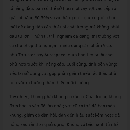
tố hàng đầu: bạn có thể sở hữu một cây vợt cao cấp với
giá chỉ bằng 30-50% so với hàng mới, giúp người chơi
mới dễ dàng tiếp cận thiết bị chất lượng mà không phải
đầu tư lớn. Thứ hai, trải nghiệm đa dạng: thị trường vợt
cũ cho phép thử nghiệm nhiều dòng sản phẩm Victor
như Thruster hay Auraspeed, giúp bạn tìm ra lối chơi
phù hợp trước khi nâng cấp. Cuối cùng, tính bền vững:
việc tái sử dụng vợt góp phần giảm thiểu rác thải, phù
hợp với xu hướng thân thiện môi trường.
Tuy nhiên, không phải không có rủi ro. Chất lượng không
đảm bảo là vấn đề lớn nhất; vợt cũ có thể đã hao mòn
khung, giảm độ đàn hồi, dẫn đến hiệu suất kém hoặc dễ
hỏng sau vài tháng sử dụng. Không có bảo hành từ nhà