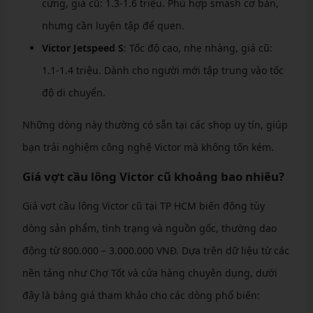
cứng, giá cũ: 1.3-1.6 triệu. Phù hợp smash cơ bản,
nhưng cần luyện tập để quen.
Victor Jetspeed S
: Tốc độ cao, nhẹ nhàng, giá cũ:
1.1-1.4 triệu. Dành cho người mới tập trung vào tốc
độ di chuyển.
Những dòng này thường có sẵn tại các shop uy tín, giúp
bạn trải nghiệm công nghệ Victor mà không tốn kém.
Giá vợt cầu lông Victor cũ khoảng bao nhiêu?
Giá vợt cầu lông Victor cũ tại TP HCM biến động tùy
dòng sản phẩm, tình trạng và nguồn gốc, thường dao
động từ 800.000 – 3.000.000 VNĐ. Dựa trên dữ liệu từ các
nền tảng như Chợ Tốt và cửa hàng chuyên dụng, dưới
đây là bảng giá tham khảo cho các dòng phổ biến: