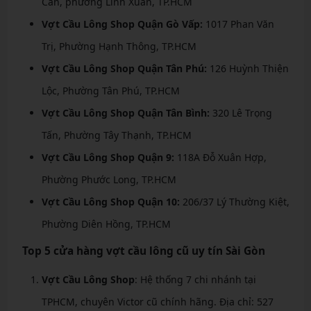
Cân, phường Linh Xuân, TP.HCM
Vợt Cầu Lông Shop Quận Gò Vấp:
1017 Phan Văn
Trị, Phường Hạnh Thông, TP.HCM
Vợt Cầu Lông Shop Quận Tân Phú:
126 Huỳnh Thiện
Lộc, Phường Tân Phú, TP.HCM
Vợt Cầu Lông Shop Quận Tân Bình:
320 Lê Trọng
Tấn, Phường Tây Thạnh, TP.HCM
Vợt Cầu Lông Shop Quận 9:
118A Đỗ Xuân Hợp,
Phường Phước Long, TP.HCM
Vợt Cầu Lông Shop Quận 10:
206/37 Lý Thường Kiệt,
Phường Diên Hồng, TP.HCM
Top 5 cửa hàng vợt cầu lông cũ uy tín Sài Gòn
Vợt Cầu Lông Shop
: Hệ thống 7 chi nhánh tại
TPHCM, chuyên Victor cũ chính hãng. Địa chỉ: 527