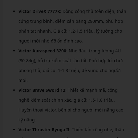
Victor DriveX 7777K
: Dòng công thủ toàn diện, thân
cứng trung bình, điểm cân bằng 290mm, phù hợp
phản tạt nhanh. Giá cũ: 1.2-1.5 triệu, lý tưởng cho
người mới nhờ độ ổn định cao.
Victor Auraspeed 3200
: Nhẹ đầu, trọng lượng 4U
(80-84g), hỗ trợ kiểm soát cầu tốt. Phù hợp lối chơi
phòng thủ, giá cũ: 1-1.3 triệu, dễ vung cho người
mới.
Victor Brave Sword 12
: Thiết kế mạnh mẽ, công
nghệ kiểm soát chính xác, giá cũ: 1.5-1.8 triệu.
Huyền thoại Victor, bền bỉ cho người mới nâng cao
kỹ năng.
Victor Thruster Ryuga II
: Thiên tấn công nhẹ, thân