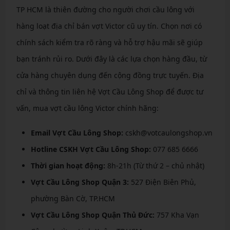
TP HCM là thiên đường cho người chơi cầu lông với
hàng loạt địa chỉ bán vợt Victor cũ uy tín. Chọn nơi có
chính sách kiểm tra rõ ràng và hỗ trợ hậu mãi sẽ giúp
bạn tránh rủi ro. Dưới đây là các lựa chọn hàng đầu, từ
cửa hàng chuyên dụng đến cộng đồng trực tuyến. Địa
chỉ và thông tin liên hệ Vợt Cầu Lông Shop để được tư
vấn, mua vợt cầu lông Victor chính hãng:
Email Vợt Cầu Lông Shop:
cskh@votcaulongshop.vn
Hotline CSKH Vợt Cầu Lông Shop:
077 685 6666
Thời gian hoạt động:
8h-21h (Từ thứ 2 – chủ nhật)
Vợt Cầu Lông Shop Quận 3:
527 Điện Biên Phủ,
phường Bàn Cờ, TP.HCM
Vợt Cầu Lông Shop Quận Thủ Đức:
757 Kha Vạn