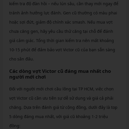
kiểm tra độ đàn hồi – nếu lún sâu, cần thay mới ngay để
tránh ảnh hưởng lực đánh. Gen cũ thường có màu phai
hoặc sợi đứt, giảm độ chính xác smash. Nếu mua vợt
chưa căng gen, hãy yêu cầu thử căng tại chỗ để đánh
giá cảm giác. Tổng thời gian kiểm tra nên mất khoảng
10-15 phút để đảm bảo vợt Victor cũ của bạn sẵn sàng
cho sân đấu.
Các dòng vợt Victor cũ đáng mua nhất cho
người mới chơi
Đối với người mới chơi cầu lông tại TP HCM, việc chọn
vợt Victor cũ cần ưu tiên sự dễ sử dụng và giá cả phải
chăng. Dựa trên đánh giá từ cộng đồng, dưới đây là top
5 dòng đáng mua nhất, với giá cũ khoảng 1-2 triệu
đồng: