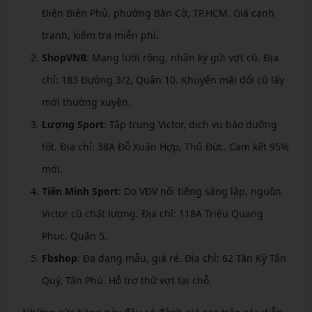
Điện Biên Phủ, phường Bàn Cờ, TP.HCM. Giá cạnh
tranh, kiểm tra miễn phí.
ShopVNB
: Mạng lưới rộng, nhận ký gửi vợt cũ. Địa
chỉ: 183 Đường 3/2, Quận 10. Khuyến mãi đổi cũ lấy
mới thường xuyên.
Lượng Sport
: Tập trung Victor, dịch vụ bảo dưỡng
tốt. Địa chỉ: 38A Đỗ Xuân Hợp, Thủ Đức. Cam kết 95%
mới.
Tiến Minh Sport
: Do VĐV nổi tiếng sáng lập, nguồn
Victor cũ chất lượng. Địa chỉ: 118A Triệu Quang
Phục, Quận 5.
Fbshop
: Đa dạng mẫu, giá rẻ. Địa chỉ: 62 Tân Kỳ Tân
Quý, Tân Phú. Hỗ trợ thử vợt tại chỗ.