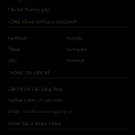
Câu hỏi thường gặp
CỘNG ĐỒNG VOTCAULONGSHOP
Facebook
Youtube
Tiktok
Instagram
Zalo
Pinterest
THÔNG TIN LIÊN HỆ
Liên hệ Vợt Cầu Lông Shop
Hotline CSKH:
077.685.6666
Email:
cskh@votcaulongshop.vn
DANH SÁCH NGÂN HÀNG