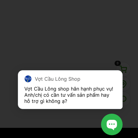
0
Vợt Cầu Lông Shop
Vợt Cầu Lông shop hân hạnh phục vụ! 
Anh/chị có cần tư vấn sản phẩm hay 
hỗ trợ gì không ạ?