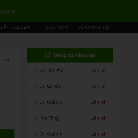
Hàng (
0
)
DẪN / REVIEW
DỊCH VỤ
VỀ CHÚNG TÔI
DỊCH VỤ ĐAN VỢT CẦU LÔNG
TÚI/BALO CẦU LÔNG
OP
DỊCH VỤ THU MUA VỢT CŨ
Đang có hàng tại
ex
Túi Cầu Lông Lining
 sánh
ing
Túi Cầu Lông Yonex
CN Tân Phú
Liên hệ
mpoo
Túi Cầu Lông Victor
tor
Túi Cầu Lông Mizuno
CN Gò Vấp
Liên hệ
Túi Cầu Lông Apavi
Xem thêm
CN Quận 3
Liên hệ
EBALL
MÁY ĐAN
Phụ Kiện Máy Đan
Kho Tổng
Liên hệ
CN Quận 9
Liên hệ