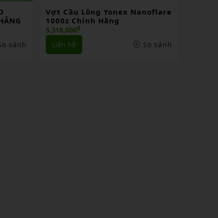
ex Nanoflare
Vợt Cầu Lông Lining Bladex
880 Shida China
₫
6,500,000
So sánh
Chọn mua
So sánh