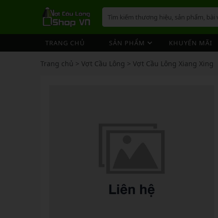
TRANG CHỦ
SẢN PHẨM
KHUYẾN MÃI
VỢT CẦU LÔNG
GIÀY 
ÁO CẦ
QUẦN 
TÚI/B
CƯỚC 
PHỤ K
NÓN
Trang chủ
>
Vợt Cầu Lông
>
Vợt Cầu Lông Xiang Xing
VỢT 
VỢT CẦU LÔNG
GIÀY CẦU LÔNG
GIÀY CẦU LÔNG
GIÀY 
ÁO CẦ
QUẦN 
TÚI/B
CUỐN 
TÚI/B
VỢT 
Vợt Cầu Lông Yonex
Giày Cầu Lông Yonex
ÁO CẦU LÔNG
GIÀY 
ÁO CẦ
QUẦN 
TÚI/B
ỐNG C
BÓNG 
Vợt Cầu Lông Victor
Giày Cầu Lông Mizuno
VỢT 
QUẦN CẦU LÔNG
GIÀY 
ÁO CẦ
QUẦN 
TÚI/B
VỚ CẦ
Vợt Cầu Lông Lining
Giày Cầu Lông Lining
VỢT 
Vợt Cầu Lông Mizuno
Giày Cầu Lông Victor
TÚI / BALO CẦU LÔNG
GIÀY 
ÁO CẦ
QUẦN
TÚI/B
Vợt Cầu Lông Hundred
Giày Cầu Lông Hundred
VỢT 
PHỤ KIỆN CẦU LÔNG
GIÀY 
TÚI/B
Xem thêm
Xem thêm
MÁY ĐAN
GIÀY 
TÚI/B
PHỤ KIỆN CẦU LÔNG
VỢT PICKLEBALL
VỢT 
VỢT PICKLEBALL
GIÀY 
Cước Cầu Lông
Vợt Pickleball Joola
VỢT 
Ống Cầu Lông
Vợt Pickleball Sypik
PHỤ KIỆN PICKLE BALL
GIÀY 
VỢT 
Cuốn Cán Cầu Lông
Vợt Pickleball Lining