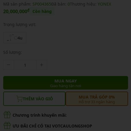
Mã sản phẩm:
SP004365
Đã bán:
0
Thương hiệu:
YONEX
₫
20,000,000
Còn hàng
Trọng lượng vợt:
4u
Số lượng:
MUA NGAY
Giao hàng tận nơi
MUA TRẢ GÓP 0%
THÊM VÀO GIỎ
Hỗ trợ 33 ngân hàng
Chương trình khuyến mãi:
ƯU ĐÃI CHỈ CÓ TẠI VOTCAULONGSHOP