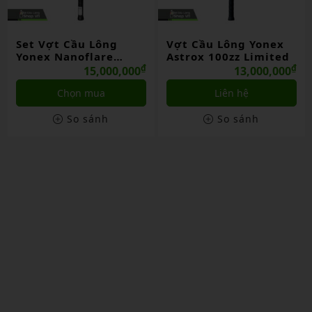
Vợt Cầu Lông Yonex
Vợt Cầu Lông Yonex
Astrox 100zz Limited
Astrox 77 Play ND
₫
₫
13,000,000
1,149,000
Liên hệ
Liên hệ
So sánh
So sánh