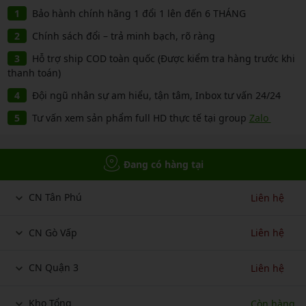
Bảo hành chính hãng 1 đổi 1 lên đến 6 THÁNG
Chính sách đổi – trả minh bạch, rõ ràng
Hỗ trợ ship COD toàn quốc (Được kiểm tra hàng trước khi
thanh toán)
Đội ngũ nhân sự am hiểu, tận tâm, Inbox tư vấn 24/24
Tư vấn xem sản phẩm full HD thực tế tại group
Zalo
Đang có hàng tại
CN Tân Phú
Liên hệ
CN Gò Vấp
Liên hệ
CN Quận 3
Liên hệ
Kho Tổng
Còn hàng