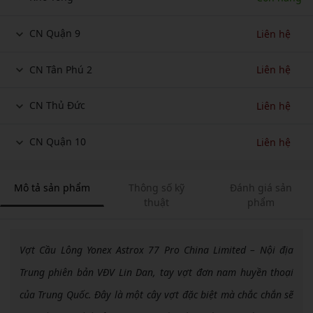
CN Quận 9
Liên hệ
CN Tân Phú 2
Liên hệ
CN Thủ Đức
Liên hệ
CN Quận 10
Liên hệ
Mô tả sản phẩm
Thông số kỹ
Đánh giá sản
thuật
phẩm
Vợt Cầu Lông Yonex Astrox 77 Pro China Limited – Nội địa
Trung phiên bản VĐV Lin Dan, tay vợt đơn nam huyền thoại
của Trung Quốc. Đây là một cây vợt đặc biệt mà chắc chắn sẽ