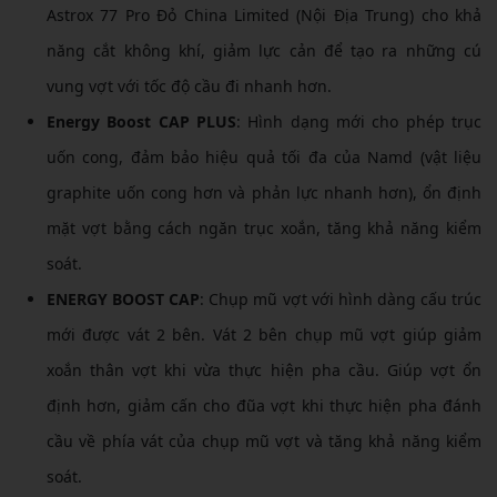
Astrox 77 Pro Đỏ China Limited (Nội Địa Trung) cho khả
năng cắt không khí, giảm lực cản để tạo ra những cú
vung vợt với tốc độ cầu đi nhanh hơn.
Energy Boost CAP PLUS
: Hình dạng mới cho phép trục
uốn cong, đảm bảo hiệu quả tối đa của Namd (vật liệu
graphite uốn cong hơn và phản lực nhanh hơn), ổn định
mặt vợt bằng cách ngăn trục xoắn, tăng khả năng kiểm
soát.
ENERGY BOOST CAP
: Chụp mũ vợt với hình dàng cấu trúc
mới được vát 2 bên. Vát 2 bên chụp mũ vợt giúp giảm
xoắn thân vợt khi vừa thực hiện pha cầu. Giúp vợt ổn
định hơn, giảm cấn cho đũa vợt khi thực hiện pha đánh
cầu về phía vát của chụp mũ vợt và tăng khả năng kiểm
soát.