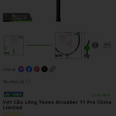
Chia sẻ
Yêu thích (0)
So sánh
Vợt Cầu Lông Yonex Arcsaber 11 Pro China
Limited