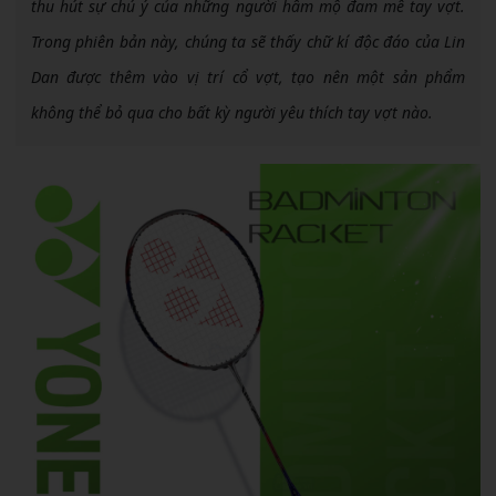
thu hút sự chú ý của những người hâm mộ đam mê tay vợt.
Trong phiên bản này, chúng ta sẽ thấy chữ kí độc đáo của Lin
Dan được thêm vào vị trí cổ vợt, tạo nên một sản phẩm
không thể bỏ qua cho bất kỳ người yêu thích tay vợt nào.