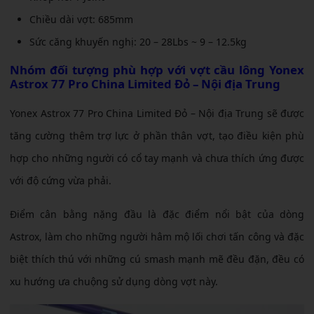
Chiều dài vợt: 685mm
Sức căng khuyến nghị: 20 – 28Lbs ~ 9 – 12.5kg
Nhóm đối tượng phù hợp với
vợt cầu lông Yonex
Astrox 77 Pro China Limited Đỏ – Nội địa Trung
Yonex Astrox 77 Pro China Limited Đỏ – Nội địa Trung sẽ được
tăng cường thêm trợ lực ở phần thân vợt, tạo điều kiện phù
hợp cho những người có cổ tay mạnh và chưa thích ứng được
với độ cứng vừa phải.
Điểm cân bằng nặng đầu là đặc điểm nổi bật của dòng
Astrox, làm cho những người hâm mộ lối chơi tấn công và đặc
biệt thích thú với những cú smash mạnh mẽ đều đặn, đều có
xu hướng ưa chuộng sử dụng dòng vợt này.