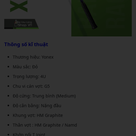
Thông số kĩ thuật
Thương hiệu: Yonex
Màu sắc: Đỏ
Trọng lượng: 4U
Chu vi cán vợt: G5
Độ cứng: Trung bình (Medium)
Độ cân bằng: Nặng đầu
Khung vợt: HM Graphite
Thân vợt : HM Graphite / Namd
Khớp nối T Joint