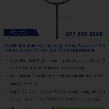
Ưu đãi khi mua
vợt cầu lông Yonex Astrox 77 Pro
China Limited Đỏ – Nội địa Trung
qua website
Được Bảo Hành 1 đổi 1 siêu nhanh, cực uy tín đối với lỗi
do nhà sản xuất chỉ có tại Vợt Cầu Lông Shop
Ship toàn quốc và hỗ trợ tìm nơi có cước phí ship rẻ nhất
cho Khách Hàng
Quý Khách sẽ nhận được Ưu đãi khủng, cũng như Quà
Khuyến mãi khi CHUYỂN KHOẢN TRƯỚC cho shop nhé.