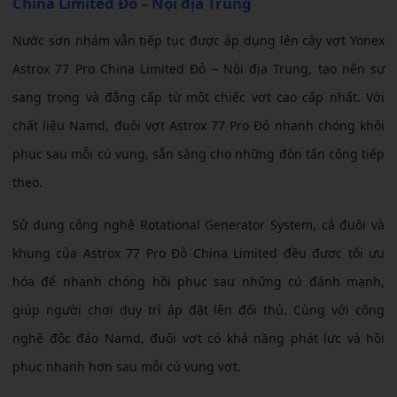
China Limited Đỏ – Nội địa Trung
Nước sơn nhám vẫn tiếp tục được áp dụng lên cây vợt Yonex
Astrox 77 Pro China Limited Đỏ – Nội địa Trung, tạo nên sự
sang trọng và đẳng cấp từ một chiếc vợt cao cấp nhất. Với
chất liệu Namd, đuôi vợt Astrox 77 Pro Đỏ nhanh chóng khôi
phục sau mỗi cú vung, sẵn sàng cho những đòn tấn công tiếp
theo.
Sử dụng công nghệ Rotational Generator System, cả đuôi và
khung của Astrox 77 Pro Đỏ China Limited đều được tối ưu
hóa để nhanh chóng hồi phục sau những cú đánh mạnh,
giúp người chơi duy trì áp đặt lên đối thủ. Cùng với công
nghệ độc đáo Namd, đuôi vợt có khả năng phát lực và hồi
phục nhanh hơn sau mỗi cú vung vợt.