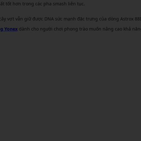
ất tốt hơn trong các pha smash liên tục.
 cây vợt vẫn giữ được DNA sức mạnh đặc trưng của dòng Astrox 88
ng Yonex
dành cho người chơi phong trào muốn nâng cao khả năn