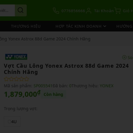
0776856666
Tài Khoản
Giỏ 
THƯƠNG HIỆU
HỢP TÁC KINH DOANH
HƯỚNG 
CẦU LÔNG YONEX
U LÔNG YONEX
CẦU LÔNG YONEX
ALO YONEX
CẦU LÔNG
IỆN MÁY ĐAN
BẢNG CHIẾT KHẤU ĐẠI LÝ
Lông Yonex Astrox 88d Game 2024 Chính Hãng
CẦU LÔNG YONEX
VỢT CẦU LÔNG IXE
ÁO CẦU LÔNG
QUẦN CẦU LÔNG
CẦU LÔNG LINING
U LÔNG LINING
CẦU LÔNG LINING
ALO LINING
CÁN CẦU LÔNG
ALO PICKLEBALL
NHƯỢNG QUYỀN VỢT CẦU LÔNG SH
CẦU LÔNG VICTOR
VỢT CẦU LÔNG KAMITO
Áo Cầu Lông Yonex
Quần Cầu Lông Yon
So
CẦU LÔNG VICTOR
U LÔNG HUNDRED
CẦU LÔNG VICTOR
ALO VICTOR
ẦU LÔNG
PICKLEBALL
Áo Cầu Lông Lining
Quần Cầu Lông Lin
Vợt Cầu Lông Yonex Astrox 88d Game 2024
CẦU LÔNG LINING
VỢT CẦU LÔNG KAWASAKI
CẦU LÔNG MIZUNO
U LÔNG FLYPOWER
CẦU LÔNG KID
ALO HUNDRED
U LÔNG
Áo Cầu Lông Hundred
Quần Cầu Lông Ku
Chính Hãng
CẦU LÔNG MIZUNO
VỢT CẦU LÔNG KLINT
Áo Cầu Lông Kid
Quần Cầu Lông Vic
CẦU LÔNG HUNDRED
U LÔNG KID
 CẦU LÔNG KUMPOO
ALO MIZUNO
Mã sản phẩm:
SP005541
Đã bán:
0
Thương hiệu:
YONEX
Áo Cầu Lông Flypower
Quần Cầu Lông Kid
CẦU LÔNG HUNDRED
VỢT CẦU LÔNG KUMPOO
CẦU LÔNG APACS
ALO APAVI
₫
1,879,000
Còn hàng
CẦU LÔNG XP
ALO KAMITO
GIÀY PICKLEBALL
PHỤ KIỆN PICKL
CẦU LÔNG APACS
VỢT CẦU LÔNG PROKENNEX
Trọng lượng vợt:
CẦU LÔNG LEFUS
Giày Asics
Bóng Pickleball
CẦU LÔNG FELET
VỢT CẦU LÔNG REVILO
Túi/balo Pickleball
4U
CẦU LÔNG WIKA
CẦU LÔNG FLYPOWER
VỢT CẦU LÔNG TENWAY