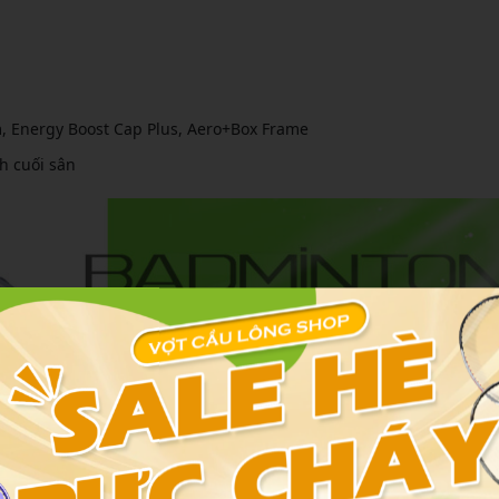
m, Energy Boost Cap Plus, Aero+Box Frame
h cuối sân