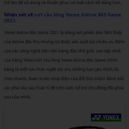
trở lên để sử dụng và thuần phục nó một cách dễ dàng hơn.
Nhận xét về
vợt cầu lông Yonex Astrox 88S Game
2021
Yonex Astrox 88s Game 2021 là dòng vợt phiên bản tầm thấp
của Astrox 88s Pro nhưng nó được sản xuất với nhiều ưu điểm
của các công nghệ tiên tiến hàng đầu thế giới, cao cấp nhất
của hãng Yonex.Vợt cầu lông Yonex Astrox 88s Game chính
hãng là một lựa chọn tuyệt vời cho những bạn yêu thích lối
chơi nhanh, đoán trước nhịp điệu của đối thủ nhằm đánh bắt
các pha cầu sau hoặc tì đề trên lưới, bổ trợ cho đồng đội phía
sau của mình.