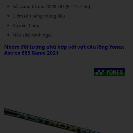
Sức căng tối đa: 20-28 LBS (9 – 12,7 Kg)
Điểm cân bằng: Nặng đầu
Độ dẻo: Cứng
Màu sắc: Xanh ngọc
Nhóm đối tượng phù hợp với
vợt cầu lông Yonex
Astrox 88S Game 2021