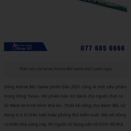
Thân vợt của Yonex Astrox 88S Game 2021 xanh ngọc
Dòng Astrox 88s Game phiên bản 2021 cũng là một siêu phẩm
trong dòng Yonex. Với phiên bản 4U dành cho người chơi có
lối đánh từ trình bình khá lên. Thiết kế riêng cho đánh đôi, sử
dụng ở vị trí trên lười hoặc phòng thủ kiểm soát. Đối với dòng
có thân khá cứng này, thì người sử dụng nên từ trình độ khá