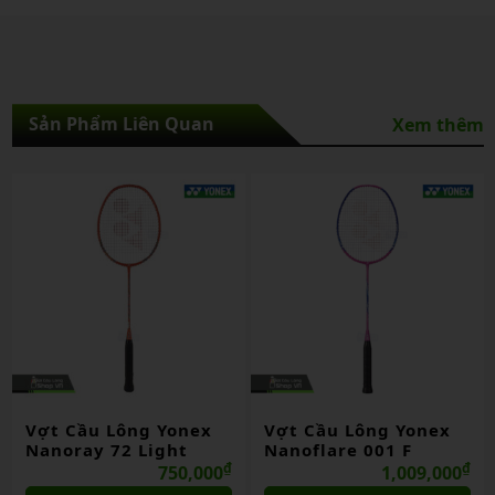
Sản Phẩm Liên Quan
Xem thêm
Vợt Cầu Lông Yonex
Vợt Cầu Lông Yonex
Nanoray 72 Light
Nanoflare 001 F
₫
₫
750,000
1,009,000