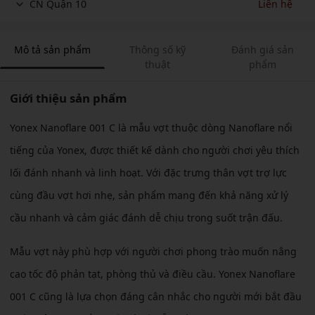
CN Quận 10
Liên hệ
Mô tả sản phẩm
Thông số kỹ
Đánh giá sản
thuật
phẩm
Giới thiệu sản phẩm
Yonex Nanoflare 001 C là mẫu vợt thuộc dòng Nanoflare nổi
tiếng của Yonex, được thiết kế dành cho người chơi yêu thích
lối đánh nhanh và linh hoạt. Với đặc trưng thân vợt trợ lực
cùng đầu vợt hơi nhẹ, sản phẩm mang đến khả năng xử lý
cầu nhanh và cảm giác đánh dễ chịu trong suốt trận đấu.
Mẫu vợt này phù hợp với người chơi phong trào muốn nâng
cao tốc độ phản tạt, phòng thủ và điều cầu. Yonex Nanoflare
001 C cũng là lựa chọn đáng cân nhắc cho người mới bắt đầu