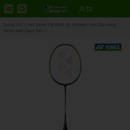
Trang chủ
>
Vợt Yonex Cty Dưới 2tr (ch/tw)
>
Vợt Cầu Lông
Yonex Nanoflare 001 C