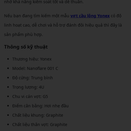
nhờ khả năng kiểm soát tốt và dễ thuần.
Nếu bạn đang tìm kiếm một mẫu
vợt cầu lông Yonex
có độ
linh hoạt cao, dễ chơi và hỗ trợ đánh đôi hiệu quả thì đây là
sản phẩm phù hợp.
Thông số kỹ thuật
Thương hiệu: Yonex
Model: Nanoflare 001 C
Độ cứng: Trung bình
Trọng lượng: 4U
Chu vi cán vợt: G5
Điểm cân bằng: Hơi nhẹ đầu
Chất liệu khung: Graphite
Chất liệu thân vợt: Graphite