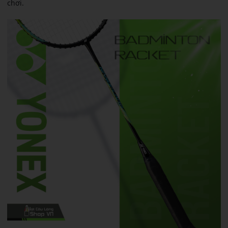
chơi.