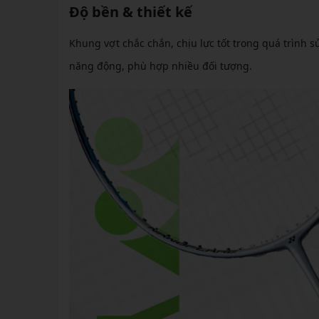
Độ bền & thiết kế
Khung vợt chắc chắn, chịu lực tốt trong quá trình s
năng động, phù hợp nhiều đối tượng.