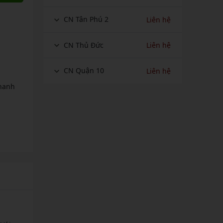
CN Tân Phú 2
Liên hệ
CN Thủ Đức
Liên hệ
CN Quận 10
Liên hệ
thanh