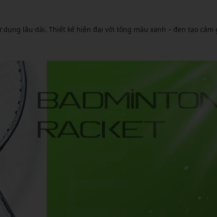
ử dụng lâu dài. Thiết kế hiện đại với tông màu xanh – đen tạo cảm 