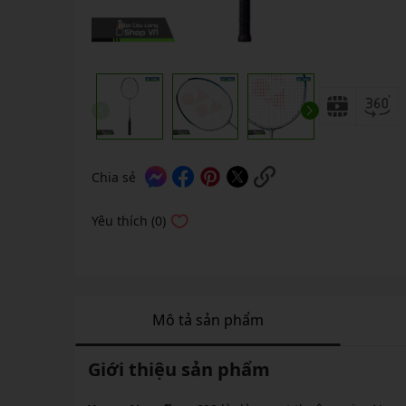
GIÀY 
Vớ Cầu Lông
Vợt Pickleball Kamito
VỢT 
GIÀY 
Vợt Pickleball Dưới 1tr
VỢT 
Xem thêm
GIÀY 
VỢT 
GIÀY 
VỢT 
VỢT 
Chia sẻ
VỢT 
Yêu thích (0)
VỢT 
Mô tả sản phẩm
Giới thiệu sản phẩm