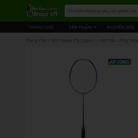
TRANG CHỦ
SẢN PHẨM
KHUYẾN MÃI
VỢT CẦU LÔNG
GIÀY 
ÁO CẦ
QUẦN 
TÚI/B
CƯỚC 
PHỤ K
NÓN
Trang chủ
>
Vợt Yonex Cty (japan)
>
Vợt Cầu Lông Yon
VỢT 
VỢT CẦU LÔNG
GIÀY CẦU LÔNG
GIÀY CẦU LÔNG
GIÀY 
ÁO CẦ
QUẦN 
TÚI/B
CUỐN 
TÚI/B
VỢT 
Vợt Cầu Lông Yonex
Giày Cầu Lông Yonex
ÁO CẦU LÔNG
GIÀY 
ÁO CẦ
QUẦN 
TÚI/B
ỐNG C
BÓNG 
Vợt Cầu Lông Victor
Giày Cầu Lông Mizuno
VỢT 
QUẦN CẦU LÔNG
GIÀY 
ÁO CẦ
QUẦN 
TÚI/B
VỚ CẦ
Vợt Cầu Lông Lining
Giày Cầu Lông Lining
VỢT 
Vợt Cầu Lông Mizuno
Giày Cầu Lông Victor
TÚI / BALO CẦU LÔNG
GIÀY 
ÁO CẦ
QUẦN
TÚI/B
Vợt Cầu Lông Hundred
Giày Cầu Lông Hundred
VỢT 
PHỤ KIỆN CẦU LÔNG
GIÀY 
TÚI/B
Xem thêm
Xem thêm
MÁY ĐAN
GIÀY 
TÚI/B
PHỤ KIỆN CẦU LÔNG
VỢT PICKLEBALL
VỢT 
VỢT PICKLEBALL
GIÀY 
Cước Cầu Lông
Vợt Pickleball Joola
VỢT 
Ống Cầu Lông
Vợt Pickleball Sypik
PHỤ KIỆN PICKLE BALL
GIÀY 
VỢT 
Cuốn Cán Cầu Lông
Vợt Pickleball Lining