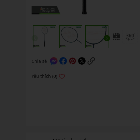
GIÀY 
Vớ Cầu Lông
Vợt Pickleball Kamito
VỢT 
GIÀY 
Vợt Pickleball Dưới 1tr
VỢT 
Xem thêm
GIÀY 
VỢT 
GIÀY 
VỢT 
VỢT 
Chia sẻ
VỢT 
Yêu thích (0)
VỢT 