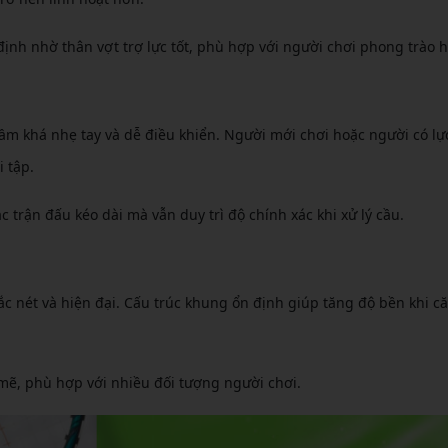
ịnh nhờ thân vợt trợ lực tốt, phù hợp với người chơi phong trào h
ầm khá nhẹ tay và dễ điều khiển. Người mới chơi hoặc người có lực
 tập.
c trận đấu kéo dài mà vẫn duy trì độ chính xác khi xử lý cầu.
c nét và hiện đại. Cấu trúc khung ổn định giúp tăng độ bền khi c
ẽ, phù hợp với nhiều đối tượng người chơi.