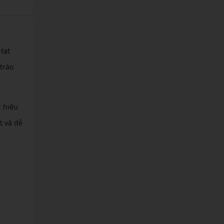
tạt
trào
c hiệu
t và dễ