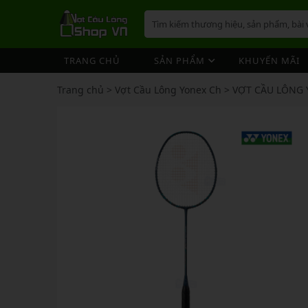
TRANG CHỦ
SẢN PHẨM
KHUYẾN MÃI
VỢT CẦU LÔNG
GIÀY 
ÁO CẦ
QUẦN 
TÚI/B
CƯỚC 
PHỤ K
NÓN
Trang chủ
>
Vợt Cầu Lông Yonex Ch
>
VỢT CẦU LÔNG 
VỢT 
VỢT CẦU LÔNG
GIÀY CẦU LÔNG
GIÀY CẦU LÔNG
GIÀY 
ÁO CẦ
QUẦN 
TÚI/B
CUỐN 
TÚI/B
VỢT 
Vợt Cầu Lông Yonex
Giày Cầu Lông Yonex
ÁO CẦU LÔNG
GIÀY 
ÁO CẦ
QUẦN 
TÚI/B
ỐNG C
BÓNG 
Vợt Cầu Lông Victor
Giày Cầu Lông Mizuno
VỢT 
QUẦN CẦU LÔNG
GIÀY 
ÁO CẦ
QUẦN 
TÚI/B
VỚ CẦ
Vợt Cầu Lông Lining
Giày Cầu Lông Lining
VỢT 
Vợt Cầu Lông Mizuno
Giày Cầu Lông Victor
TÚI / BALO CẦU LÔNG
GIÀY 
ÁO CẦ
QUẦN
TÚI/B
Vợt Cầu Lông Hundred
Giày Cầu Lông Hundred
VỢT 
PHỤ KIỆN CẦU LÔNG
GIÀY 
TÚI/B
Xem thêm
Xem thêm
MÁY ĐAN
GIÀY 
TÚI/B
PHỤ KIỆN CẦU LÔNG
VỢT PICKLEBALL
VỢT 
VỢT PICKLEBALL
GIÀY 
Cước Cầu Lông
Vợt Pickleball Joola
VỢT 
Ống Cầu Lông
Vợt Pickleball Sypik
PHỤ KIỆN PICKLE BALL
GIÀY 
VỢT 
Cuốn Cán Cầu Lông
Vợt Pickleball Lining