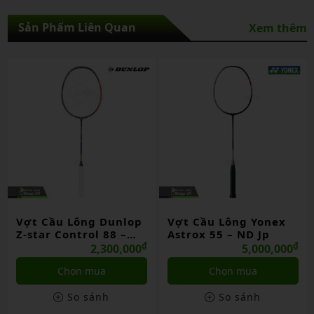
Sản Phẩm Liên Quan
Xem thêm
Vợt Cầu Lông Dunlop
Vợt Cầu Lông Yonex
Z-star Control 88 –
Astrox 55 – ND Jp
ND Jp
₫
₫
2,300,000
5,000,000
Chọn mua
Chọn mua
So sánh
So sánh