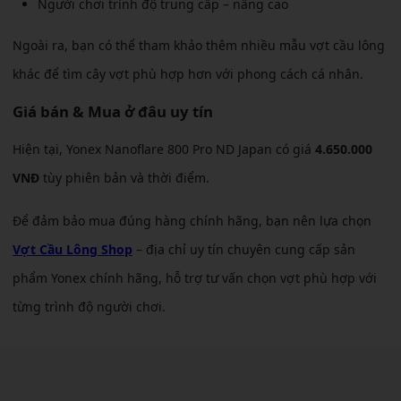
Người chơi trình độ trung cấp – nâng cao
Ngoài ra, bạn có thể tham khảo thêm nhiều mẫu vợt cầu lông
khác để tìm cây vợt phù hợp hơn với phong cách cá nhân.
Giá bán & Mua ở đâu uy tín
Hiện tại, Yonex Nanoflare 800 Pro ND Japan có giá
4.650.000
VNĐ
tùy phiên bản và thời điểm.
Để đảm bảo mua đúng hàng chính hãng, bạn nên lựa chọn
Vợt Cầu Lông Shop
– địa chỉ uy tín chuyên cung cấp sản
phẩm Yonex chính hãng, hỗ trợ tư vấn chọn vợt phù hợp với
từng trình độ người chơi.