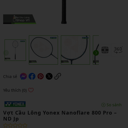
Chia sẻ
Yêu thích (0)
So sánh
Vợt Cầu Lông Yonex Nanoflare 800 Pro –
ND Jp