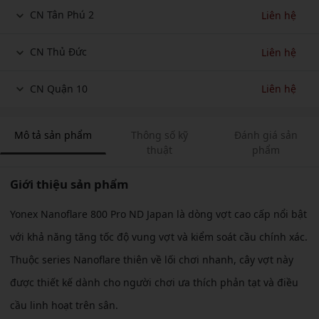
CN Tân Phú 2
Liên hệ
CN Thủ Đức
Liên hệ
CN Quận 10
Liên hệ
Mô tả sản phẩm
Thông số kỹ
Đánh giá sản
thuật
phẩm
Giới thiệu sản phẩm
Yonex Nanoflare 800 Pro ND Japan là dòng vợt cao cấp nổi bật
với khả năng tăng tốc độ vung vợt và kiểm soát cầu chính xác.
Thuộc series Nanoflare thiên về lối chơi nhanh, cây vợt này
được thiết kế dành cho người chơi ưa thích phản tạt và điều
cầu linh hoạt trên sân.