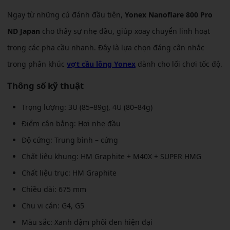
Ngay từ những cú đánh đầu tiên,
Yonex Nanoflare 800 Pro
ND Japan
cho thấy sự nhẹ đầu, giúp xoay chuyển linh hoạt
trong các pha cầu nhanh. Đây là lựa chọn đáng cân nhắc
trong phân khúc
vợt cầu lông Yonex
dành cho lối chơi tốc độ.
Thông số kỹ thuật
Trọng lượng: 3U (85–89g), 4U (80–84g)
Điểm cân bằng: Hơi nhẹ đầu
Độ cứng: Trung bình – cứng
Chất liệu khung: HM Graphite + M40X + SUPER HMG
Chất liệu trục: HM Graphite
Chiều dài: 675 mm
Chu vi cán: G4, G5
Màu sắc: Xanh đậm phối đen hiện đại