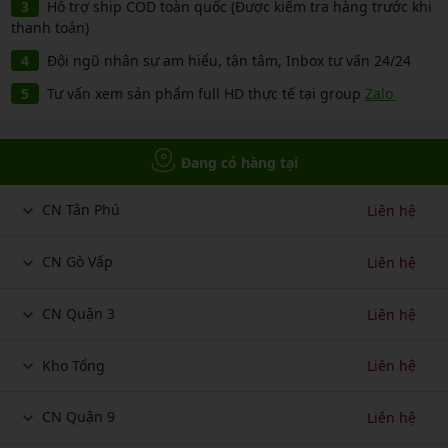
Hỗ trợ ship COD toàn quốc (Được kiểm tra hàng trước khi
thanh toán)
Đội ngũ nhân sự am hiểu, tận tâm, Inbox tư vấn 24/24
Tư vấn xem sản phẩm full HD thực tế tại group
Zalo
Đang có hàng tại
CN Tân Phú
Liên hệ
CN Gò Vấp
Liên hệ
CN Quận 3
Liên hệ
Kho Tổng
Liên hệ
CN Quận 9
Liên hệ