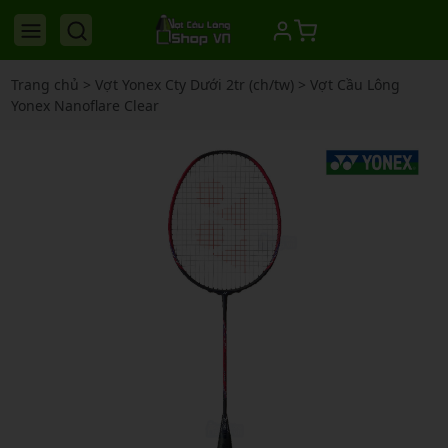
Trang chủ
>
Vợt Yonex Cty Dưới 2tr (ch/tw)
>
Vợt Cầu Lông
Yonex Nanoflare Clear