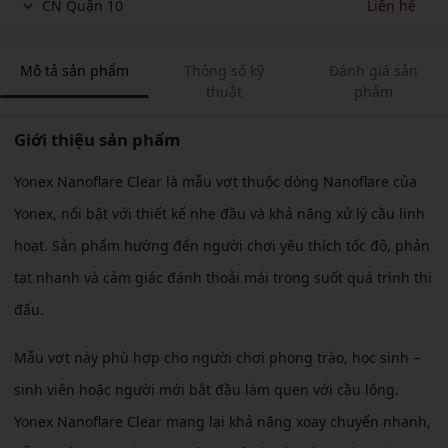
CN Quận 10
Liên hệ
Mô tả sản phẩm
Thông số kỹ
Đánh giá sản
thuật
phẩm
Giới thiệu sản phẩm
Yonex Nanoflare Clear là mẫu vợt thuộc dòng Nanoflare của
Yonex, nổi bật với thiết kế nhẹ đầu và khả năng xử lý cầu linh
hoạt. Sản phẩm hướng đến người chơi yêu thích tốc độ, phản
tạt nhanh và cảm giác đánh thoải mái trong suốt quá trình thi
đấu.
Mẫu vợt này phù hợp cho người chơi phong trào, học sinh –
sinh viên hoặc người mới bắt đầu làm quen với cầu lông.
Yonex Nanoflare Clear mang lại khả năng xoay chuyển nhanh,