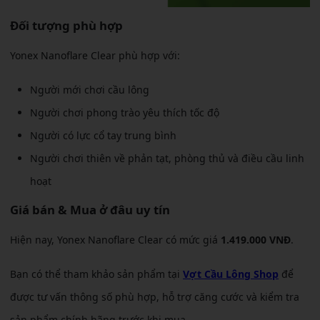
Đối tượng phù hợp
Yonex Nanoflare Clear phù hợp với:
Người mới chơi cầu lông
Người chơi phong trào yêu thích tốc độ
Người có lực cổ tay trung bình
Người chơi thiên về phản tạt, phòng thủ và điều cầu linh
hoạt
Giá bán & Mua ở đâu uy tín
Hiện nay, Yonex Nanoflare Clear có mức giá
1.419.000 VNĐ
.
Bạn có thể tham khảo sản phẩm tại
Vợt Cầu Lông Shop
để
được tư vấn thông số phù hợp, hỗ trợ căng cước và kiểm tra
sản phẩm chính hãng trước khi mua.