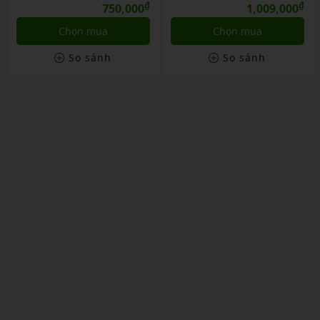
₫
₫
1,009,000
1,009,000
Chọn mua
Chọn mua
So sánh
So sánh