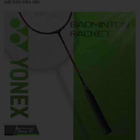
bật hơn trên sân.