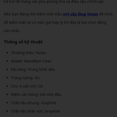
hỗ trợ tốt trong các pha phòng thủ và điều cầu chính xác.
Nếu bạn đang tìm kiếm một mẫu
vợt cầu lông Yonex
dễ chơi,
dễ kiểm soát và có mức giá hợp lý thì đây là lựa chọn đáng
cân nhắc.
Thông số kỹ thuật
Thương hiệu: Yonex
Model: Nanoflare Clear
Độ cứng: Trung bình dẻo
Trọng lượng: 4U
Chu vi cán vợt: G5
Điểm cân bằng: Hơi nhẹ đầu
Chất liệu khung: Graphite
Chất liệu thân vợt: Graphite