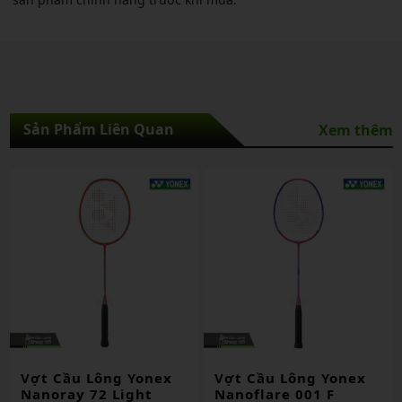
Sản Phẩm Liên Quan
Xem thêm
Vợt Cầu Lông Yonex
Vợt Cầu Lông Yonex
Nanoflare 001 F
Astrox 01 F