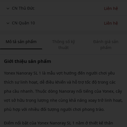
CN Thủ Đức
Liên hệ
CN Quận 10
Liên hệ
Mô tả sản phẩm
Thông số kỹ
Đánh giá sản
thuật
phẩm
Giới thiệu sản phẩm
Yonex Nanoray SL 1 là mẫu vợt hướng đến người chơi yêu
thích sự linh hoạt, dễ điều khiển và hỗ trợ tốc độ trong các
pha cầu nhanh. Thuộc dòng Nanoray nổi tiếng của Yonex, cây
vợt sở hữu trọng lượng nhẹ cùng khả năng xoay trở linh hoạt,
phù hợp với nhiều đối tượng người chơi phong trào.
Điểm nổi bật của Yonex Nanoray SL 1 nằm ở thiết kế thân