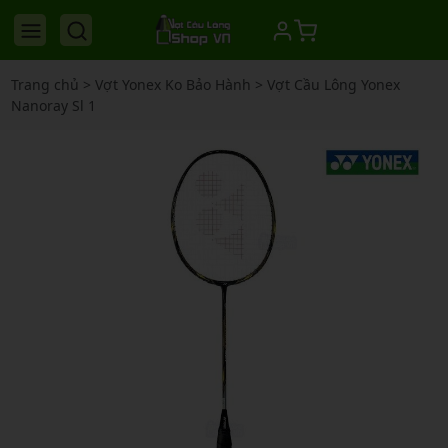
Trang chủ
>
Vợt Yonex Ko Bảo Hành
>
Vợt Cầu Lông Yonex
Nanoray Sl 1