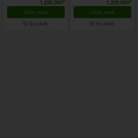
₫
₫
₫
0
1,290,000
1,290,000
Chọn mua
Chọn mua
So sánh
So sánh