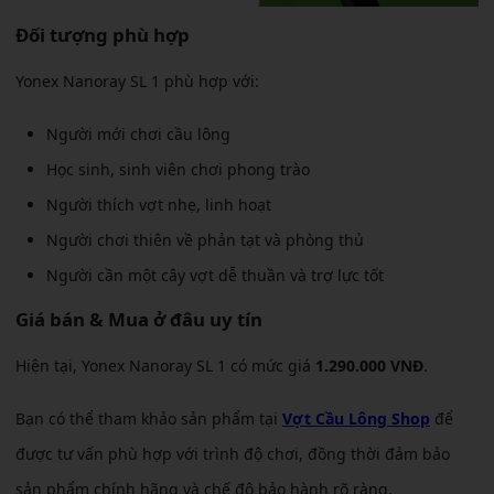
Đối tượng phù hợp
Yonex Nanoray SL 1 phù hợp với:
Người mới chơi cầu lông
Học sinh, sinh viên chơi phong trào
Người thích vợt nhẹ, linh hoạt
Người chơi thiên về phản tạt và phòng thủ
Người cần một cây vợt dễ thuần và trợ lực tốt
Giá bán & Mua ở đâu uy tín
Hiện tại, Yonex Nanoray SL 1 có mức giá
1.290.000 VNĐ
.
Bạn có thể tham khảo sản phẩm tại
Vợt Cầu Lông Shop
để
được tư vấn phù hợp với trình độ chơi, đồng thời đảm bảo
sản phẩm chính hãng và chế độ bảo hành rõ ràng.