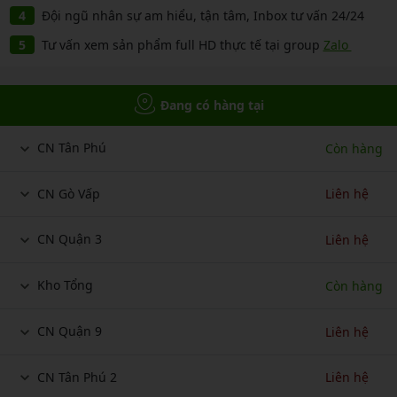
Đội ngũ nhân sự am hiểu, tận tâm, Inbox tư vấn 24/24
Tư vấn xem sản phẩm full HD thực tế tại group
Zalo
Đang có hàng tại
CN Tân Phú
Còn hàng
CN Gò Vấp
Liên hệ
CN Quận 3
Liên hệ
Kho Tổng
Còn hàng
CN Quận 9
Liên hệ
CN Tân Phú 2
Liên hệ