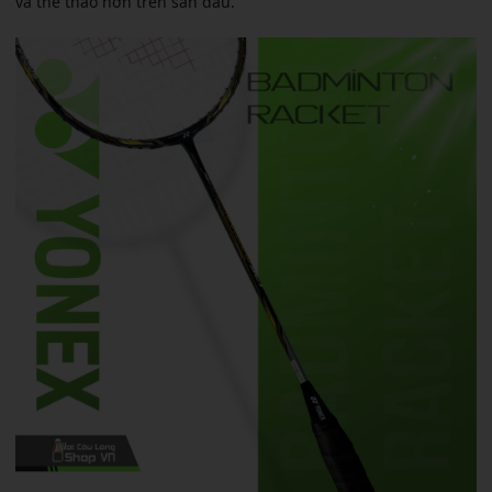
và thể thao hơn trên sân đấu.