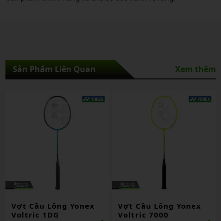
Sản Phẩm Liên Quan
Xem thêm
Vợt Cầu Lông Yonex
Vợt Cầu Lông Yonex
Voltric 7000
Nanoray 300