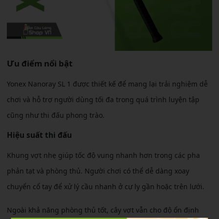
Ưu điểm nổi bật
Yonex Nanoray SL 1 được thiết kế để mang lại trải nghiệm dễ
chơi và hỗ trợ người dùng tối đa trong quá trình luyện tập
cũng như thi đấu phong trào.
Hiệu suất thi đấu
Khung vợt nhẹ giúp tốc độ vung nhanh hơn trong các pha
phản tạt và phòng thủ. Người chơi có thể dễ dàng xoay
chuyển cổ tay để xử lý cầu nhanh ở cự ly gần hoặc trên lưới.
Ngoài khả năng phòng thủ tốt, cây vợt vẫn cho độ ổn định