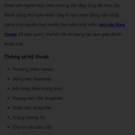
thiện với người mới chơi nhưng vẫn đáp ứng tốt nhu cầu
đánh công thủ toàn diện. Đây là lựa chọn đáng cân nhắc
dành cho người chơi muốn tìm kiếm một mẫu
vợt cầu lông
Yonex
dễ làm quen, trợ lực tốt và mang lại cảm giác đánh
thoải mái.
Thông số kỹ thuật
Thương hiệu: Yonex
Dòng vợt: Nanoray
Độ cứng: Dẻo trung bình
Khung vợt: HM Graphite
Thân vợt: Graphite
Trọng lượng: 5U
Chu vi cán cầm: G5