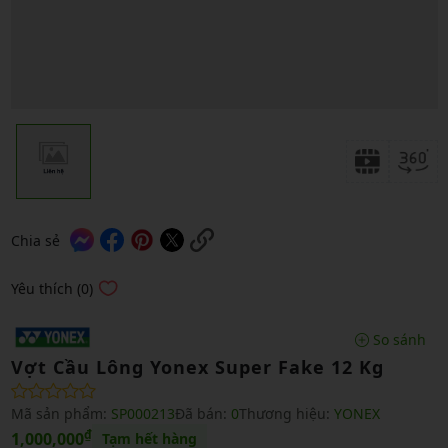
Chia sẻ
Yêu thích (0)
So sánh
Vợt Cầu Lông Yonex Super Fake 12 Kg
Mã sản phẩm:
SP000213
Đã bán:
0
Thương hiệu:
YONEX
₫
1,000,000
Tạm hết hàng