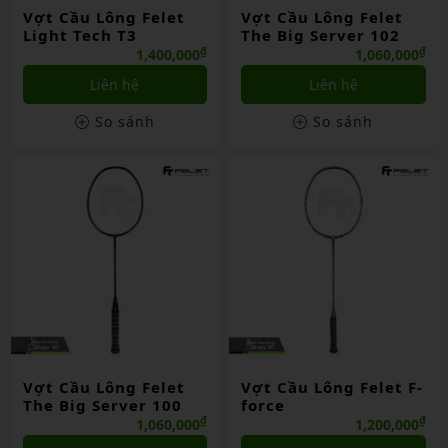
Vợt Cầu Lông Felet
Vợt Cầu Lông Felet
Light Tech T3
The Big Server 102
₫
₫
1,400,000
1,060,000
Liên hệ
Liên hệ
So sánh
So sánh
Vợt Cầu Lông Felet
Vợt Cầu Lông Felet F-
The Big Server 100
force
₫
₫
1,060,000
1,200,000