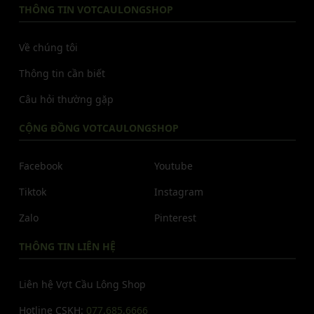
THÔNG TIN VOTCAULONGSHOP
Về chúng tôi
Thông tin cần biết
Câu hỏi thường gặp
CỘNG ĐỒNG VOTCAULONGSHOP
Facebook
Youtube
Tiktok
Instagram
Zalo
Pinterest
THÔNG TIN LIÊN HỆ
Liên hệ Vợt Cầu Lông Shop
Hotline CSKH:
077.685.6666