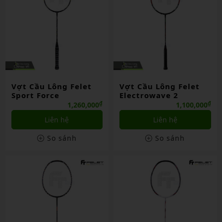
Vợt Cầu Lông Felet
Vợt Cầu Lông Felet
Sport Force
Electrowave 2
₫
₫
1,260,000
1,100,000
Liên hệ
Liên hệ
So sánh
So sánh