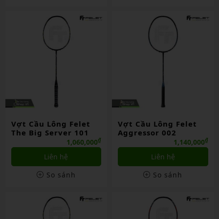
Vợt Cầu Lông Felet
Vợt Cầu Lông Felet
The Big Server 101
Aggressor 002
₫
₫
1,060,000
1,140,000
Liên hệ
Liên hệ
So sánh
So sánh