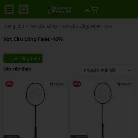
Trang chủ
>
Vợt Cầu Lông
>
Vợt Cầu Lông Felet -10%
Vợt Cầu Lông Felet -10%
Lọc sản phẩm
Sắp xếp theo
29%
26%