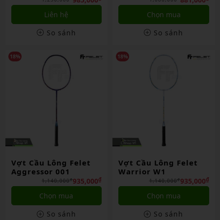
Liên hệ
Chọn mua
So sánh
So sánh
18%
18%
Vợt Cầu Lông Felet
Vợt Cầu Lông Felet
Aggressor 001
Warrior W1
₫
₫
935,000
935,000
₫
₫
1,140,000
1,140,000
Chọn mua
Chọn mua
So sánh
So sánh