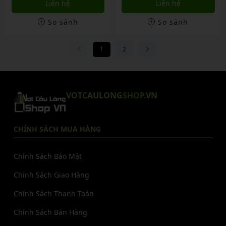
Liên hệ
Liên hệ
So sánh
So sánh
1
2
VOTCAULONG
SHOP
.VN
CHÍNH SÁCH MUA HÀNG
Chính Sách Bảo Mật
Chính Sách Giao Hàng
Chính Sách Thanh Toán
Chính Sách Bán Hàng