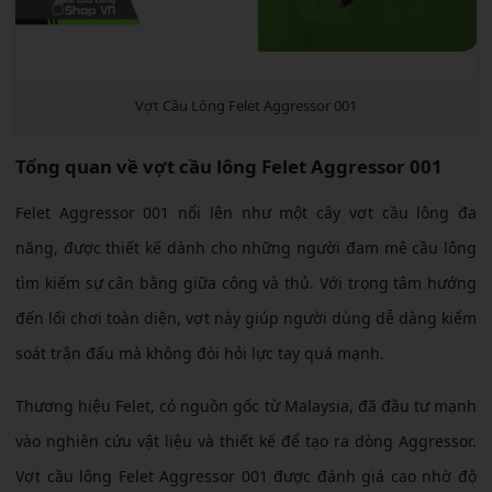
Vợt Cầu Lông Felet Aggressor 001
Tổng quan về vợt cầu lông Felet Aggressor 001
Felet Aggressor 001 nổi lên như một cây vợt cầu lông đa
năng, được thiết kế dành cho những người đam mê cầu lông
tìm kiếm sự cân bằng giữa công và thủ. Với trọng tâm hướng
đến lối chơi toàn diện, vợt này giúp người dùng dễ dàng kiểm
soát trận đấu mà không đòi hỏi lực tay quá mạnh.
Thương hiệu Felet, có nguồn gốc từ Malaysia, đã đầu tư mạnh
vào nghiên cứu vật liệu và thiết kế để tạo ra dòng Aggressor.
Vợt cầu lông Felet Aggressor 001 được đánh giá cao nhờ độ