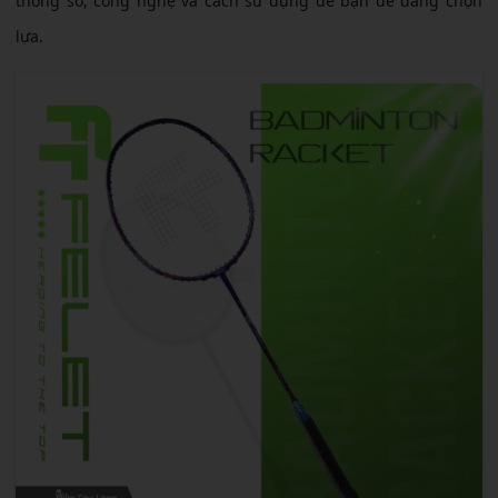
thông số, công nghệ và cách sử dụng để bạn dễ dàng chọn
lựa.