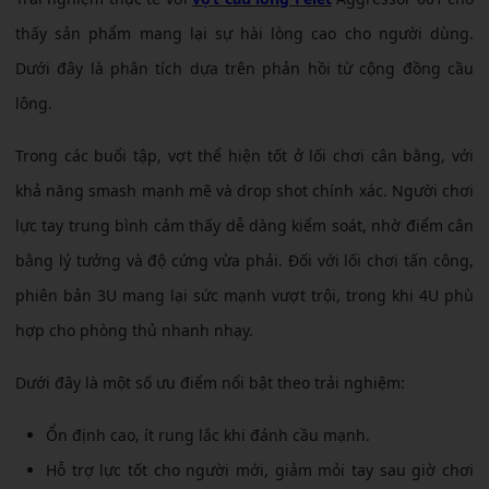
thấy sản phẩm mang lại sự hài lòng cao cho người dùng.
Dưới đây là phân tích dựa trên phản hồi từ cộng đồng cầu
lông.
Trong các buổi tập, vợt thể hiện tốt ở lối chơi cân bằng, với
khả năng smash mạnh mẽ và drop shot chính xác. Người chơi
lực tay trung bình cảm thấy dễ dàng kiểm soát, nhờ điểm cân
bằng lý tưởng và độ cứng vừa phải. Đối với lối chơi tấn công,
phiên bản 3U mang lại sức mạnh vượt trội, trong khi 4U phù
hợp cho phòng thủ nhanh nhạy.
Dưới đây là một số ưu điểm nổi bật theo trải nghiệm:
Ổn định cao, ít rung lắc khi đánh cầu mạnh.
Hỗ trợ lực tốt cho người mới, giảm mỏi tay sau giờ chơi