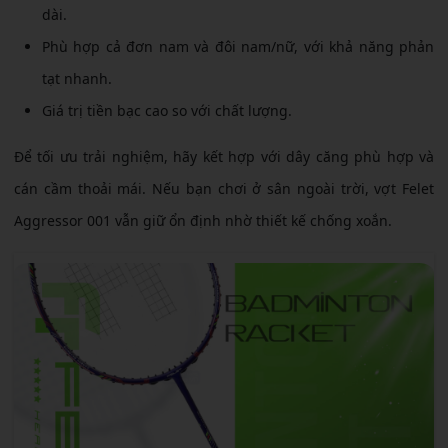
dài.
Phù hợp cả đơn nam và đôi nam/nữ, với khả năng phản
tạt nhanh.
Giá trị tiền bạc cao so với chất lượng.
Để tối ưu trải nghiệm, hãy kết hợp với dây căng phù hợp và
cán cầm thoải mái. Nếu bạn chơi ở sân ngoài trời, vợt Felet
Aggressor 001 vẫn giữ ổn định nhờ thiết kế chống xoắn.