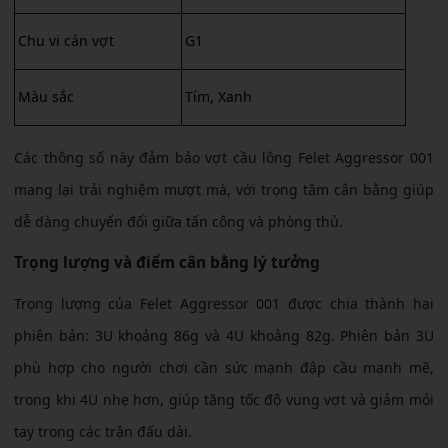
Chu vi cán vợt
G1
Màu sắc
Tím, Xanh
Các thông số này đảm bảo vợt cầu lông Felet Aggressor 001
mang lại trải nghiệm mượt mà, với trọng tâm cân bằng giúp
dễ dàng chuyển đổi giữa tấn công và phòng thủ.
Trọng lượng và điểm cân bằng lý tưởng
Trọng lượng của Felet Aggressor 001 được chia thành hai
phiên bản: 3U khoảng 86g và 4U khoảng 82g. Phiên bản 3U
phù hợp cho người chơi cần sức mạnh đập cầu mạnh mẽ,
trong khi 4U nhẹ hơn, giúp tăng tốc độ vung vợt và giảm mỏi
tay trong các trận đấu dài.