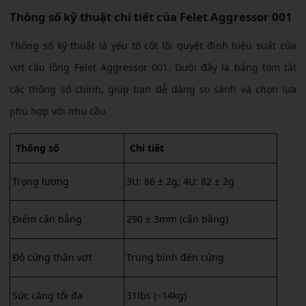
Thông số kỹ thuật chi tiết của Felet Aggressor 001
Thông số kỹ thuật là yếu tố cốt lõi quyết định hiệu suất của
vợt cầu lông Felet Aggressor 001. Dưới đây là bảng tóm tắt
các thông số chính, giúp bạn dễ dàng so sánh và chọn lựa
phù hợp với nhu cầu.
Thông số
Chi tiết
Trọng lượng
3U: 86 ± 2g; 4U: 82 ± 2g
Điểm cân bằng
290 ± 3mm (cân bằng)
Độ cứng thân vợt
Trung bình đến cứng
Sức căng tối đa
31lbs (~14kg)