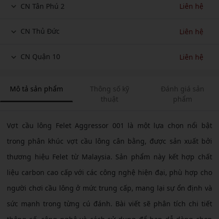
CN Tân Phú 2
Liên hệ
CN Thủ Đức
Liên hệ
CN Quận 10
Liên hệ
Mô tả sản phẩm
Thông số kỹ
Đánh giá sản
thuật
phẩm
Vợt cầu lông Felet Aggressor 001 là một lựa chọn nổi bật
trong phân khúc vợt cầu lông cân bằng, được sản xuất bởi
thương hiệu Felet từ Malaysia. Sản phẩm này kết hợp chất
liệu carbon cao cấp với các công nghệ hiện đại, phù hợp cho
người chơi cầu lông ở mức trung cấp, mang lại sự ổn định và
sức mạnh trong từng cú đánh. Bài viết sẽ phân tích chi tiết