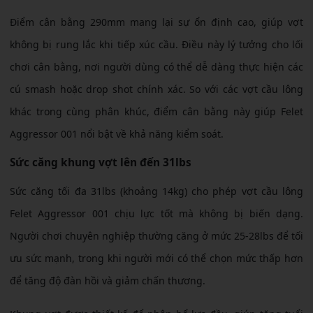
Điểm cân bằng 290mm mang lại sự ổn định cao, giúp vợt
không bị rung lắc khi tiếp xúc cầu. Điều này lý tưởng cho lối
chơi cân bằng, nơi người dùng có thể dễ dàng thực hiện các
cú smash hoặc drop shot chính xác. So với các vợt cầu lông
khác trong cùng phân khúc, điểm cân bằng này giúp Felet
Aggressor 001 nổi bật về khả năng kiểm soát.
Sức căng khung vợt lên đến 31lbs
Sức căng tối đa 31lbs (khoảng 14kg) cho phép vợt cầu lông
Felet Aggressor 001 chịu lực tốt mà không bị biến dạng.
Người chơi chuyên nghiệp thường căng ở mức 25-28lbs để tối
ưu sức mạnh, trong khi người mới có thể chọn mức thấp hơn
để tăng độ đàn hồi và giảm chấn thương.