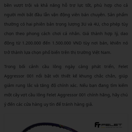
bền vượt trội và khả năng hỗ trợ lực tốt, phù hợp cho cả
người mới bắt đầu lẫn vận động viên bán chuyên. Sản phẩm
thường có hai phiên bản trọng lượng 3U và 4U, cho phép tùy
chọn theo phong cách chơi cá nhân. Giá thành hợp lý, dao
động từ 1.200.000 đến 1.500.000 VND tùy nơi bán, khiến nó
trở thành lựa chọn phổ biến trên thị trường Việt Nam.
Trong bối cảnh cầu lông ngày càng phát triển, Felet
Aggressor 001 nổi bật với thiết kế khung chắc chắn, giúp
giảm rung lắc và tăng độ chính xác. Nếu bạn đang tìm kiếm
một cây vợt cầu lông Felet Aggressor 001 chính hãng, hãy chú
ý đến các cửa hàng uy tín để tránh hàng giả.