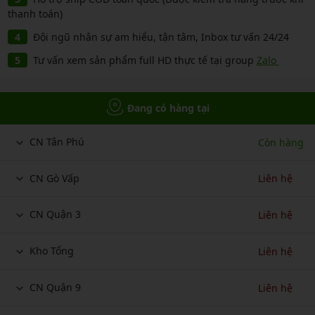
thanh toán)
Đội ngũ nhân sự am hiểu, tận tâm, Inbox tư vấn 24/24
Tư vấn xem sản phẩm full HD thực tế tại group
Zalo
Đang có hàng tại
CN Tân Phú
Còn hàng
CN Gò Vấp
Liên hệ
CN Quận 3
Liên hệ
Kho Tổng
Liên hệ
CN Quận 9
Liên hệ