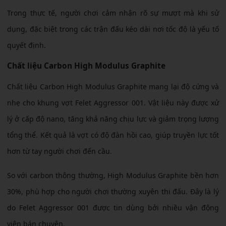
Trong thực tế, người chơi cảm nhận rõ sự mượt mà khi sử
dụng, đặc biệt trong các trận đấu kéo dài nơi tốc độ là yếu tố
quyết định.
Chất liệu Carbon High Modulus Graphite
Chất liệu Carbon High Modulus Graphite mang lại độ cứng và
nhẹ cho khung vợt Felet Aggressor 001. Vật liệu này được xử
lý ở cấp độ nano, tăng khả năng chịu lực và giảm trọng lượng
tổng thể. Kết quả là vợt có độ đàn hồi cao, giúp truyền lực tốt
hơn từ tay người chơi đến cầu.
So với carbon thông thường, High Modulus Graphite bền hơn
30%, phù hợp cho người chơi thường xuyên thi đấu. Đây là lý
do Felet Aggressor 001 được tin dùng bởi nhiều vận động
viên bán chuyên.