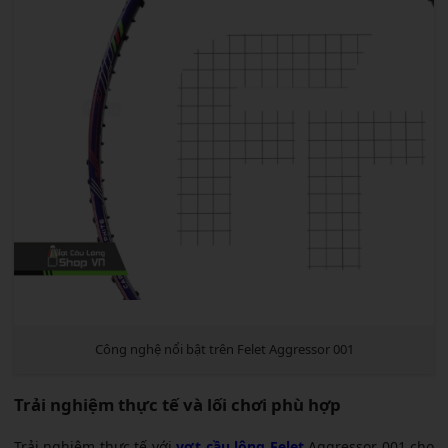
Công nghệ nổi bật trên Felet Aggressor 001
Trải nghiệm thực tế và lối chơi phù hợp
Trải nghiệm thực tế với
vợt cầu lông Felet
Aggressor 001 cho