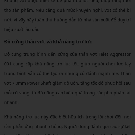
Khung vợt được thiết kế để phân bổ lực đều, giúp tăng tuổi
thọ sản phẩm. Nếu căng quá mức khuyến nghị, vợt có thể bị
nứt, vì vậy hãy tuân thủ hướng dẫn từ nhà sản xuất để duy trì
hiệu suất lâu dài.
Độ cứng thân vợt và khả năng trợ lực
Độ cứng trung bình đến cứng của thân vợt Felet Aggressor
001 cung cấp khả năng trợ lực tốt, giúp người chơi lực tay
trung bình vẫn có thể tạo ra những cú đánh mạnh mẽ. Thân
vợt 7.0mm Power Shaft giảm độ uốn, tăng tốc độ phục hồi sau
mỗi cú vung, từ đó nâng cao hiệu quả trong các pha phản tạt
nhanh.
Khả năng trợ lực này đặc biệt hữu ích trong lối chơi đôi, nơi
cần phản ứng nhanh chóng. Người dùng đánh giá cao sự kết