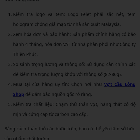
Kiểm tra logo và tem: Logo Felet phải sắc nét, tem
hologram chống giả mạo từ nhà sản xuất Malaysia.
Xem hóa đơn và bảo hành: Sản phẩm chính hãng có bảo
hành 4 tháng, hóa đơn VAT từ nhà phân phối như Công ty
Thiên Phúc.
So sánh trọng lượng và thông số: Sử dụng cân chính xác
để kiểm tra trọng lượng khớp với thông số (82-86g).
Mua tại cửa hàng uy tín: Chọn nơi như
Vợt Cầu Lông
Shop
để đảm bảo nguồn gốc rõ ràng.
Kiểm tra chất liệu: Chạm thử thân vợt, hàng thật có độ
mịn và cứng cáp từ carbon cao cấp.
Bằng cách tuân thủ các bước trên, bạn có thể yên tâm sở hữu
sản phẩm chất lượng.