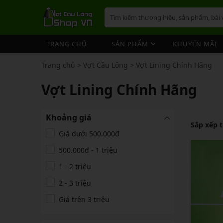
TRANG CHỦ
SẢN PHẨM
KHUYẾN MÃI
VỢT CẦU LÔNG
GIÀY 
ÁO CẦ
QUẦN 
TÚI/B
CƯỚC 
PHỤ K
NÓN
Trang chủ
>
Vợt Cầu Lông
>
Vợt Lining Chính Hãng
VỢT 
VỢT CẦU LÔNG
GIÀY CẦU LÔNG
GIÀY CẦU LÔNG
GIÀY 
ÁO CẦ
QUẦN 
TÚI/B
CUỐN 
TÚI/B
Vợt Lining Chính Hãng
VỢT 
Vợt Cầu Lông Yonex
Giày Cầu Lông Yonex
ÁO CẦU LÔNG
GIÀY 
ÁO CẦ
QUẦN 
TÚI/B
ỐNG C
BÓNG 
Vợt Cầu Lông Victor
Giày Cầu Lông Mizuno
VỢT 
QUẦN CẦU LÔNG
GIÀY 
ÁO CẦ
QUẦN 
TÚI/B
VỚ CẦ
Khoảng giá
Vợt Cầu Lông Lining
Giày Cầu Lông Lining
Sắp xếp 
VỢT 
Vợt Cầu Lông Mizuno
Giày Cầu Lông Victor
Giá dưới 500.000đ
TÚI / BALO CẦU LÔNG
GIÀY 
ÁO CẦ
QUẦN
TÚI/B
Vợt Cầu Lông Hundred
Giày Cầu Lông Hundred
500.000đ - 1 triệu
VỢT 
PHỤ KIỆN CẦU LÔNG
GIÀY 
TÚI/B
Xem thêm
Xem thêm
1 - 2 triệu
MÁY ĐAN
GIÀY 
TÚI/B
PHỤ KIỆN CẦU LÔNG
VỢT PICKLEBALL
VỢT 
2 - 3 triệu
VỢT PICKLEBALL
GIÀY 
Cước Cầu Lông
Vợt Pickleball Joola
VỢT 
Giá trên 3 triệu
Ống Cầu Lông
Vợt Pickleball Sypik
PHỤ KIỆN PICKLE BALL
GIÀY 
VỢT 
Cuốn Cán Cầu Lông
Vợt Pickleball Lining