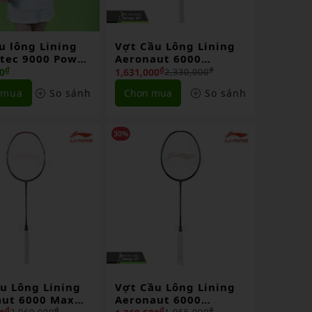
u lông Lining
Vợt Cầu Lông Lining
tec 9000 Power
Aeronaut 6000
 hãng
Control Chính Hãng
₫
₫
₫
0
1,631,000
2,330,000
 mua
So sánh
Chọn mua
So sánh
30%
u Lông Lining
Vợt Cầu Lông Lining
aut 6000 Max
Aeronaut 6000
 Hãng
Combat Chính Hãng
₫
₫
₫
₫