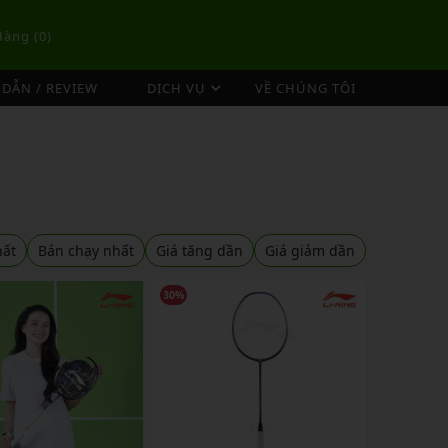
Hàng (
0
)
DẪN / REVIEW
DỊCH VỤ
VỀ CHÚNG TÔI
DỊCH VỤ ĐAN VỢT CẦU LÔNG
TÚI/BALO CẦU LÔNG
OP
DỊCH VỤ THU MUA VỢT CŨ
ex
Túi Cầu Lông Lining
ing
Túi Cầu Lông Yonex
mpoo
Túi Cầu Lông Victor
ất
Bán chạy nhất
Giá tăng dần
Giá giảm dần
tor
Túi Cầu Lông Mizuno
Túi Cầu Lông Apavi
30%
Xem thêm
EBALL
MÁY ĐAN
Phụ Kiện Máy Đan