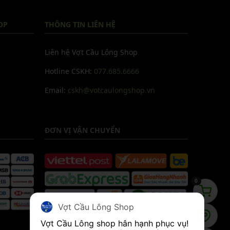
OP
THÔNG TIN LIÊN HỆ
Liên hệ Vợt Cầu Lông Shop
Hotline CSKH:
077.685.6666
Email:
cskh@votcaulongshop.vn
ĐƠN VỊ VẬN CHUYỂN
0
Vợt Cầu Lông Shop
Vợt Cầu Lông shop hân hạnh phục vụ! 