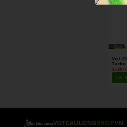
Vợt C
Turbo 
Kean 
3,320,0
Liên 
VOTCAULONG
SHOP
.VN