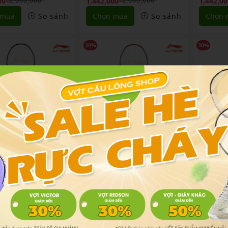
00
1,442,000
1,442,00
2,060,000
2,060,000
 mua
So sánh
Chọn mua
So sánh
Chọn 
30%
30%
ầu Lông Lining
Vợt Cầu Lông Lining
Vợt Cầ
aut 6000d
Aeronaut 6000 Chính
Aerona
 Hãng
Hãng
Hãng
₫
₫
₫
₫
00
1,610,000
1,680,00
2,300,000
2,300,000
 mua
So sánh
Chọn mua
So sánh
Chọn 
20%
20%