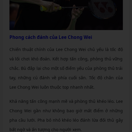
Phong cách đánh của Lee Chong Wei
Chiến thuật chính của Lee Chong Wei chủ yếu là tốc độ
và lối chơi khó đoán. Kết hợp tấn công, phòng thủ vững
chắc. Bù đắp lại cho một số điểm yếu của phòng thủ trái
tay, những cú đánh về phía cuối sân. Tốc độ chân của
Lee Chong Wei luôn thuộc top nhanh nhất.
Khả năng tấn công mạnh mẽ và phòng thủ khéo léo
.
Lee
Chong Wei gần như không bao giờ mất điểm ở những
pha cầu lưới. Pha bỏ nhỏ khéo léo đánh lừa đối thủ gây
bất ngờ và ấn tượng cho người xem.