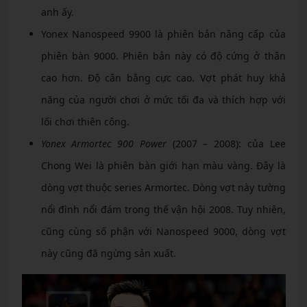
anh ấy.
Yonex Nanospeed 9900 là phiên bản nâng cấp của
phiên bàn 9000. Phiên bản này có độ cứng ở thân
cao hơn. Độ cân bằng cực cao. Vợt phát huy khả
năng của người chơi ở mức tối đa và thích hợp với
lối chơi thiên công.
Yonex Armortec 900 Power
(2007 – 2008): của Lee
Chong Wei là phiên bàn giới hạn màu vàng. Đây là
dòng vợt thuộc series Armortec. Dòng vợt này tường
nổi đình nổi đám trong thế vận hội 2008. Tuy nhiên,
cũng cùng số phận với Nanospeed 9000, dòng vợt
này cũng đã ngừng sản xuất.