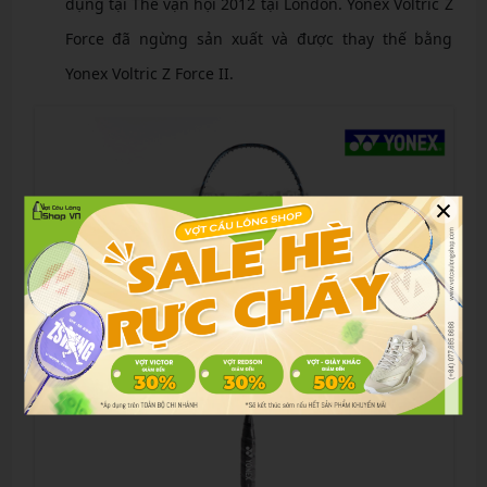
dụng tại Thế vận hội 2012 tại London. Yonex Voltric Z
Force đã ngừng sản xuất và được thay thế bằng
Yonex Voltric Z Force II.
×