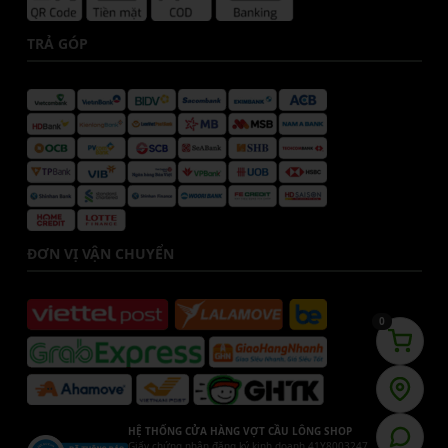
TRẢ GÓP
ĐƠN VỊ VẬN CHUYỂN
0
HỆ THỐNG CỬA HÀNG VỢT CẦU LÔNG SHOP
Giấy chứng nhận đăng ký kinh doanh 41Y8003247