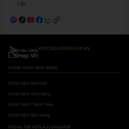
Cấp
VOTCAULONG
SHOP
.VN
CHÍNH SÁCH MUA HÀNG
Chính Sách Bảo Mật
Chính Sách Giao Hàng
Chính Sách Thanh Toán
Chính Sách Bán Hàng
THÔNG TIN VOTCAULONGSHOP