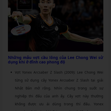
Những mẫu vợt cầu lông của Lee Chong Wei sử
dụng khi ở đỉnh cao phong độ
Vợt Yonex Arcsaber Z Slash (2009): Lee Chong Wei
từng sử dụng cây Yonex Arcsaber Z Slash tại giải
Nhật Bản mở rộng. Nhìn chung trong suốt sự
nghiệp thi đấu của anh ấy. Cây vợt này thường
không được ưu ái dùng trong thí đấu. Yonex