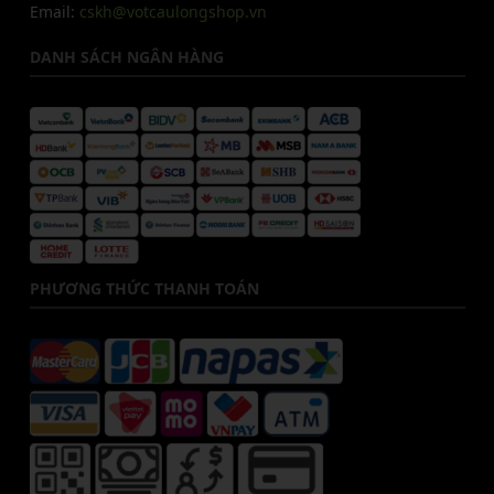
Email:
cskh@votcaulongshop.vn
DANH SÁCH NGÂN HÀNG
PHƯƠNG THỨC THANH TOÁN