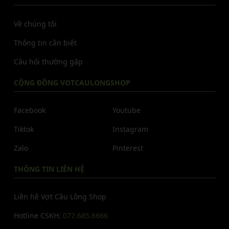
Về chúng tôi
Thông tin cần biết
Câu hỏi thường gặp
CỘNG ĐỒNG VOTCAULONGSHOP
Facebook
Youtube
Tiktok
Instagram
Zalo
Pinterest
THÔNG TIN LIÊN HỆ
Liên hệ Vợt Cầu Lông Shop
Hotline CSKH:
077.685.6666