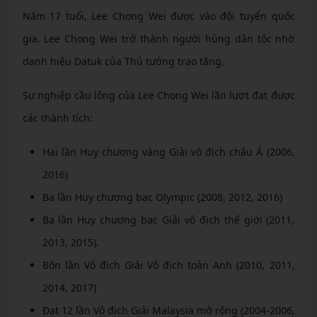
Năm 17 tuổi, Lee Chong Wei được vào đội tuyển quốc
gia. Lee Chong Wei trở thành người hùng dân tộc nhờ
danh hiệu Datuk của Thủ tướng trao tặng.
Sự nghiệp cầu lông của Lee Chong Wei lần lượt đạt được
các thành tích:
Hai lần Huy chương vàng Giải vô địch châu Á (2006,
2016)
Ba lần Huy chương bạc Olympic (2008, 2012, 2016)
Ba lần Huy chương bạc Giải vô địch thế giới (2011,
2013, 2015).
Bốn lần Vô địch Giải Vô địch toàn Anh (2010, 2011,
2014, 2017)
Đạt 12 lần Vô địch Giải Malaysia mở rộng (2004-2006,