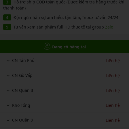
Hỗ trợ ship COD toàn quốc (Được kiểm tra hàng trước khi
thanh toán)
Đội ngũ nhân sự am hiểu, tận tâm, Inbox tư vấn 24/24
Tư vấn xem sản phẩm full HD thực tế tại group
Zalo
Đang có hàng tại
CN Tân Phú
Liên hệ
CN Gò Vấp
Liên hệ
CN Quận 3
Liên hệ
Kho Tổng
Liên hệ
CN Quận 9
Liên hệ