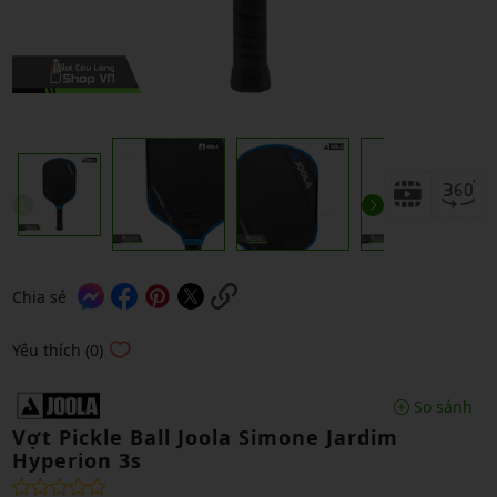
Chia sẻ
Yêu thích (0)
So sánh
Vợt Pickle Ball Joola Simone Jardim
Hyperion 3s