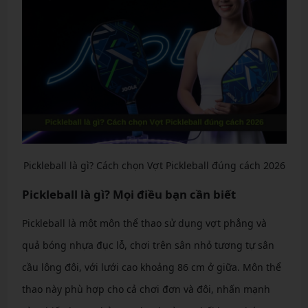
Pickleball là gì? Cách chọn Vợt Pickleball đúng cách 2026
Pickleball là gì? Mọi điều bạn cần biết
Pickleball là một môn thể thao sử dụng vợt phẳng và
quả bóng nhựa đục lỗ, chơi trên sân nhỏ tương tự sân
cầu lông đôi, với lưới cao khoảng 86 cm ở giữa. Môn thể
thao này phù hợp cho cả chơi đơn và đôi, nhấn mạnh