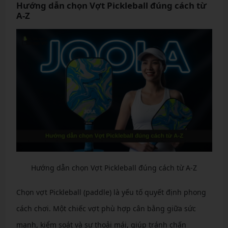
Hướng dẫn chọn Vợt Pickleball đúng cách từ
A-Z
Hướng dẫn chọn Vợt Pickleball đúng cách từ A-Z
Chọn vợt Pickleball (paddle) là yếu tố quyết định phong
cách chơi. Một chiếc vợt phù hợp cân bằng giữa sức
mạnh, kiểm soát và sự thoải mái, giúp tránh chấn