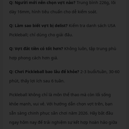
Q: Người mới nên chọn vợt nào?
Trung bình 226g, lõi
dày 16mm, hình tiêu chuẩn cho dễ kiểm soát.
Q: Làm sao biết vợt bị delist?
Kiểm tra danh sách USA
Pickleball; chỉ dùng cho giải đấu.
Q: Vợt đắt tiền có tốt hơn?
Không luôn, tập trung phù
hợp phong cách hơn giá.
Q: Chơi Pickleball bao lâu để khỏe?
2-3 buổi/tuần, 30-60
phút, thấy lợi ích sau 6 tuần.
Pickleball không chỉ là môn thể thao mà còn lối sống
khỏe mạnh, vui vẻ. Với hướng dẫn chọn vợt trên, bạn
sẵn sàng chinh phục sân chơi năm 2026. Hãy bắt đầu
ngay hôm nay để trải nghiệm sự kết hợp hoàn hảo giữa