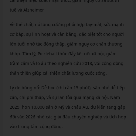
cải thiện hiệu suất nhận thức, giảm nguy cơ sa sút trí
tuệ và Alzheimer.
Về thể chất, nó tăng cường phối hợp tay-mắt, sức mạnh
cơ bắp, sự linh hoạt và cân bằng, đặc biệt tốt cho người
lớn tuổi nhờ tác động thấp, giảm nguy cơ chấn thương
khớp. Tâm lý, Pickleball thúc đẩy kết nối xã hội, giảm
trầm cảm và lo âu theo nghiên cứu 2018, với cộng đồng
thân thiện giúp cải thiện chất lượng cuộc sống.
Lý do bùng nổ: Dễ học (chỉ cần 15 phút), sân nhỏ dễ tiếp
cận, chi phí thấp, và sự lan tỏa qua mạng xã hội. Năm
2025, hơn 10.000 sân ở Mỹ và châu Âu, dự kiến tăng gấp
đôi vào 2026 nhờ các giải đấu chuyên nghiệp và tích hợp
vào trung tâm cộng đồng.