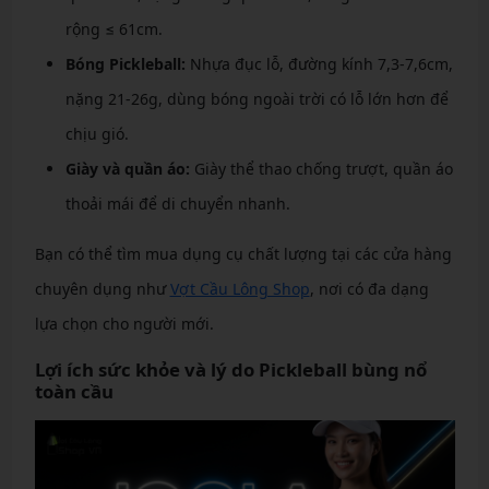
rộng ≤ 61cm.
Bóng Pickleball:
Nhựa đục lỗ, đường kính 7,3-7,6cm,
nặng 21-26g, dùng bóng ngoài trời có lỗ lớn hơn để
chịu gió.
Giày và quần áo:
Giày thể thao chống trượt, quần áo
thoải mái để di chuyển nhanh.
Bạn có thể tìm mua dụng cụ chất lượng tại các cửa hàng
chuyên dụng như
Vợt Cầu Lông Shop
, nơi có đa dạng
lựa chọn cho người mới.
Lợi ích sức khỏe và lý do Pickleball bùng nổ
toàn cầu