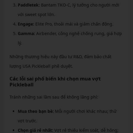
Paddletek:
Bantam TKO-C, lý tưởng cho người mới
với sweet spot lớn.
Engage:
Elite Pro, thoải mái và giảm chấn động.
Gamma:
Airbender, công nghệ chống rung, giá hợp
lý.
Những thương hiệu này đầu tư R&D, đảm bảo chất
lượng USA Pickleball phê duyệt.
Các lỗi sai phổ biến khi chọn mua vợt
Pickleball
Tránh những sai lầm sau để không lãng phí:
Mua theo bạn bè:
Mỗi người chơi khác nhau; thử
vợt trước.
Chọn giá rẻ nhất:
Vợt rẻ thiếu kiểm soát, dễ hỏng;