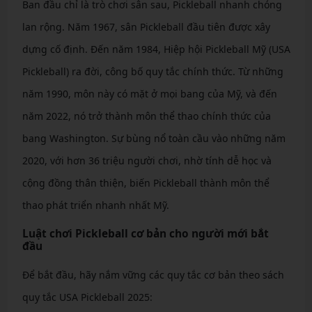
Ban đầu chỉ là trò chơi sân sau, Pickleball nhanh chóng
lan rộng. Năm 1967, sân Pickleball đầu tiên được xây
dựng cố định. Đến năm 1984, Hiệp hội Pickleball Mỹ (USA
Pickleball) ra đời, công bố quy tắc chính thức. Từ những
năm 1990, môn này có mặt ở mọi bang của Mỹ, và đến
năm 2022, nó trở thành môn thể thao chính thức của
bang Washington. Sự bùng nổ toàn cầu vào những năm
2020, với hơn 36 triệu người chơi, nhờ tính dễ học và
cộng đồng thân thiện, biến Pickleball thành môn thể
thao phát triển nhanh nhất Mỹ.
Luật chơi Pickleball cơ bản cho người mới bắt
đầu
Để bắt đầu, hãy nắm vững các quy tắc cơ bản theo sách
quy tắc USA Pickleball 2025: