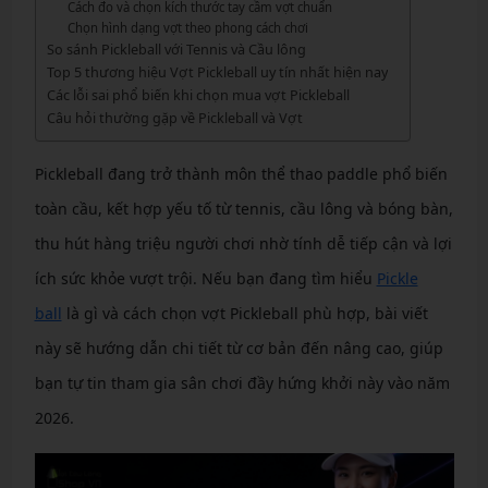
Cách đo và chọn kích thước tay cầm vợt chuẩn
Chọn hình dạng vợt theo phong cách chơi
So sánh Pickleball với Tennis và Cầu lông
Top 5 thương hiệu Vợt Pickleball uy tín nhất hiện nay
Các lỗi sai phổ biến khi chọn mua vợt Pickleball
Câu hỏi thường gặp về Pickleball và Vợt
Pickleball đang trở thành môn thể thao paddle phổ biến
toàn cầu, kết hợp yếu tố từ tennis, cầu lông và bóng bàn,
thu hút hàng triệu người chơi nhờ tính dễ tiếp cận và lợi
ích sức khỏe vượt trội. Nếu bạn đang tìm hiểu
Pickle
ball
là gì và cách chọn vợt Pickleball phù hợp, bài viết
này sẽ hướng dẫn chi tiết từ cơ bản đến nâng cao, giúp
bạn tự tin tham gia sân chơi đầy hứng khởi này vào năm
2026.