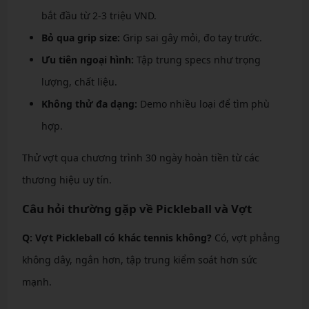
bắt đầu từ 2-3 triệu VND.
Bỏ qua grip size:
Grip sai gây mỏi, đo tay trước.
Ưu tiên ngoại hình:
Tập trung specs như trọng
lượng, chất liệu.
Không thử đa dạng:
Demo nhiều loại để tìm phù
hợp.
Thử vợt qua chương trình 30 ngày hoàn tiền từ các
thương hiệu uy tín.
Câu hỏi thường gặp về Pickleball và Vợt
Q: Vợt Pickleball có khác tennis không?
Có, vợt phẳng
không dây, ngắn hơn, tập trung kiểm soát hơn sức
mạnh.