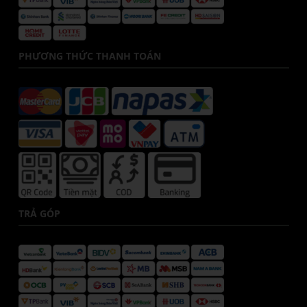
PHƯƠNG THỨC THANH TOÁN
TRẢ GÓP