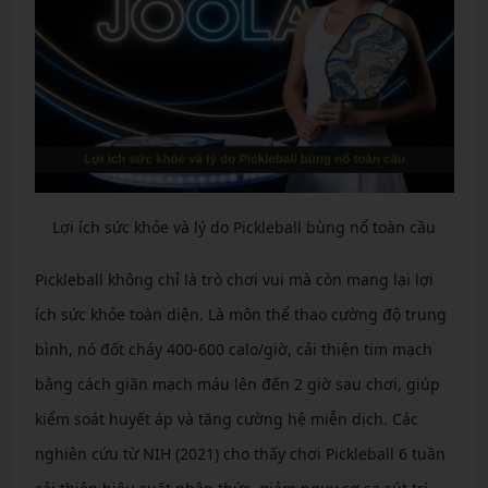
Lợi ích sức khỏe và lý do Pickleball bùng nổ toàn cầu
Pickleball không chỉ là trò chơi vui mà còn mang lại lợi
ích sức khỏe toàn diện. Là môn thể thao cường độ trung
bình, nó đốt cháy 400-600 calo/giờ, cải thiện tim mạch
bằng cách giãn mạch máu lên đến 2 giờ sau chơi, giúp
kiểm soát huyết áp và tăng cường hệ miễn dịch. Các
nghiên cứu từ NIH (2021) cho thấy chơi Pickleball 6 tuần