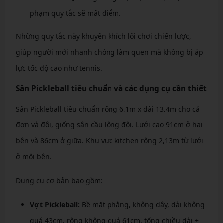
phạm quy tắc sẽ mất điểm.
Những quy tắc này khuyến khích lối chơi chiến lược,
giúp người mới nhanh chóng làm quen mà không bị áp
lực tốc độ cao như tennis.
Sân Pickleball tiêu chuẩn và các dụng cụ cần thiết
Sân Pickleball tiêu chuẩn rộng 6,1m x dài 13,4m cho cả
đơn và đôi, giống sân cầu lông đôi. Lưới cao 91cm ở hai
bên và 86cm ở giữa. Khu vực kitchen rộng 2,13m từ lưới
ở mỗi bên.
Dụng cụ cơ bản bao gồm:
Vợt Pickleball:
Bề mặt phẳng, không dây, dài không
quá 43cm, rộng không quá 61cm, tổng chiều dài +