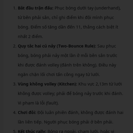
Bắt đầu trận đấu:
Phục bóng dưới tay (underhand),
từ bên phải sân, chỉ ghi điểm khi đội mình phục
bóng. Điểm số tăng dần đến 11, thắng cách biệt ít
nhất 2 điểm.
Quy tắc hai cú nảy (Two-Bounce Rule):
Sau phục
bóng, bóng phải nảy một lần ở mỗi bên sân trước
khi được đánh volley (đánh trên không). Điều này
ngăn chặn lối chơi tấn công ngay từ lưới.
Vùng không volley (Kitchen):
Khu vực 2,13m từ lưới
không được volley; phải để bóng nảy trước khi đánh.
Vi phạm là lỗi (fault).
Chơi đôi:
Đội luân phiên đánh, không được đánh hai
lần liên tiếp. Người phục bóng phải ở bên phải.
Kết thúc rally:
Bóng ra ngoài, chạm lưới, hoặc vi