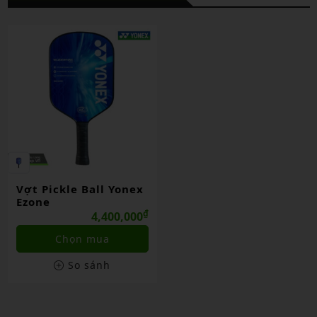
Vợt Pickle Ball Yonex
Ezone
₫
4,400,000
Chọn mua
So sánh