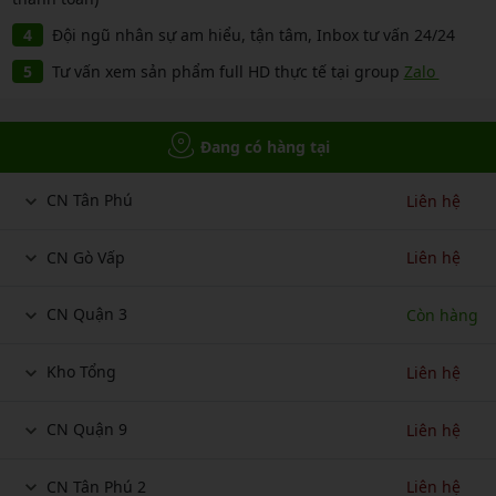
Đội ngũ nhân sự am hiểu, tận tâm, Inbox tư vấn 24/24
Tư vấn xem sản phẩm full HD thực tế tại group
Zalo
Đang có hàng tại
CN Tân Phú
Liên hệ
CN Gò Vấp
Liên hệ
CN Quận 3
Còn hàng
Kho Tổng
Liên hệ
CN Quận 9
Liên hệ
CN Tân Phú 2
Liên hệ