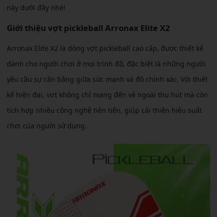
này dưới đây nhé!
Giới thiệu vợt pickleball Arronax Elite X2
Arronax Elite X2 là dòng vợt pickleball cao cấp, được thiết kế
dành cho người chơi ở mọi trình độ, đặc biệt là những người
yêu cầu sự cân bằng giữa sức mạnh và độ chính xác. Với thiết
kế hiện đại, vợt không chỉ mang đến vẻ ngoài thu hút mà còn
tích hợp nhiều công nghệ tiên tiến, giúp cải thiện hiệu suất
chơi của người sử dụng.