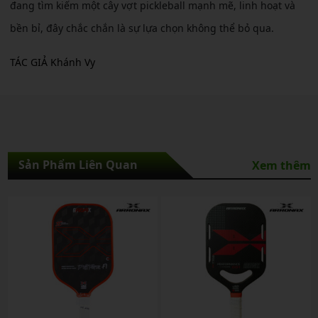
đang tìm kiếm một cây vợt pickleball mạnh mẽ, linh hoạt và
bền bỉ, đây chắc chắn là sự lựa chọn không thể bỏ qua.
TÁC GIẢ Khánh Vy
Sản Phẩm Liên Quan
Xem thêm