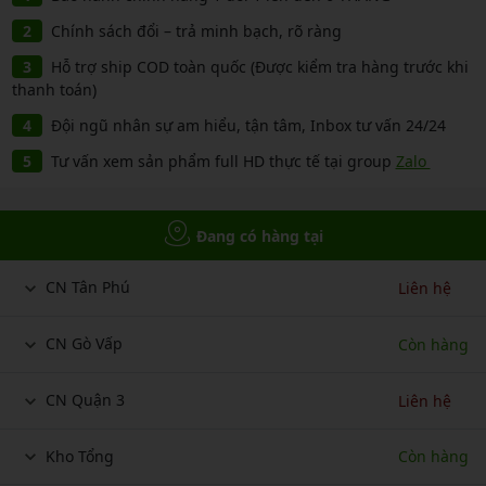
Chính sách đổi – trả minh bạch, rõ ràng
Hỗ trợ ship COD toàn quốc (Được kiểm tra hàng trước khi
thanh toán)
Đội ngũ nhân sự am hiểu, tận tâm, Inbox tư vấn 24/24
Tư vấn xem sản phẩm full HD thực tế tại group
Zalo
Đang có hàng tại
CN Tân Phú
Liên hệ
CN Gò Vấp
Còn hàng
CN Quận 3
Liên hệ
Kho Tổng
Còn hàng