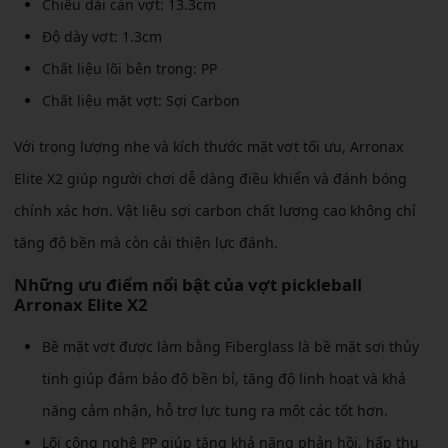
Chiều dài cán vợt: 13.3cm
Độ dày vợt: 1.3cm
Chất liệu lõi bên trong: PP
Chất liệu mặt vợt: Sợi Carbon
Với trọng lượng nhẹ và kích thước mặt vợt tối ưu, Arronax
Elite X2 giúp người chơi dễ dàng điều khiển và đánh bóng
chính xác hơn. Vật liệu sợi carbon chất lượng cao không chỉ
tăng độ bền mà còn cải thiện lực đánh.
Những ưu điểm nổi bật của vợt pickleball
Arronax Elite X2
Bề mặt vợt được làm bằng Fiberglass là bề mặt sợi thủy
tinh giúp đảm bảo độ bền bỉ, tăng độ linh hoạt và khả
năng cảm nhận, hỗ trợ lực tung ra một các tốt hơn.
Lõi công nghệ PP giúp tăng khả năng phản hồi, hấp thụ