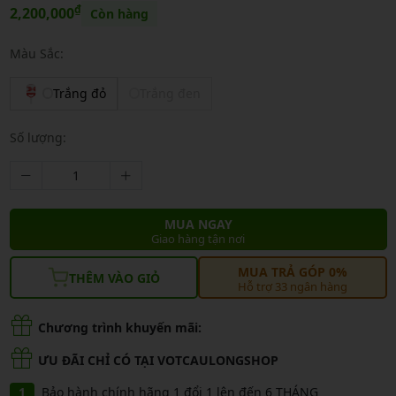
₫
2,200,000
Còn hàng
Màu Sắc:
Trắng đỏ
Trắng đen
Số lượng:
MUA NGAY
Giao hàng tận nơi
MUA TRẢ GÓP 0%
THÊM VÀO GIỎ
Hỗ trợ 33 ngân hàng
Chương trình khuyến mãi:
ƯU ĐÃI CHỈ CÓ TẠI VOTCAULONGSHOP
Bảo hành chính hãng 1 đổi 1 lên đến 6 THÁNG