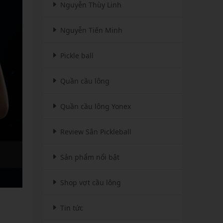
Nguyễn Thùy Linh
Nguyễn Tiến Minh
Pickle ball
Quần cầu lông
Quần cầu lông Yonex
Review Sân Pickleball
Sản phẩm nổi bật
Shop vợt cầu lông
Tin tức