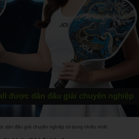
ược dân đấu giải chuyên nghiệp sử dụng nhiều nhất