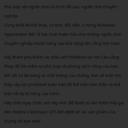
Phù hợp với người chơi có trình độ cao, người chơi chuyên
nghiệp.
Cùng thiết kế thể thao, cá tính, độc đáo, Li-Ning Pickleball
Hyperpower 80C là lựa chọn hoàn hảo cho những người chơi
chuyên nghiệp muốn nâng cao khả năng tấn công linh hoạt.
Hãy khám phá thêm các mẫu vợt Pickleball tại Vợt Cầu Lông
Shop để tìm kiếm sự phù hợp và phong cách riêng của bạn,
bởi với sự đa dạng và chất lượng của chúng, bạn sẽ luôn tìm
thấy cây vợt pickleball hoàn hảo để thể hiện bản thân và thể
hiện tối đa kĩ năng của mình.
Hãy chốt ngay chiếc vợt này nhé. Để được tư vấn thêm hãy gọi
đến Hotline CSKH/zalo: 077.685.6666 về các sản phẩm của
chúng tôi bạn nhé!