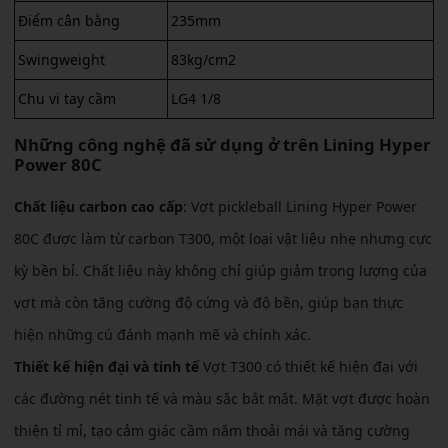
Điểm cân bằng
235mm
Swingweight
83kg/cm2
Chu vi tay cầm
LG4 1/8
Những công nghệ đã sử dụng ở trên Lining Hyper
Power 80C
Chất liệu carbon cao cấp
: Vợt pickleball Lining Hyper Power
80C được làm từ carbon T300, một loại vật liệu nhẹ nhưng cực
kỳ bền bỉ. Chất liệu này không chỉ giúp giảm trọng lượng của
vợt mà còn tăng cường độ cứng và độ bền, giúp bạn thực
hiện những cú đánh mạnh mẽ và chính xác.
Thiết kế hiện đại và tinh tế
Vợt T300 có thiết kế hiện đại với
các đường nét tinh tế và màu sắc bắt mắt. Mặt vợt được hoàn
thiện tỉ mỉ, tạo cảm giác cầm nắm thoải mái và tăng cường