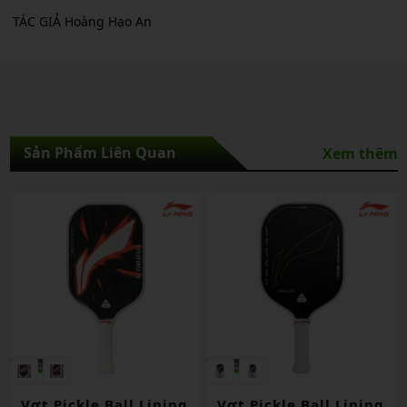
TÁC GIẢ Hoàng Hạo An
Sản Phẩm Liên Quan
Xem thêm
Vợt Pickle Ball Lining
Vợt Pickle Ball Lining