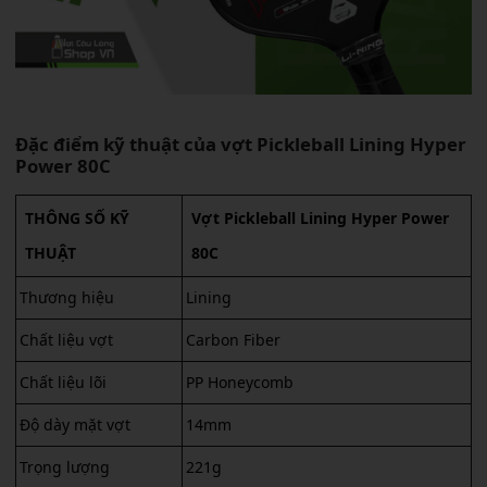
Đặc điểm kỹ thuật của vợt Pickleball Lining Hyper
Power 80C
THÔNG SỐ KỸ
Vợt Pickleball Lining Hyper Power
THUẬT
80C
Thương hiệu
Lining
Chất liệu vợt
Carbon Fiber
Chất liệu lõi
PP Honeycomb
Độ dày mặt vợt
14mm
Trọng lượng
221g