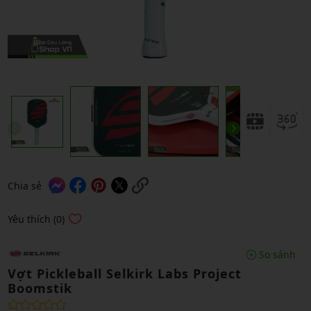
Chia sẻ
Yêu thích (0)
So sánh
Vợt Pickleball Selkirk Labs Project
Boomstik