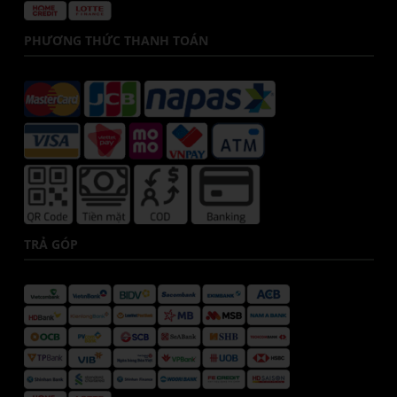
PHƯƠNG THỨC THANH TOÁN
TRẢ GÓP