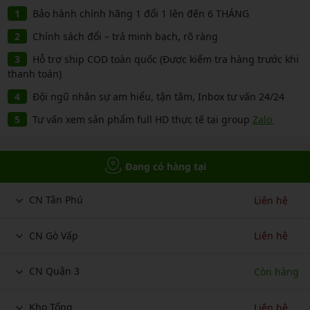
Bảo hành chính hãng 1 đổi 1 lên đến 6 THÁNG
Chính sách đổi – trả minh bạch, rõ ràng
Hỗ trợ ship COD toàn quốc (Được kiểm tra hàng trước khi
thanh toán)
Đội ngũ nhân sự am hiểu, tận tâm, Inbox tư vấn 24/24
Tư vấn xem sản phẩm full HD thực tế tại group
Zalo
Đang có hàng tại
CN Tân Phú
Liên hệ
CN Gò Vấp
Liên hệ
CN Quận 3
Còn hàng
Kho Tổng
Liên hệ