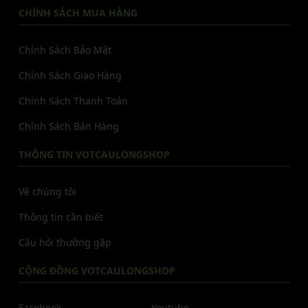
CHÍNH SÁCH MUA HÀNG
Chính Sách Bảo Mật
Chính Sách Giao Hàng
Chính Sách Thanh Toán
Chính Sách Bán Hàng
THÔNG TIN VOTCAULONGSHOP
Về chúng tôi
Thông tin cần biết
Câu hỏi thường gặp
CỘNG ĐỒNG VOTCAULONGSHOP
Facebook
Youtube