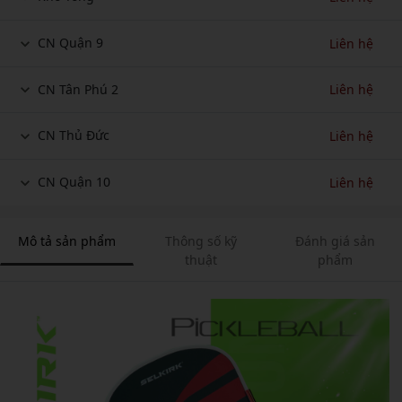
CN Quận 9
Liên hệ
CN Tân Phú 2
Liên hệ
CN Thủ Đức
Liên hệ
CN Quận 10
Liên hệ
Mô tả sản phẩm
Thông số kỹ
Đánh giá sản
thuật
phẩm