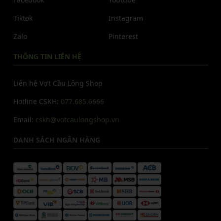
Tiktok
Instagram
Zalo
Pinterest
THÔNG TIN LIÊN HỆ
Liên hệ Vợt Cầu Lông Shop
Hotline CSKH:
077.685.6666
Email:
cskh@votcaulongshop.vn
DANH SÁCH NGÂN HÀNG