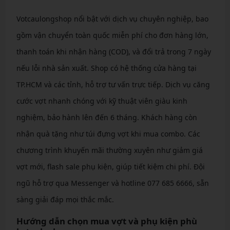
Votcaulongshop nổi bật với dịch vụ chuyên nghiệp, bao
gồm vận chuyển toàn quốc miễn phí cho đơn hàng lớn,
thanh toán khi nhận hàng (COD), và đổi trả trong 7 ngày
nếu lỗi nhà sản xuất. Shop có hệ thống cửa hàng tại
TP.HCM và các tỉnh, hỗ trợ tư vấn trực tiếp. Dịch vụ căng
cước vợt nhanh chóng với kỹ thuật viên giàu kinh
nghiệm, bảo hành lên đến 6 tháng. Khách hàng còn
nhận quà tặng như túi đựng vợt khi mua combo. Các
chương trình khuyến mãi thường xuyên như giảm giá
vợt mới, flash sale phụ kiện, giúp tiết kiệm chi phí. Đội
ngũ hỗ trợ qua Messenger và hotline 077 685 6666, sẵn
sàng giải đáp mọi thắc mắc.
Hướng dẫn chọn mua vợt và phụ kiện phù