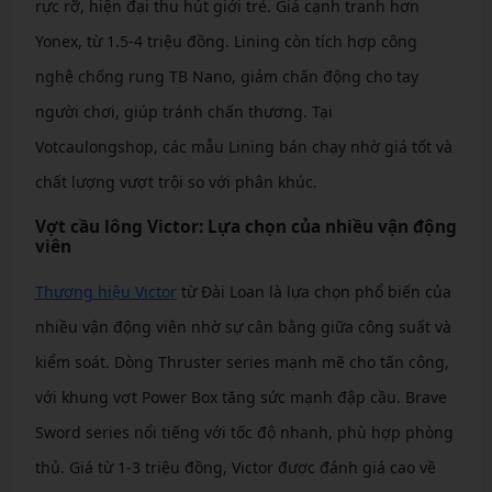
rực rỡ, hiện đại thu hút giới trẻ. Giá cạnh tranh hơn
Yonex, từ 1.5-4 triệu đồng. Lining còn tích hợp công
nghệ chống rung TB Nano, giảm chấn động cho tay
người chơi, giúp tránh chấn thương. Tại
Votcaulongshop, các mẫu Lining bán chạy nhờ giá tốt và
chất lượng vượt trội so với phân khúc.
Vợt cầu lông Victor: Lựa chọn của nhiều vận động
viên
Thương hiệu Victor
từ Đài Loan là lựa chọn phổ biến của
nhiều vận động viên nhờ sự cân bằng giữa công suất và
kiểm soát. Dòng Thruster series mạnh mẽ cho tấn công,
với khung vợt Power Box tăng sức mạnh đập cầu. Brave
Sword series nổi tiếng với tốc độ nhanh, phù hợp phòng
thủ. Giá từ 1-3 triệu đồng, Victor được đánh giá cao về