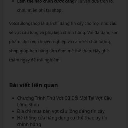
Làm thế nào chọn cước căng?
Tư vấn dựa trên lối
chơi, miễn phí tại shop.
Votcaulongshop là địa chỉ đáng tin cậy cho mọi nhu cầu
về vợt cầu lông và phụ kiện chính hãng. Với đa dạng sản
phẩm, dịch vụ chuyên nghiệp và cam kết chất lượng,
shop giúp bạn nâng tầm đam mê thể thao. Hãy ghé
thăm ngay để trải nghiệm!
Bài viết liên quan
Chương Trình Thu Vợt Cũ Đổi Mới Tại Vợt Cầu
Lông Shop
Địa chỉ mua bán vợt cầu lông đáng tin cậy
Hệ thống cửa hàng dụng cụ thể thao uy tín
chính hãng