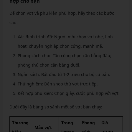
hợp cho bạn
Để chọn vợt và phụ kiện phù hợp, hãy theo các bước
sau:
Xác định trình độ: Người mới chọn vợt nhẹ, linh
hoạt; chuyên nghiệp chọn cứng, mạnh mẽ.
Phong cách chơi: Tấn công chọn cân bằng đầu;
phòng thủ chọn cân bằng đuôi.
Ngân sách: Bắt đầu từ 1-2 triệu cho bộ cơ bản.
Thử nghiệm: Đến shop thử vợt trực tiếp.
Kết hợp phụ kiện: Chọn giày, cước phù hợp với vợt.
Dưới đây là bảng so sánh một số vợt bán chạy:
Thương
Trọng
Phong
Giá
Mẫu vợt