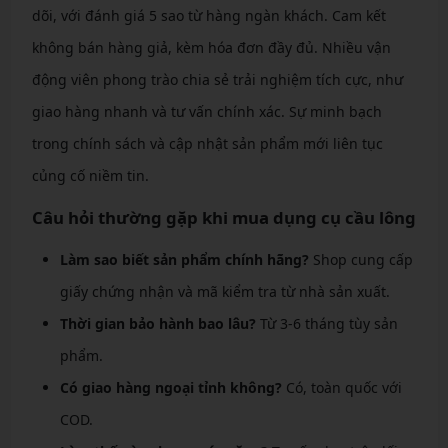
dõi, với đánh giá 5 sao từ hàng ngàn khách. Cam kết
không bán hàng giả, kèm hóa đơn đầy đủ. Nhiều vận
động viên phong trào chia sẻ trải nghiệm tích cực, như
giao hàng nhanh và tư vấn chính xác. Sự minh bạch
trong chính sách và cập nhật sản phẩm mới liên tục
củng cố niềm tin.
Câu hỏi thường gặp khi mua dụng cụ cầu lông
Làm sao biết sản phẩm chính hãng?
Shop cung cấp
giấy chứng nhận và mã kiểm tra từ nhà sản xuất.
Thời gian bảo hành bao lâu?
Từ 3-6 tháng tùy sản
phẩm.
Có giao hàng ngoại tỉnh không?
Có, toàn quốc với
COD.