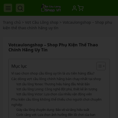
Trang chủ
>
Vợt Cầu Lông shop
>
Votcaulongshop – Shop phụ
kiện thể thao chính hãng uy tín
Votcaulongshop – Shop Phụ Kiện Thể Thao
Chính Hãng Uy Tín
Mục lục
Vì sao chọn shop cầu lông uy tín là ưu tiên hàng đầu?
Các dòng vợt cầu lông chính hãng bán chạy nhất tại shop
Vợt cầu lông Yonex: Thương hiệu hàng đầu Nhật Bản
Vợt cầu lông Lining: Công nghệ đột phá, thiết kế ấn tượng
Vợt cầu lông Victor: Lựa chọn của nhiều vận động viên
Phụ kiện cầu lông không thể thiếu cho người chơi chuyên
nghiệp
Giày cầu lông chuyên dụng: Bảo vệ và tăng hiệu suất
Cước căng vợt: Lựa chọn ảnh hưởng đến lối chơi của bạn