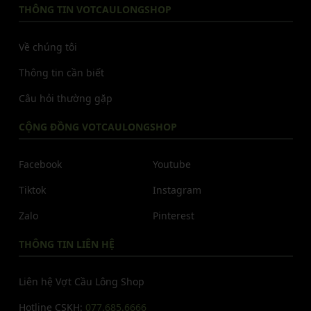
THÔNG TIN VOTCAULONGSHOP
Về chúng tôi
Thông tin cần biết
Câu hỏi thường gặp
CỘNG ĐỒNG VOTCAULONGSHOP
Facebook
Youtube
Tiktok
Instagram
Zalo
Pinterest
THÔNG TIN LIÊN HỆ
Liên hệ Vợt Cầu Lông Shop
Hotline CSKH:
077.685.6666