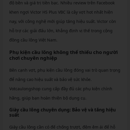
độ bền và giá trị tiền bạc. Nhiều review trên Facebook
khen ngợi Victor HS Plus VBC là cây vợt hot nhất hiện
nay, với công nghệ mới giúp tăng hiệu suất. Victor còn
hỗ trợ các giải đấu lớn, khẳng định vị thế trong cộng
đồng cầu lông Việt Nam.
Phụ kiện cầu lông không thể thiếu cho người
chơi chuyên nghiệp
Bên cạnh vợt, phụ kiện cầu lông đóng vai trò quan trọng
để nâng cao hiệu suất và bảo vệ sức khỏe.
Votcaulongshop cung cấp đầy đủ các phụ kiện chính
hãng, giúp bạn hoàn thiện bộ dụng cụ.
Giày cầu lông chuyên dụng: Bảo vệ và tăng hiệu
suất
Giày cầu lông cần có đế chống trượt, đệm êm ái để hỗ