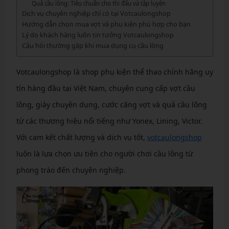
Quả cầu lông: Tiêu chuẩn cho thi đấu và tập luyện
Dịch vụ chuyên nghiệp chỉ có tại Votcaulongshop
Hướng dẫn chọn mua vợt và phụ kiện phù hợp cho bạn
Lý do khách hàng luôn tin tưởng Votcaulongshop
Câu hỏi thường gặp khi mua dụng cụ cầu lông
Votcaulongshop là shop phụ kiện thể thao chính hãng uy
tín hàng đầu tại Việt Nam, chuyên cung cấp vợt cầu
lông, giày chuyên dụng, cước căng vợt và quả cầu lông
từ các thương hiệu nổi tiếng như Yonex, Lining, Victor.
Với cam kết chất lượng và dịch vụ tốt,
votcaulongshop
luôn là lựa chọn ưu tiên cho người chơi cầu lông từ
phong trào đến chuyên nghiệp.