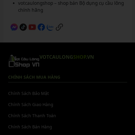
votcaulongshop – shop bán Bộ dụng cụ cầu lông
chính hãng
VOTCAULONG
SHOP
.VN
CHÍNH SÁCH MUA HÀNG
Chính Sách Bảo Mật
Chính Sách Giao Hàng
Chính Sách Thanh Toán
Chính Sách Bán Hàng