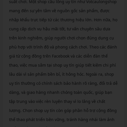
suất chơi. Một shop cầu lông uy tín như Votcaulongshop
mang đến sự yên tâm về nguồn gốc sản phẩm, được
nhập khẩu trực tiếp từ các thương hiệu lớn. Hơn nữa, họ
cung cấp dịch vụ hậu mãi tốt, tư vấn chuyên sâu dựa
trên kinh nghiệm, giúp người chơi chọn đúng dụng cụ
phù hợp với trình độ và phong cách chơi. Theo các đánh
giá từ cộng đồng trên Facebook và các diễn đàn thể
thao, việc mua sắm tại shop uy tín giúp tiết kiệm chi phí
lâu dài vì sản phẩm bền bỉ, ít hỏng hóc. Ngoài ra, shop
uy tín thường có chính sách bảo hành rõ ràng, đổi trả dễ
dàng, và giao hàng nhanh chóng toàn quốc, giúp bạn
tập trung vào việc rèn luyện thay vì lo lắng về chất
lượng. Chọn shop uy tín còn góp phần hỗ trợ cộng đồng
thể thao phát triển bền vững, tránh hàng nhái làm ảnh