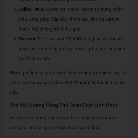
Calibar 900C
: Được Tan Boon Heong sử dụng, thân
siêu cứng giúp đập cầu chính xác, khung carbon
nhiều lớp chống lún hiệu quả.
Tectonic 9
: Sợi carbon T1100G mang lại sức mạnh
phục hồi nhanh, lý tưởng cho các pha tấn công liên
tục ở đánh đơn.
Những mẫu này giúp người chơi thống trị tuyến sau, với
điểm cân bằng nặng đầu (290-295mm) để tối đa hóa lực
đẩy.
Top Vợt Lining Công Thủ Toàn Diện Linh Hoạt
Lối chơi cân bằng đòi hỏi vợt linh hoạt, và Aeronaut
cùng TurboCharging là lựa chọn hàng đầu: