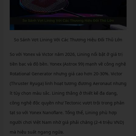
So Sánh Vợt Lining Với Các Thương Hiệu Đối Thủ Lớn
So với Yonex và Victor năm 2026, Lining nổi bật ở giá trị
tiền bạc và độ bền. Yonex (Astrox 99) mạnh về công nghệ
Rotational Generator nhưng giá cao hơn 20-30%. Victor
(Thruster Ryuga) linh hoạt tương đương Aeronaut nhưng
ít tùy chọn màu sắc. Lining thắng ở thiết kế đa dạng,
công nghệ độc quyền như Tectonic vượt trội trong phản
tạt so với Yonex Nanoflare. Tổng thể, Lining phù hợp
người chơi Việt Nam nhờ giá phải chăng (2-4 triệu VND)
mà hiệu suất ngang ngửa.