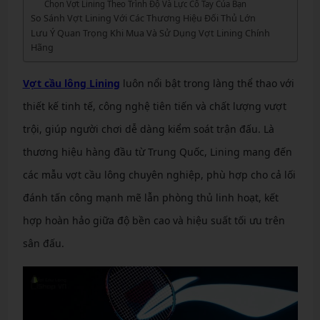
Chọn Vợt Lining Theo Trình Độ Và Lực Cổ Tay Của Bạn
So Sánh Vợt Lining Với Các Thương Hiệu Đối Thủ Lớn
Lưu Ý Quan Trọng Khi Mua Và Sử Dụng Vợt Lining Chính
Hãng
Vợt cầu lông Lining
luôn nổi bật trong làng thể thao với
thiết kế tinh tế, công nghệ tiên tiến và chất lượng vượt
trội, giúp người chơi dễ dàng kiểm soát trận đấu. Là
thương hiệu hàng đầu từ Trung Quốc, Lining mang đến
các mẫu vợt cầu lông chuyên nghiệp, phù hợp cho cả lối
đánh tấn công mạnh mẽ lẫn phòng thủ linh hoạt, kết
hợp hoàn hảo giữa độ bền cao và hiệu suất tối ưu trên
sân đấu.