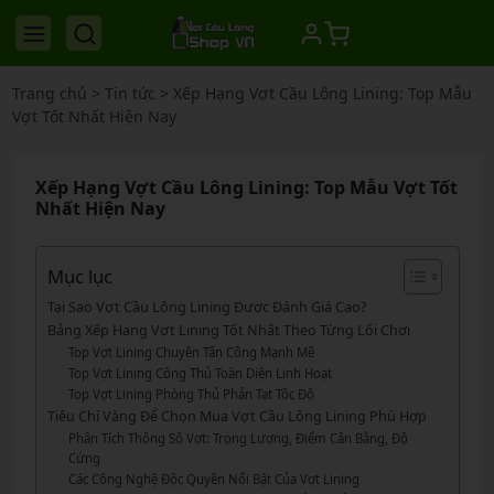
Trang chủ
>
Tin tức
>
Xếp Hạng Vợt Cầu Lông Lining: Top Mẫu
Vợt Tốt Nhất Hiện Nay
Xếp Hạng Vợt Cầu Lông Lining: Top Mẫu Vợt Tốt
Nhất Hiện Nay
Mục lục
Tại Sao Vợt Cầu Lông Lining Được Đánh Giá Cao?
Bảng Xếp Hạng Vợt Lining Tốt Nhất Theo Từng Lối Chơi
Top Vợt Lining Chuyên Tấn Công Mạnh Mẽ
Top Vợt Lining Công Thủ Toàn Diện Linh Hoạt
Top Vợt Lining Phòng Thủ Phản Tạt Tốc Độ
Tiêu Chí Vàng Để Chọn Mua Vợt Cầu Lông Lining Phù Hợp
Phân Tích Thông Số Vợt: Trọng Lượng, Điểm Cân Bằng, Độ
Cứng
Các Công Nghệ Độc Quyền Nổi Bật Của Vợt Lining