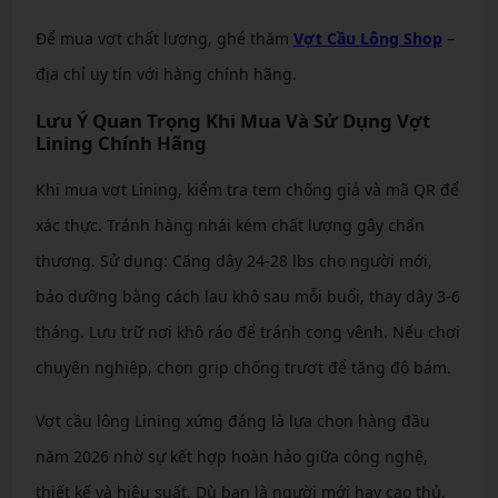
Để mua vợt chất lượng, ghé thăm
Vợt Cầu Lông Shop
–
địa chỉ uy tín với hàng chính hãng.
Lưu Ý Quan Trọng Khi Mua Và Sử Dụng Vợt
Lining Chính Hãng
Khi mua vợt Lining, kiểm tra tem chống giả và mã QR để
xác thực. Tránh hàng nhái kém chất lượng gây chấn
thương. Sử dụng: Căng dây 24-28 lbs cho người mới,
bảo dưỡng bằng cách lau khô sau mỗi buổi, thay dây 3-6
tháng. Lưu trữ nơi khô ráo để tránh cong vênh. Nếu chơi
chuyên nghiệp, chọn grip chống trượt để tăng độ bám.
Vợt cầu lông Lining xứng đáng là lựa chọn hàng đầu
năm 2026 nhờ sự kết hợp hoàn hảo giữa công nghệ,
thiết kế và hiệu suất. Dù bạn là người mới hay cao thủ,