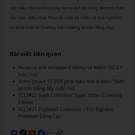
các mẫu như Axforce hay Aeronaut sẽ nâng tầm trò chơi
của bạn. Hãy chọn theo lối chơi cá nhân và trải nghiệm
sự khác biệt từ thương hiệu hoàng tử cầu lông này.
Bài viết liên quan
Yonex ra mắt Arcsaber 0 Ability và Voltric DG 0.1
màu mới
Victor DriveX 12 ZSW phối màu mới lộ diện: Thiết
kế tím trắng đầy cuốn hút
VCLS#22 Sypik Collection: Sypik Triton 5 Limited
Edition
VCLS#21 Pickleball Collection – Trải Nghiệm
Pickleball Đẳng Cấp