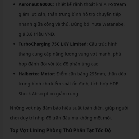
Aeronaut 9000C
: Thiết kế rãnh thoát khí Air-Stream
giảm lực cản, thân trung bình hỗ trợ chuyển tiếp
nhanh giữa công và thủ. Dùng bởi Yuta Watanabe,
giá 3.8 triệu VND.
TurboCharging 75C LKY Limited
: Cấu trúc hình
thang cung cấp năng lượng vung vợt mạnh, phù
hợp đánh đôi với tốc độ phản ứng cao.
Halbertec Motor
: Điểm cân bằng 295mm, thân dẻo
trung bình cho kiểm soát ổn định, tích hợp HDF
Shock Absorption giảm rung.
Những vợt này đảm bảo hiệu suất toàn diện, giúp người
chơi duy trì nhịp độ trận đấu mà không mệt mỏi.
Top Vợt Lining Phòng Thủ Phản Tạt Tốc Độ