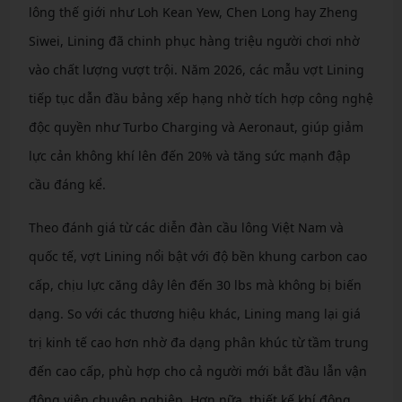
lông thế giới như Loh Kean Yew, Chen Long hay Zheng
Siwei, Lining đã chinh phục hàng triệu người chơi nhờ
vào chất lượng vượt trội. Năm 2026, các mẫu vợt Lining
tiếp tục dẫn đầu bảng xếp hạng nhờ tích hợp công nghệ
độc quyền như Turbo Charging và Aeronaut, giúp giảm
lực cản không khí lên đến 20% và tăng sức mạnh đập
cầu đáng kể.
Theo đánh giá từ các diễn đàn cầu lông Việt Nam và
quốc tế, vợt Lining nổi bật với độ bền khung carbon cao
cấp, chịu lực căng dây lên đến 30 lbs mà không bị biến
dạng. So với các thương hiệu khác, Lining mang lại giá
trị kinh tế cao hơn nhờ đa dạng phân khúc từ tầm trung
đến cao cấp, phù hợp cho cả người mới bắt đầu lẫn vận
động viên chuyên nghiệp. Hơn nữa, thiết kế khí động