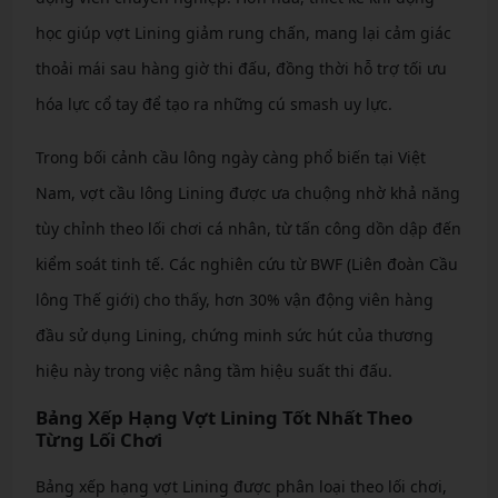
học giúp vợt Lining giảm rung chấn, mang lại cảm giác
thoải mái sau hàng giờ thi đấu, đồng thời hỗ trợ tối ưu
hóa lực cổ tay để tạo ra những cú smash uy lực.
Trong bối cảnh cầu lông ngày càng phổ biến tại Việt
Nam, vợt cầu lông Lining được ưa chuộng nhờ khả năng
tùy chỉnh theo lối chơi cá nhân, từ tấn công dồn dập đến
kiểm soát tinh tế. Các nghiên cứu từ BWF (Liên đoàn Cầu
lông Thế giới) cho thấy, hơn 30% vận động viên hàng
đầu sử dụng Lining, chứng minh sức hút của thương
hiệu này trong việc nâng tầm hiệu suất thi đấu.
Bảng Xếp Hạng Vợt Lining Tốt Nhất Theo
Từng Lối Chơi
Bảng xếp hạng vợt Lining được phân loại theo lối chơi,