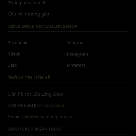
Thông tin cần biết
Câu hỏi thường gặp
CỘNG ĐỒNG VOTCAULONGSHOP
Facebook
Youtube
Tiktok
Instagram
Zalo
Pinterest
THÔNG TIN LIÊN HỆ
Liên hệ Vợt Cầu Lông Shop
Hotline CSKH:
077.685.6666
Email:
cskh@votcaulongshop.vn
DANH SÁCH NGÂN HÀNG