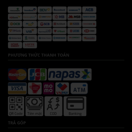
PHƯƠNG THỨC THANH TOÁN
TRẢ GÓP