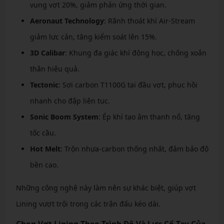
vung vợt 20%, giảm phản ứng thời gian.
Aeronaut Technology
: Rãnh thoát khí Air-Stream
giảm lực cản, tăng kiểm soát lên 15%.
3D Calibar
: Khung đa giác khí động học, chống xoắn
thân hiệu quả.
Tectonic
: Sợi carbon T1100G tại đầu vợt, phục hồi
nhanh cho đập liên tục.
Sonic Boom System
: Ép khí tạo âm thanh nổ, tăng
tốc cầu.
Hot Melt
: Trộn nhựa-carbon thống nhất, đảm bảo độ
bền cao.
Những công nghệ này làm nên sự khác biệt, giúp vợt
Lining vượt trội trong các trận đấu kéo dài.