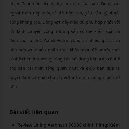
nhận được nằm trong bộ sưu tập của bạn. Dòng vợt
ngoại hình đẹp mắt và độ bền cao, yêu cầu kỹ thuật
cũng không cao. Dòng vợt này mặc dù phù hớp nhất với
lối đánh chuyên công, nhưng vẫn có thể kiểm soát và
điều cầu rất tốt. Yonex Voltric cũng có nhiều giá cả và
phù hợp với nhiều phân khúc khác nhau để người chơi
có thể chọn lựa. Mong rằng các nội dung bên trên có thể
cho bạn cái nhìn tổng quan nhất và giúp bạn đưa ra
quyết định tốt nhất cho cây vợt mà mình mong muốn sỡ
hữu.
Bài viết liên quan
Review Lining Aeronaut 9000C chính hãng: Kiểm