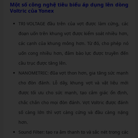
Một số công nghệ tiêu biểu áp dụng lên dòng
Voltric của Yonex
TRI-VOLTAGE đầu trên của vợt được làm cứng, các
đoạn uốn trên khung vợt được kiểm soát nhiều hơn,
các cạnh của khung mỏng hơn. Từ đó, cho phép nó
uốn cong nhiều hơn, đảm bào lực được truyền đến
cầu trục được tăng lên.
NANOMETRIC: đũa vợt thon hơn, gia tăng sức mạnh
cho đòn đánh. Lỗ dây, khung vợt và vật liệu mới
được tối ưu cho sức mạnh, tạo cảm giác ổn định,
chắc chắn cho mọi đòn đánh. Vợt Voltric được đánh
số càng lớn thì vợt càng cứng và đầu càng nặng
hơn.
Sound Filter: tạo ra âm thanh to và sắc nét trong các