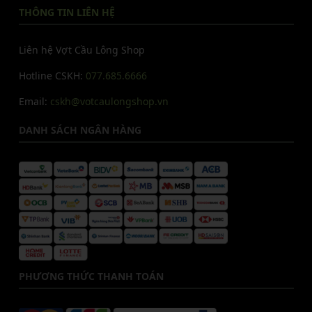
THÔNG TIN LIÊN HỆ
Liên hệ Vợt Cầu Lông Shop
Hotline CSKH:
077.685.6666
Email:
cskh@votcaulongshop.vn
DANH SÁCH NGÂN HÀNG
PHƯƠNG THỨC THANH TOÁN