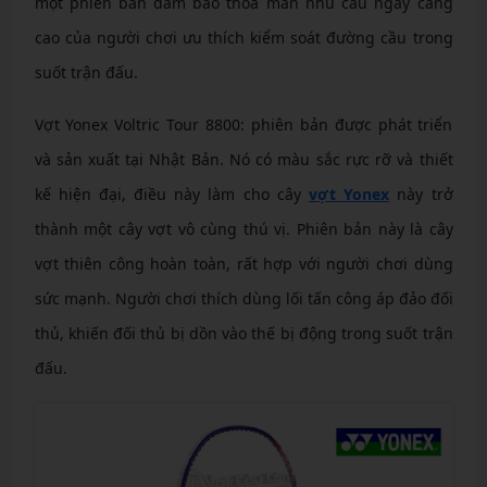
một phiên bản đảm bảo thoã mãn nhu cầu ngày càng
cao của người chơi ưu thích kiểm soát đường cầu trong
suốt trận đấu.
Vợt Yonex Voltric Tour 8800: phiên bản được phát triển
và sản xuất tại Nhật Bản. Nó có màu sắc rực rỡ và thiết
kế hiện đại, điều này làm cho cây
vợt Yonex
này trở
thành một cây vợt vô cùng thú vị. Phiên bản này là cây
vợt thiên công hoàn toàn, rất hợp với người chơi dùng
sức mạnh. Người chơi thích dùng lối tấn công áp đảo đối
thủ, khiến đối thủ bị dồn vào thế bị động trong suốt trận
đấu.