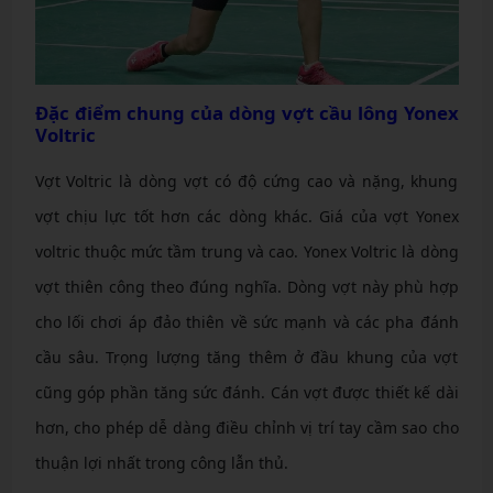
Đặc điểm chung của dòng vợt cầu lông Yonex
Voltric
Vợt Voltric là dòng vợt có độ cứng cao và nặng, khung
vợt chịu lực tốt hơn các dòng khác. Giá của vợt Yonex
voltric thuộc mức tầm trung và cao. Yonex Voltric là dòng
vợt thiên công theo đúng nghĩa. Dòng vợt này phù hợp
cho lối chơi áp đảo thiên về sức mạnh và các pha đánh
cầu sâu. Trọng lượng tăng thêm ở đầu khung của vợt
cũng góp phần tăng sức đánh. Cán vợt được thiết kế dài
hơn, cho phép dễ dàng điều chỉnh vị trí tay cầm sao cho
thuận lợi nhất trong công lẫn thủ.