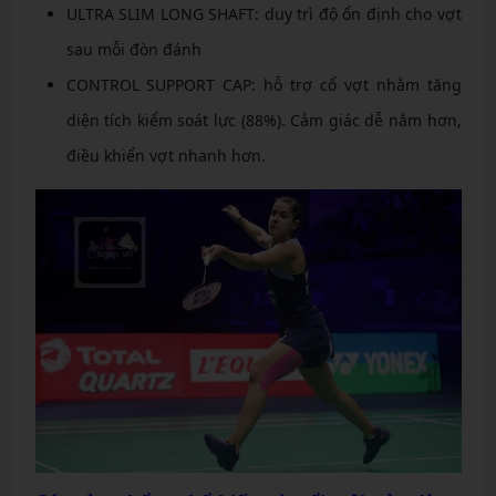
ULTRA SLIM LONG SHAFT: duy trì độ ổn định cho vợt
sau mỗi đòn đánh
CONTROL SUPPORT CAP: hỗ trợ cổ vợt nhằm tăng
diện tích kiểm soát lực (88%). Cảm giác dễ nắm hơn,
điều khiển vợt nhanh hơn.