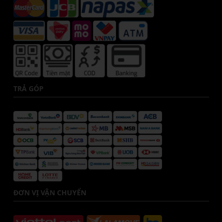
TRẢ GÓP
ĐƠN VỊ VẬN CHUYỂN