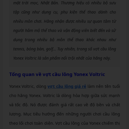
mặt trời mọc, Nhật Bản. Thương hiệu có nhiều bộ sưu
tập cũng như dụng cụ, phụ kiện thể thao dành cho
nhiều môn chơi. Hãng nhận được nhiều sự quan tâm từ
người hâm mộ thể thao và vận động viên biết đến và sử
dụng trong nhiều bộ môn thể thao khác nhau như
tennis, bóng bàn, golf… Tuy nhiên, trong số vợt cầu lông
Yonex Voltric là sản phẩm nổi trội nhất của hãng này.
Tổng quan về vợt cầu lông Yonex Voltric
Yonex Voltric, dòng
vợt cầu lông giá rẻ
làm nên tên tuổi
cho hãng Yonex. Voltric là dòng hòa hợp giữa sức mạnh
và tốc độ. Nó được đánh giá rất cao về độ bền và chất
lượng. Mục tiêu hướng đến những người chơi cầu lông
theo lối chơi toàn diện. Vợt cầu lông của Yonex chiếm thị