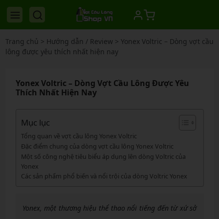
Trang chủ
>
Hướng dẫn / Review
>
Yonex Voltric – Dòng vợt cầu
lông được yêu thích nhất hiện nay
Yonex Voltric – Dòng Vợt Cầu Lông Được Yêu
Thích Nhất Hiện Nay
Mục lục
Tổng quan về vợt cầu lông Yonex Voltric
Đặc điểm chung của dòng vợt cầu lông Yonex Voltric
Một số công nghệ tiêu biểu áp dụng lên dòng Voltric của
Yonex
Các sản phẩm phổ biến và nổi trội của dòng Voltric Yonex
Yonex, một thương hiệu thể thao nổi tiếng đến từ xứ sở