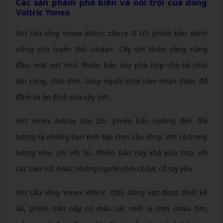
Các sản phẩm phổ biến và nổi trội của dòng
Voltric Yonex
Vợt cầu lông Yonex Voltric zforce II LD: phiên bản dành
riêng cho tuyển thủ Lindan. Cây vợt thiên công nặng
đầu, mặt vợt nhỏ. Phiên bản này phù hợp cho lối chơi
tấn công, chơi đơn. Giúp người chơi cảm nhận được độ
đầm và ổn định của cây vợt.
Vợt Yonex Astrox Lite 25i: phiên bản hướng đến đối
tượng là những bạn mới tập chơi cầu lông. Vợt có trọng
lượng nhẹ, chỉ với 5U. Phiên bản này khá phù hợp với
các bạn nữ, hoặc những người chơi có lực cổ tay yếu.
Vợt cầu lông Yonex Voltric 7DG: dòng vợt được thiết kế
lại, phiên bản này có màu sắc mới lạ hơn (màu tím,