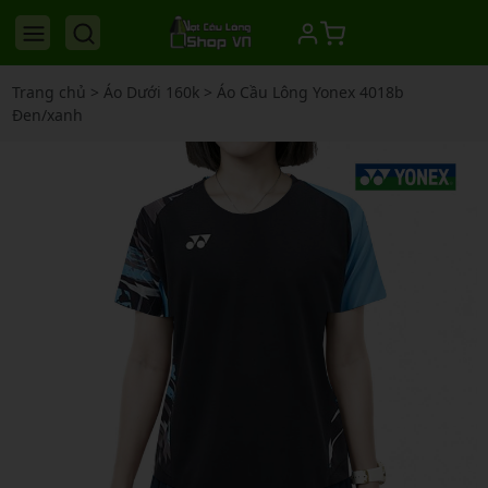
Trang chủ
>
Áo Dưới 160k
>
Áo Cầu Lông Yonex 4018b
Đen/xanh