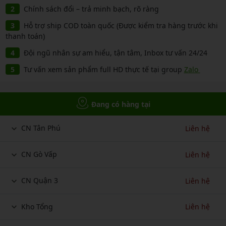
Chính sách đổi – trả minh bạch, rõ ràng
Hỗ trợ ship COD toàn quốc (Được kiểm tra hàng trước khi
thanh toán)
Đội ngũ nhân sự am hiểu, tận tâm, Inbox tư vấn 24/24
Tư vấn xem sản phẩm full HD thực tế tại group
Zalo
Đang có hàng tại
CN Tân Phú
Liên hệ
CN Gò Vấp
Liên hệ
CN Quận 3
Liên hệ
Kho Tổng
Liên hệ