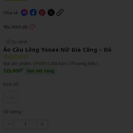
Chia sẻ
Yêu thích (0)
So sánh
Áo Cầu Lông Yonex Nữ Gia Công – Đỏ
Mã sản phẩm:
SP008512
Đã bán:
0
Thương hiệu:
₫
125,000
Tạm hết hàng
Kích cỡ:
Xl
Số lượng: