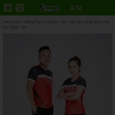
Trang chủ
>
Hàng Thanh Lý Bình Tân
>
Áo Cầu Lông Yonex Nữ
Gia Công - Đỏ