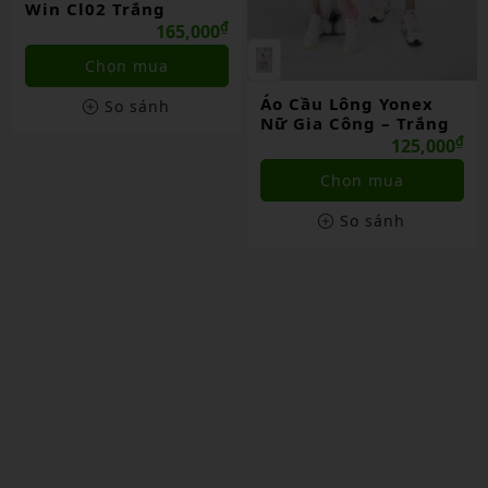
Win Cl02 Trắng
₫
165,000
Chọn mua
Áo Cầu Lông Yonex
So sánh
Nữ Gia Công – Trắng
₫
125,000
Chọn mua
So sánh