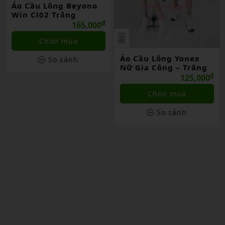
Áo Cầu Lông Beyono
Win Cl02 Trắng
₫
165,000
Chọn mua
Áo Cầu Lông Yonex
So sánh
Nữ Gia Công – Trắng
₫
125,000
Chọn mua
So sánh