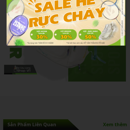
Sản Phẩm Liên Quan
Xem thêm