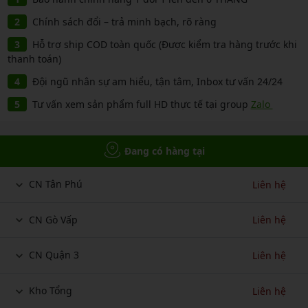
Chính sách đổi – trả minh bạch, rõ ràng
Hỗ trợ ship COD toàn quốc (Được kiểm tra hàng trước khi
thanh toán)
Đội ngũ nhân sự am hiểu, tận tâm, Inbox tư vấn 24/24
Tư vấn xem sản phẩm full HD thực tế tại group
Zalo
Đang có hàng tại
CN Tân Phú
Liên hệ
CN Gò Vấp
Liên hệ
CN Quận 3
Liên hệ
Kho Tổng
Liên hệ