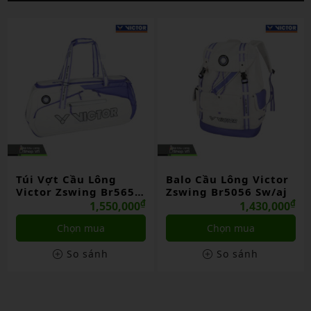
Túi Vợt Cầu Lông
Balo Cầu Lông Victor
Victor Zswing Br5656
Zswing Br5056 Sw/aj
Sw/aj
₫
₫
1,550,000
1,430,000
Chọn mua
Chọn mua
So sánh
So sánh