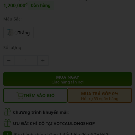
₫
1,200,000
Còn hàng
Màu Sắc:
Trắng
Số lượng:
MUA NGAY
Giao hàng tận nơi
MUA TRẢ GÓP 0%
THÊM VÀO GIỎ
Hỗ trợ 33 ngân hàng
Chương trình khuyến mãi:
ƯU ĐÃI CHỈ CÓ TẠI VOTCAULONGSHOP
Bảo hành chính hãng 1 đổi 1 lên đến 6 THÁNG