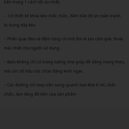
bên trong 1 cách tối ưu nhất.
– Có thiết kế khóa kéo chắc chắn, đảm bảo độ an toàn tránh
bị bung dây kéo.
– Phần quai đeo và đệm lưng có mút êm ái tạo cảm giác thoải
mái nhất cho người sử dụng.
– Balo không chỉ có trọng lượng nhẹ giúp dễ dàng mang theo,
mà còn sở hữu sức chứa đáng kinh ngạc.
– Các đường chỉ may viền xung quanh bao khá tỉ mỉ, chắc
chắn, làm tăng độ bền của sản phẩm