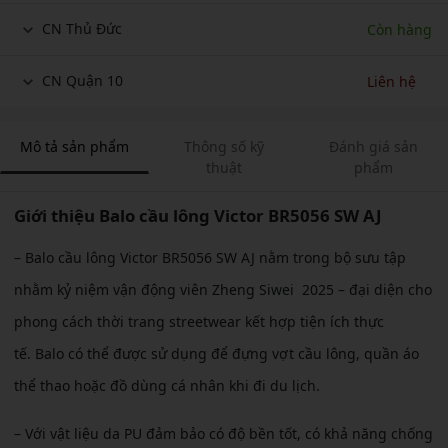
CN Thủ Đức
Còn hàng
CN Quận 10
Liên hệ
Mô tả sản phẩm
Thông số kỹ
Đánh giá sản
thuật
phẩm
Giới thiệu Balo cầu lông Victor BR5056 SW AJ
– Balo cầu lông Victor BR5056 SW AJ nằm trong bộ sưu tập
nhằm kỷ niệm vận động viên Zheng Siwei 2025 – đại diện cho
phong cách thời trang streetwear kết hợp tiện ích thực
tế. Balo có thể được sử dụng để đựng vợt cầu lông, quần áo
thể thao hoặc đồ dùng cá nhân khi đi du lịch.
– Với vật liệu da PU đảm bảo có độ bền tốt, có khả năng chống