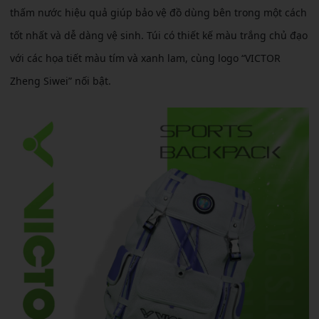
thấm nước hiệu quả giúp bảo vệ đồ dùng bên trong một cách
tốt nhất và dễ dàng vệ sinh. Túi có thiết kế màu trắng chủ đạo
với các họa tiết màu tím và xanh lam, cùng logo “VICTOR
Zheng Siwei” nối bật.