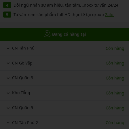
Đội ngũ nhân sự am hiểu, tận tâm, Inbox tư vấn 24/24
Tư vấn xem sản phẩm full HD thực tế tại group
Zalo
Đang có hàng tại
CN Tân Phú
Còn hàng
CN Gò Vấp
Còn hàng
CN Quận 3
Còn hàng
Kho Tổng
Còn hàng
CN Quận 9
Còn hàng
CN Tân Phú 2
Còn hàng