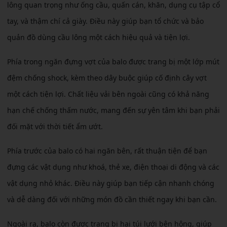
lông quan trọng như ống cầu, quấn cán, khăn, dụng cụ tập cổ
tay, và thậm chí cả giày. Điều này giúp bạn tổ chức và bảo
quản đồ dùng cầu lông một cách hiệu quả và tiện lợi.
Phía trong ngăn đựng vợt của balo được trang bị một lớp mút
đệm chống shock, kèm theo dây buộc giúp cố định cây vợt
một cách tiện lợi. Chất liệu vải bên ngoài cũng có khả năng
hạn chế chống thấm nước, mang đến sự yên tâm khi bạn phải
đối mặt với thời tiết ẩm ướt.
Phía trước của balo có hai ngăn bên, rất thuận tiện để bạn
đựng các vật dụng như khoá, thẻ xe, điện thoại di động và các
vật dụng nhỏ khác. Điều này giúp bạn tiếp cận nhanh chóng
và dễ dàng đối với những món đồ cần thiết ngay khi bạn cần.
Ngoài ra, balo còn được trang bị hai túi lưới bên hông, giúp