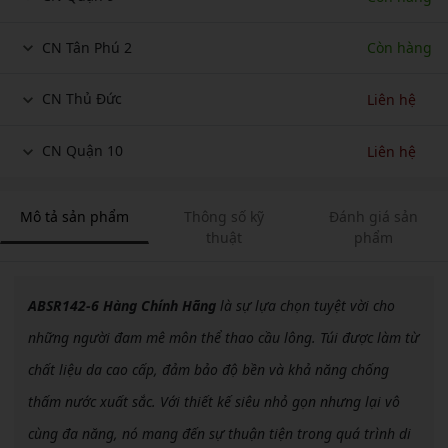
CN Tân Phú 2
Còn hàng
CN Thủ Đức
Liên hệ
CN Quận 10
Liên hệ
Mô tả sản phẩm
Thông số kỹ
Đánh giá sản
thuật
phẩm
ABSR142-6 Hàng Chính Hãng
là sự lựa chọn tuyệt vời cho
những người đam mê môn thể thao cầu lông. Túi được làm từ
chất liệu da cao cấp, đảm bảo độ bền và khả năng chống
thấm nước xuất sắc. Với thiết kế siêu nhỏ gọn nhưng lại vô
cùng đa năng, nó mang đến sự thuận tiện trong quá trình di