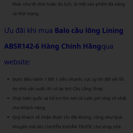
khác như đi chơi hoặc du lịch, là một sản phẩm đa năng
và thời trang.
Ưu đãi khi mua
Balo cầu lông Lining
ABSR142-6 Hàng Chính Hãng
qua
website:
Được Bảo Hành 1 đổi 1 siêu nhanh, cực uy tín đối với lỗi
do nhà sản xuất chỉ có tại Vợt Cầu Lông Shop
Ship toàn quốc và hỗ trợ tìm nơi có cước phí ship rẻ nhất
cho Khách Hàng
Quý Khách sẽ nhận được Ưu đãi khủng, cũng như Quà
Khuyến mãi khi CHUYỂN KHOẢN TRƯỚC cho shop nhé.