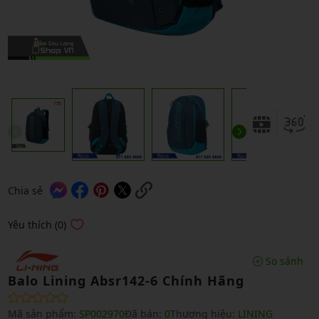
Chia sẻ
Yêu thích (0)
So sánh
Balo Lining Absr142-6 Chính Hãng
Mã sản phẩm:
SP002970
Đã bán:
0
Thương hiệu:
LINING