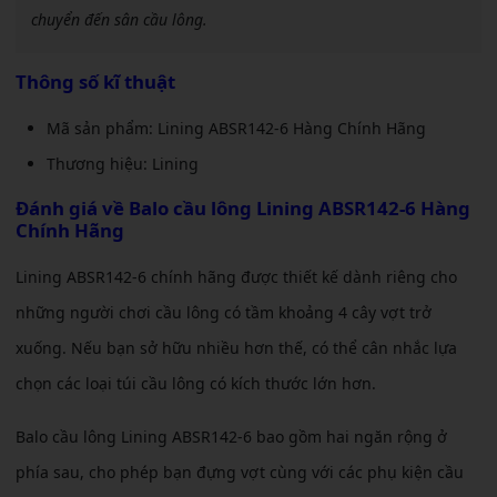
chuyển đến sân cầu lông.
Thông số kĩ thuật
Mã sản phẩm: Lining ABSR142-6 Hàng Chính Hãng
Thương hiệu: Lining
Đánh giá về
Balo cầu lông Lining ABSR142-6 Hàng
Chính Hãng
Lining ABSR142-6 chính hãng được thiết kế dành riêng cho
những người chơi cầu lông có tầm khoảng 4 cây vợt trở
xuống. Nếu bạn sở hữu nhiều hơn thế, có thể cân nhắc lựa
chọn các loại túi cầu lông có kích thước lớn hơn.
Balo cầu lông Lining ABSR142-6 bao gồm hai ngăn rộng ở
phía sau, cho phép bạn đựng vợt cùng với các phụ kiện cầu