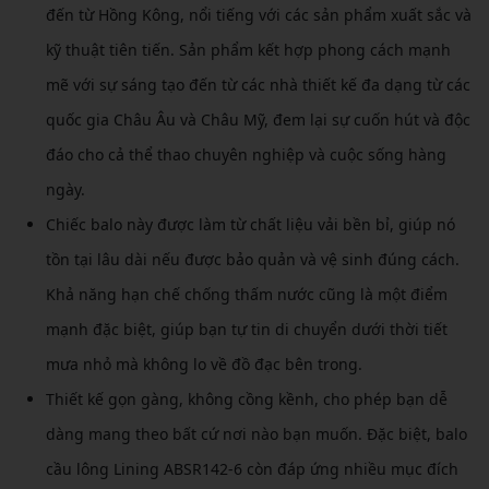
đến từ Hồng Kông, nổi tiếng với các sản phẩm xuất sắc và
kỹ thuật tiên tiến. Sản phẩm kết hợp phong cách mạnh
mẽ với sự sáng tạo đến từ các nhà thiết kế đa dạng từ các
quốc gia Châu Âu và Châu Mỹ, đem lại sự cuốn hút và độc
đáo cho cả thể thao chuyên nghiệp và cuộc sống hàng
ngày.
Chiếc balo này được làm từ chất liệu vải bền bỉ, giúp nó
tồn tại lâu dài nếu được bảo quản và vệ sinh đúng cách.
Khả năng hạn chế chống thấm nước cũng là một điểm
mạnh đặc biệt, giúp bạn tự tin di chuyển dưới thời tiết
mưa nhỏ mà không lo về đồ đạc bên trong.
Thiết kế gọn gàng, không cồng kềnh, cho phép bạn dễ
dàng mang theo bất cứ nơi nào bạn muốn. Đặc biệt, balo
cầu lông Lining ABSR142-6 còn đáp ứng nhiều mục đích