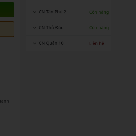
CN Tân Phú 2
Còn hàng
CN Thủ Đức
Còn hàng
CN Quận 10
Liên hệ
thanh