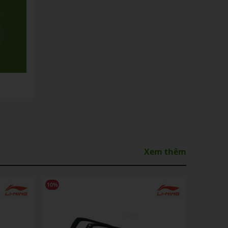
Xem thêm
10%