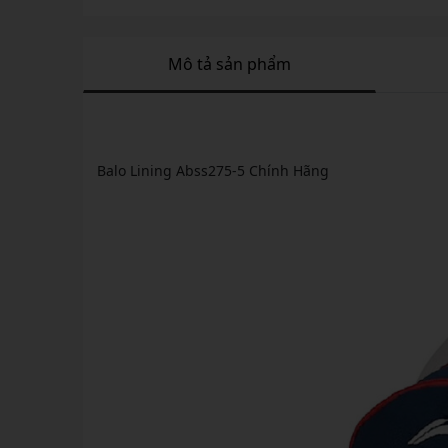
Mô tả sản phẩm
Balo Lining Abss275-5 Chính Hãng