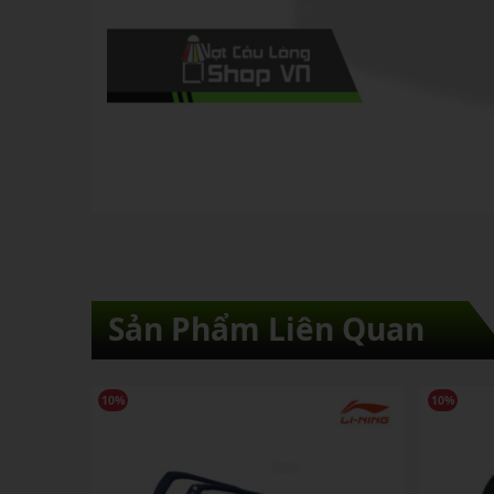
Sản Phẩm Liên Quan
10%
10%