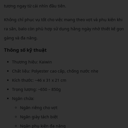
tượng ngay từ cái nhìn đầu tiên.
Không chỉ phục vụ tốt cho việc mang theo vợt và phụ kiện khi
ra sân, balo còn phù hợp sử dụng hằng ngày nhờ thiết kế gọn
gàng và đa năng.
Thông số kỹ thuật
Thương hiệu: Kaiwin
Chất liệu: Polyester cao cấp, chống nước nhẹ
Kích thước: ~46 x 31 x 21 cm
Trọng lượng: ~650 – 850g
Ngăn chứa:
Ngăn riêng cho vợt
Ngăn giày tách biệt
Ngăn phụ kiện đa năng