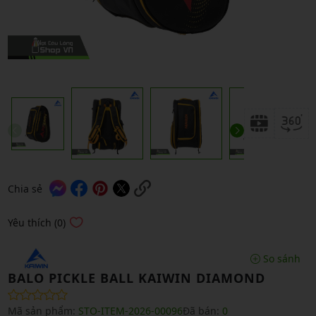
Chia sẻ
Yêu thích (0)
So sánh
BALO PICKLE BALL KAIWIN DIAMOND
Mã sản phẩm:
STO-ITEM-2026-00096
Đã bán:
0