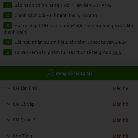
Bảo hành chính hãng 1 đổi 1 lên đến 6 THÁNG
Chính sách đổi – trả minh bạch, rõ ràng
Hỗ trợ ship COD toàn quốc (Được kiểm tra hàng trước khi
thanh toán)
Đội ngũ nhân sự am hiểu, tận tâm, Inbox tư vấn 24/24
Tư vấn xem sản phẩm full HD thực tế tại group
Zalo
Đang có hàng tại
CN Tân Phú
Liên hệ
CN Gò Vấp
Liên hệ
CN Quận 3
Liên hệ
Kho Tổng
Liên hệ