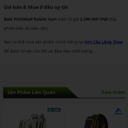
Giá bán & Mua ở đâu uy tín
Balo Pickleball Kaiwin Spin
hiện có giá
2.299.000 VNĐ
(tùy
phiên bản và màu sắc).
Bạn có thể mua sản phẩm chính hãng tại
Vợt Cầu Lông Shop
để được tư vấn chi tiết và đảm bảo chất lượng.
Sản Phẩm Liên Quan
Xem thêm