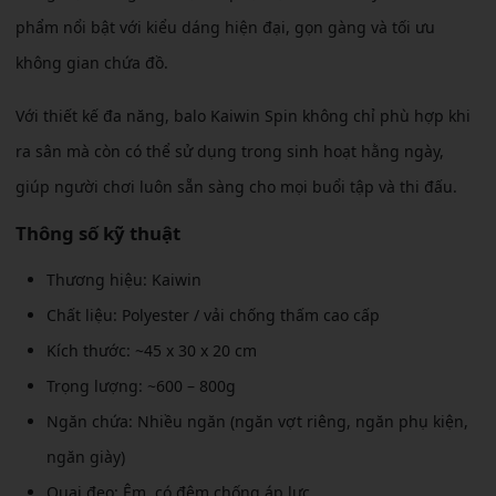
phẩm nổi bật với kiểu dáng hiện đại, gọn gàng và tối ưu
không gian chứa đồ.
Với thiết kế đa năng, balo Kaiwin Spin không chỉ phù hợp khi
ra sân mà còn có thể sử dụng trong sinh hoạt hằng ngày,
giúp người chơi luôn sẵn sàng cho mọi buổi tập và thi đấu.
Thông số kỹ thuật
Thương hiệu: Kaiwin
Chất liệu: Polyester / vải chống thấm cao cấp
Kích thước: ~45 x 30 x 20 cm
Trọng lượng: ~600 – 800g
Ngăn chứa: Nhiều ngăn (ngăn vợt riêng, ngăn phụ kiện,
ngăn giày)
Quai đeo: Êm, có đệm chống áp lực