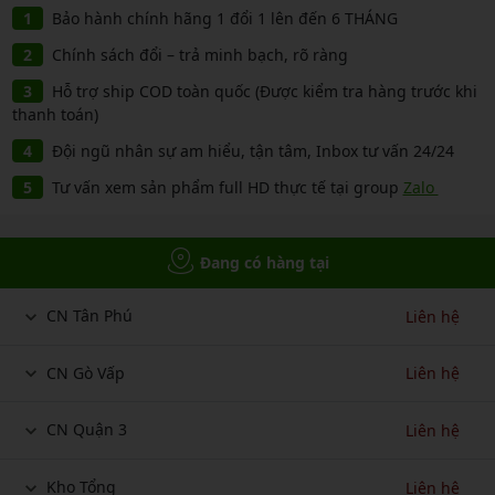
Bảo hành chính hãng 1 đổi 1 lên đến 6 THÁNG
Chính sách đổi – trả minh bạch, rõ ràng
Hỗ trợ ship COD toàn quốc (Được kiểm tra hàng trước khi
thanh toán)
Đội ngũ nhân sự am hiểu, tận tâm, Inbox tư vấn 24/24
Tư vấn xem sản phẩm full HD thực tế tại group
Zalo
Đang có hàng tại
CN Tân Phú
Liên hệ
CN Gò Vấp
Liên hệ
CN Quận 3
Liên hệ
Kho Tổng
Liên hệ