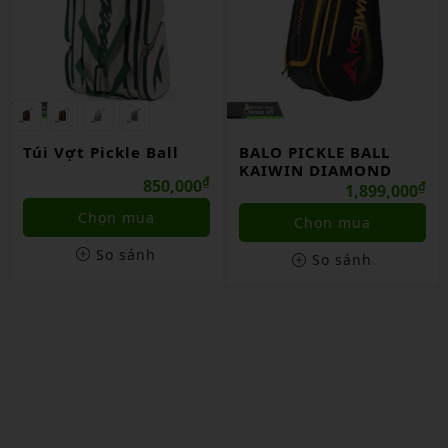
Túi Vợt Pickle Ball
BALO PICKLE BALL
KAIWIN DIAMOND
₫
850,000
₫
1,899,000
Chọn mua
Chọn mua
So sánh
So sánh