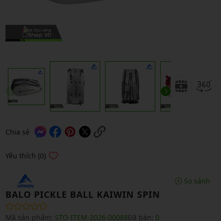
Chia sẻ
Yêu thích (0)
So sánh
BALO PICKLE BALL KAIWIN SPIN
Mã sản phẩm:
STO-ITEM-2026-00088
Đã bán:
0