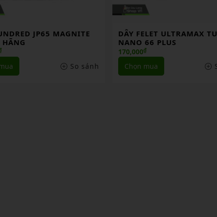
HUNDRED JP65 MAGNITE
DÂY FELET ULTRAMAX T
 HÃNG
NANO 66 PLUS
₫
₫
170,000
 mua
So sánh
Chọn mua
S