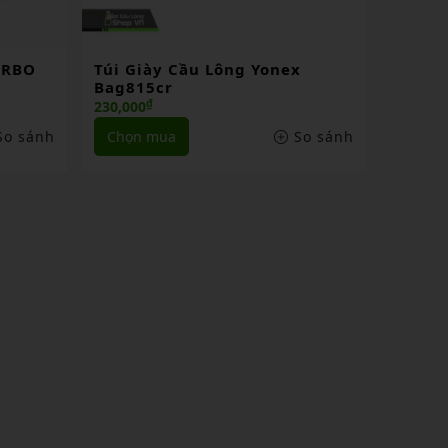
URBO
Túi Giày Cầu Lông Yonex
Băng 
Bag815cr
Black
₫
230,000
219,000
o sánh
Chọn mua
So sánh
Chọn